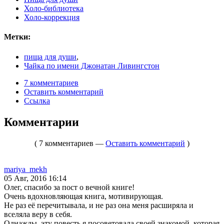
Холо-библиотека
Холо-коррекция
Метки:
пища для души
,
Чайка по имени Джонатан Ливингстон
7 комментариев
Оставить комментарий
Ссылка
Комментарии
( 7 комментариев —
Оставить комментарий
)
mariya_mekh
05 Авг, 2016 16:14
Олег, спасибо за пост о вечной книге!
Очень вдохновляющая книга, мотивирующая.
Не раз её перечитывала, и не раз она меня расширяла и
вселяла веру в себя.
Однажды, эту повесть я посоветовала своей знакомой, которая