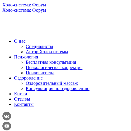
Холо-система: Форум
Холо-система: Форум
О нас
Специалисты
Автор Холо-системы
Психология
Бесплатная консультация
Психологическая коррекция
Психогигиена
Оздоровление
Оздоровительный массаж
Консультация по оздоровлению
Книги
Отзывы
Контакты