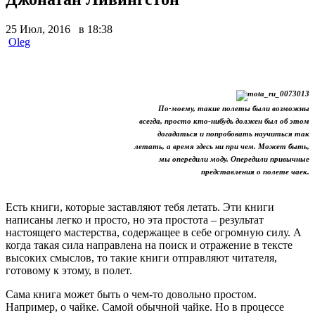
25 Июл, 2016 в 18:38
Oleg
По-моему, такие полеты были возможны
всегда, просто кто-нибудь должен был об этом
догадаться и попробовать научиться так
летать, а время здесь ни при чем. Может быть,
мы опередили моду. Опередили привычные
представления о полете чаек.
Есть книги, которые заставляют тебя летать. Эти книги
написаны легко и просто, но эта простота – результат
настоящего мастерства, содержащее в себе огромную силу. А
когда такая сила направлена на поиск и отражение в тексте
высоких смыслов, то такие книги отправляют читателя,
готовому к этому, в полет.
Сама книга может быть о чем-то довольно простом.
Например, о чайке. Самой обычной чайке. Но в процессе