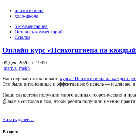
психогигиена
,
холо-школа
5 комментариев
Оставить комментарий
Ссылка
Онлайн курс «Психогигиена на каждый
09 Дек, 2020 в 19:00
mariya_mekh
Наш первый поток онлайн
курса “Психогигиена на каждый де
Это были интенсивные и эффективные 6 недель — и для нас, и
Наши слушатели получили много ценных теоретических и пра
☝️Задача состояла в том, чтобы ребята получили именно прак
Читать далее…
Раздел: