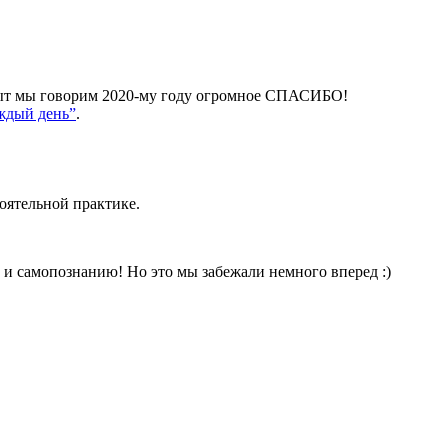
 опыт мы говорим 2020-му году огромное СПАСИБО!
аждый день”
.
тоятельной практике.
 и самопознанию! Но это мы забежали немного вперед :)