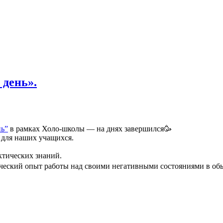
 день».
нь”
в рамках Холо-школы — на днях завершился🥳
 для наших учащихся.
ктических знаний.
тический опыт работы над своими негативными состояниями в о