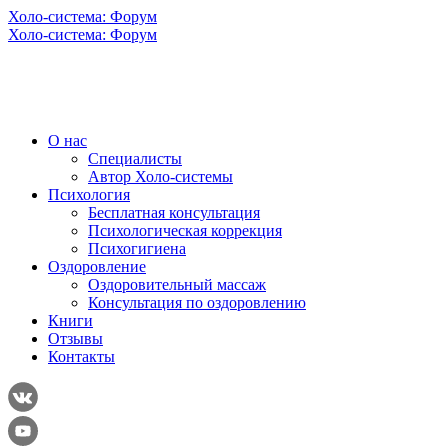
Холо-система: Форум
Холо-система: Форум
О нас
Специалисты
Автор Холо-системы
Психология
Бесплатная консультация
Психологическая коррекция
Психогигиена
Оздоровление
Оздоровительный массаж
Консультация по оздоровлению
Книги
Отзывы
Контакты