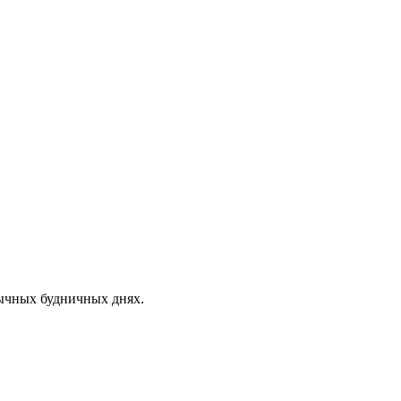
бычных будничных днях.