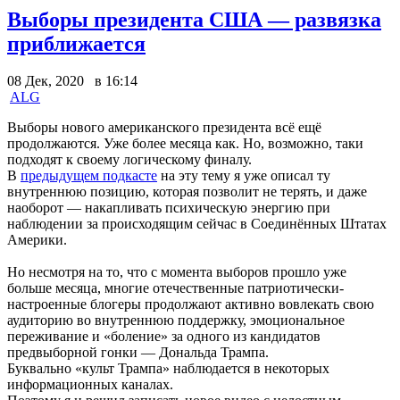
Выборы президента США — развязка
приближается
08 Дек, 2020 в 16:14
ALG
Выборы нового американского президента всё ещё
продолжаются. Уже более месяца как. Но, возможно, таки
подходят к своему логическому финалу.
В
предыдущем подкасте
на эту тему я уже описал ту
внутреннюю позицию, которая позволит не терять, и даже
наоборот — накапливать психическую энергию при
наблюдении за происходящим сейчас в Соединённых Штатах
Америки.
Но несмотря на то, что с момента выборов прошло уже
больше месяца, многие отечественные патриотически-
настроенные блогеры продолжают активно вовлекать свою
аудиторию во внутреннюю поддержку, эмоциональное
переживание и «боление» за одного из кандидатов
предвыборной гонки — Дональда Трампа.
Буквально «культ Трампа» наблюдается в некоторых
информационных каналах.