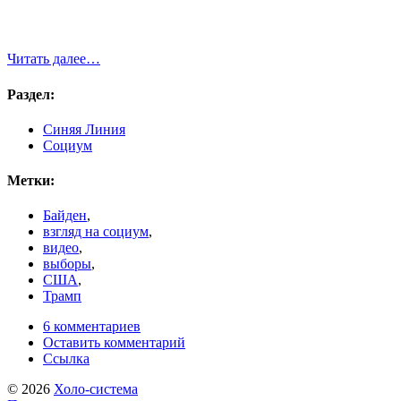
Читать далее…
Раздел:
Синяя Линия
Социум
Метки:
Байден
,
взгляд на социум
,
видео
,
выборы
,
США
,
Трамп
6 комментариев
Оставить комментарий
Ссылка
© 2026
Холо-система