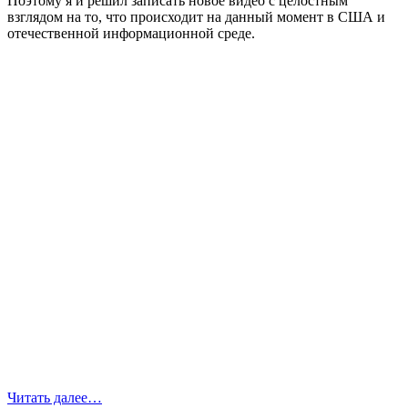
Поэтому я и решил записать новое видео с целостным
взглядом на то, что происходит на данный момент в США и
отечественной информационной среде.
Читать далее…