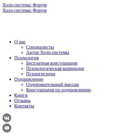
Холо-система: Форум
Холо-система: Форум
О нас
Специалисты
Автор Холо-системы
Психология
Бесплатная консультация
Психологическая коррекция
Психогигиена
Оздоровление
Оздоровительный массаж
Консультация по оздоровлению
Книги
Отзывы
Контакты