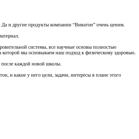
. Да и другие продукты компании “Виватон” очень ценим.
материал.
здоровительной системы, все научные основы полностью
а которой мы основываем наш подход к физическому здоровью.
е после каждой новой школы.
он, и какие у него цели, задачи, интересы в плане этого