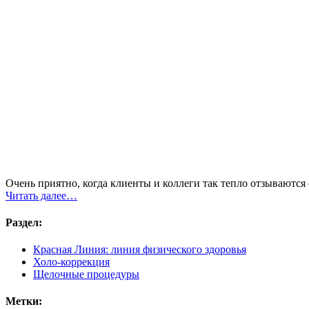
Очень приятно, когда клиенты и коллеги так тепло отзываются 
Читать далее…
Раздел:
Красная Линия: линия физического здоровья
Холо-коррекция
Щелочные процедуры
Метки: