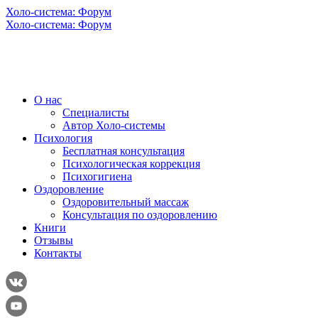
Холо-система: Форум
Холо-система: Форум
О нас
Специалисты
Автор Холо-системы
Психология
Бесплатная консультация
Психологическая коррекция
Психогигиена
Оздоровление
Оздоровительный массаж
Консультация по оздоровлению
Книги
Отзывы
Контакты