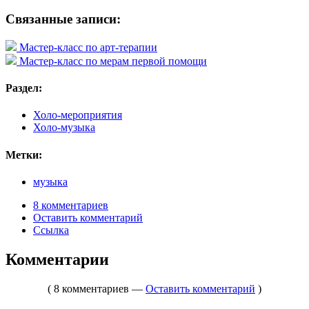
Связанные записи:
Мастер-класс по арт-терапии
Мастер-класс по мерам первой помощи
Раздел:
Холо-мероприятия
Холо-музыка
Метки:
музыка
8 комментариев
Оставить комментарий
Ссылка
Комментарии
( 8 комментариев —
Оставить комментарий
)