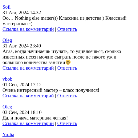
Sofi
31 Авг, 2024 14:32
Оо… Nothing else matters)) Классика из детства:) Классный
мастер-класс:)
Ссылка на комментарий
|
Ответить
Oleg
31 Авг, 2024 23:49
Агаа, когда начинаешь изучать, то удивляешься, сколько
известных песен можно сыграть после не такого уж и
большого количества занятий
Ссылка на комментарий
|
Ответить
vbob
01 Сен, 2024 17:12
Очень интересный мастер – класс получился!
Ссылка на комментарий
|
Ответить
Oleg
03 Сен, 2024 18:10
Да, и подача материала легкая!
Ссылка на комментарий
|
Ответить
Yu-lia