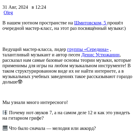
31 Авг, 2024 в 12:24
Oleg
В нашем уютном пространстве на
Шмитовском, 5
прошёл
очередной мастер-класс, на этот раз посвящённый музыке:)
Ведущий мастер-класса, лидер
группы «Середина»
,
талантливый музыкант и автор песен
Денис Устюжанин
,
рассказал нам самые базовые основы теории музыки, которые
применимы для игры на любом музыкальном инструменте! В
таком структурированном виде их не найти интернете, а в
музыкальных учебных заведениях такое рассказывают гораздо
дольше🤓
Мы узнали много интересного!
Почему нот-звуков 7, а на самом деле 12 и как это увидеть
на гитарном грифе?
Что было сначала — мелодия или аккорд?