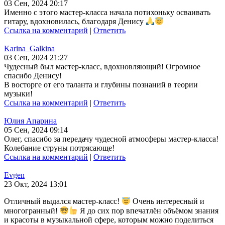
03 Сен, 2024 20:17
Именно с этого мастер-класса начала потихоньку осваивать
гитару, вдохновилась, благодаря Денису
Ссылка на комментарий
|
Ответить
Karina_Galkina
03 Сен, 2024 21:27
Чудесный был мастер-класс, вдохновляющий! Огромное
спасибо Денису!
В восторге от его таланта и глубины познаний в теории
музыки!
Ссылка на комментарий
|
Ответить
Юлия Апарина
05 Сен, 2024 09:14
Олег, спасибо за передачу чудесной атмосферы мастер-класса!
Колебание струны потрясающе!
Ссылка на комментарий
|
Ответить
Evgen
23 Окт, 2024 13:01
Отличный выдался мастер-класс!
Очень интересный и
многогранный!
Я до сих пор впечатлён объёмом знания
и красоты в музыкальной сфере, которым можно поделиться