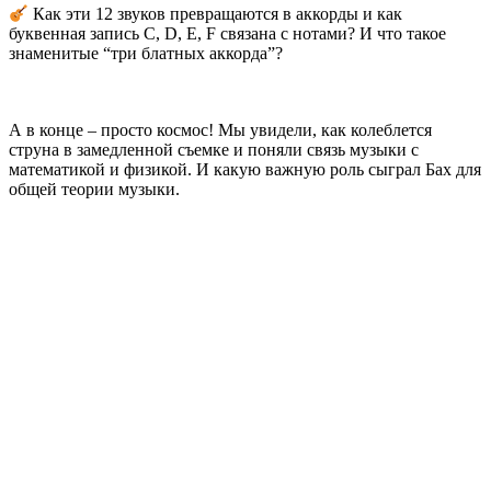
Как эти 12 звуков превращаются в аккорды и как
буквенная запись C, D, E, F связана с нотами? И что такое
знаменитые “три блатных аккорда”?
А в конце – просто космос! Мы увидели, как колеблется
струна в замедленной съемке и поняли связь музыки с
математикой и физикой. И какую важную роль сыграл Бах для
общей теории музыки.