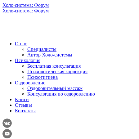
Холо-система: Форум
Холо-система: Форум
О нас
Специалисты
Автор Холо-системы
Психология
Бесплатная консультация
Психологическая коррекция
Психогигиена
Оздоровление
Оздоровительный массаж
Консультация по оздоровлению
Книги
Отзывы
Контакты