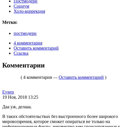
Постмодерн
Социум
Холо-коррекция
Метки:
постмодерн
4 комментария
Оставить комментарий
Ссылка
Комментарии
( 4 комментария —
Оставить комментарий
)
Evgen
19 Ноя, 2018 13:25
Даа уж, делааа.
В таких обстоятельствах без выстроенного более широкого
мировоззрения, которое сможет опираться не только на
информационные факты, неизвестно кем спонсированные к