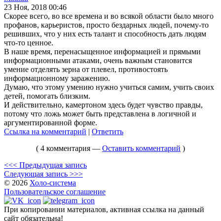
23 Ноя, 2018 00:46
Скорее всего, во все времена и во всякой области было много
профанов, карьеристов, просто бездарных людей, почему-то
решивших, что у них есть талант и способность дать людям
что-то ценное.
В наше время, перенасыщенное информацией и прямыми
информационными атаками, очень важным становится
умение отделять зерна от плевел, противостоять
информационному заражению.
Думаю, что этому умению нужно учиться самим, учить своих
детей, помогать близким.
И действительно, камертоном здесь будет чувство правды,
потому что ложь может быть представлена в логичной и
аргументированной форме.
Ссылка на комментарий
|
Ответить
( 4 комментария —
Оставить комментарий
)
<<< Предыдущая запись
Следующая запись >>>
© 2026
Холо-система
Пользовательское соглашение
При копировании материалов, активная ссылка на данный
сайт обязательна!