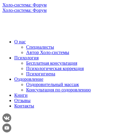
Холо-система: Форум
Холо-система: Форум
О нас
Специалисты
Автор Холо-системы
Психология
Бесплатная консультация
Психологическая коррекция
Психогигиена
Оздоровление
Оздоровительный массаж
Консультация по оздоровлению
Книги
Отзывы
Контакты