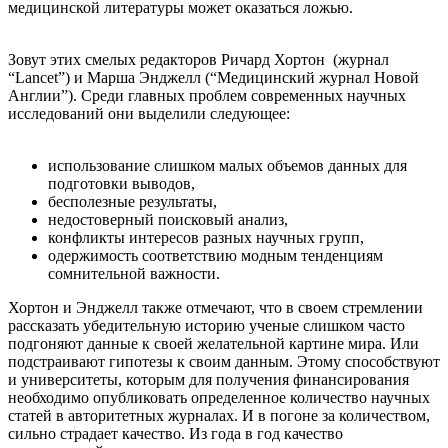
медицинской литературы может оказаться ложью.
Зовут этих смелых редакторов Ричард Хортон (журнал
“Lancet”) и Марша Энджелл (“Медицинский журнал Новой
Англии”). Среди главных проблем современных научных
исследований они выделили следующее:
использование слишком малых объемов данных для
подготовки выводов,
бесполезные результаты,
недостоверный поисковый анализ,
конфликты интересов разных научных групп,
одержимость соответствию модным тенденциям
сомнительной важности.
Хортон и Энджелл также отмечают, что в своем стремлении
рассказать убедительную историю ученые слишком часто
подгоняют данные к своей желательной картине мира. Или
подстраивают гипотезы к своим данным. Этому способствуют
и университеты, которым для получения финансирования
необходимо опубликовать определенное количество научных
статей в авторитетных журналах. И в погоне за количеством,
сильно страдает качество. Из года в год качество