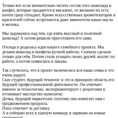
Только вот если внимательно читать состав того шоколада и
конфет, которые продаются в магазине, то желание их есть
почти сразу отпадает. Кроме искусственных ароматизаторов и
красителей сейчас встречаются даже заменители какао масла
и молока.
Мы задумались над тем, где взять вкусный и полезный
шоколад? А потом решили приготовить его сами.
Отсюда и родилась идея нашего семейного проекта. Мы
делаем шоколад и конфеты ручной работы. Сначала сделали
только для себя. Потом стали угощать своих друзей, коллег по
работе, а потом появились и заказы.
Так случилось, что в проект включилась вся наша семья и это
очень радует.
Сын студент, будущий технолог и это в принципе область его
будущей профессиональной деятельности. Он отвечает
именно за технологию, экспериментирует с рецептами и
оттачивает мастерство шоколатье.
Дочка, будущий маркетолог, поэтому она помогает нам с
продвижением продукта.
Папа отвечает за доставку.
А я собираю всех в единую команду и заряжаю на новые
свершения!