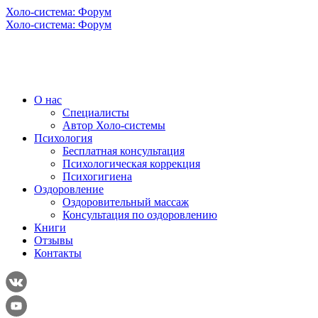
Холо-система: Форум
Холо-система: Форум
О нас
Специалисты
Автор Холо-системы
Психология
Бесплатная консультация
Психологическая коррекция
Психогигиена
Оздоровление
Оздоровительный массаж
Консультация по оздоровлению
Книги
Отзывы
Контакты