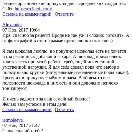
разные органические продукты для сыроедческих сладостей.
Сайт:
https://ru.iherb.com/
Ссылка на комментарий
|
Ответить
Alexander
07 Ноя, 2017 19:04
Ира, спасибо за рецепт! Вроде не так уж и сложно готовить. А
от фотографий в инстаграмме прям слюнки потекли :)
Я сам шоколад люблю, но покупной шоколад есть не хочется
из-за различных добавок и сахара. А шоколад прямо очень
хочется есть при моей работе, требующей интенсивной
умственной нагрузки. Я для себя сделал пока что выбор в
пользу какао-крупки (натуральные измельченные бобы какао).
Грызу их в прикуску с мёдом и чаем. В общем-то все
полезности шоколада в них есть и они довольно неплохо
тонизируют.
И очень радостно за ваш семейный бизнес!
Желаю вам успехов в этом деле!
Ссылка на комментарий
|
Ответить
iermolaeva
07 Ноя, 2017 21:47
Саша, спасибо тебе!