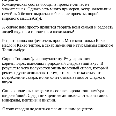
Коммерческая составляющая в проекте сейчас не
значительная. Однако есть много примеров, когда маленький
семейный бизнес вырастал в большие проекты, порой
мирового масштаба))).
А сейчас нам просто нравится творить всей семьёй и радовать
людей вкусным и полезным шоколадом!
Рецепт наших конфет очень прост. Мы взяли только Какао
масло и Какао тёртое, а сахар заменили натуральным сиропом
Топинамбура.
Сироп Топинамбура получают путём уваривания
корнеплодов, имеющих природный сладковатый вкус. В
результате чего получается очень полезный сироп, который
рекомендуют использовать тем, кто хочет отказаться от
потребление сахара, но не хочет отказываться от сладкого
вкуса.
Список полезных веществ в составе сиропа топинамбура
широчайший. Среди них ценные аминокислоты, витамины,
минералы, пектины и инулин.
Я хочу сегодня поделиться с вами нашим рецептом.