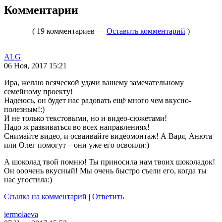
Комментарии
( 19 комментариев —
Оставить комментарий
)
ALG
06 Ноя, 2017 15:21
Ира, желаю всяческой удачи вашему замечательному
семейному проекту!
Надеюсь, он будет нас радовать ещё много чем вкусно-
полезным!:)
И не только текстовыми, но и видео-сюжетами!
Надо ж развиваться во всех направлениях!
Снимайте видео, и осваивайте видеомонтаж! А Варя, Анюта
или Олег помогут – они уже его освоили:)
А шоколад твой помню! Ты приносила нам твоих шоколадок!
Он ооочень вкусный! Мы очень быстро съели его, когда ты
нас угостила:)
Ссылка на комментарий
|
Ответить
iermolaeva