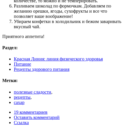
количестве, то можно и не темперировать.
Разливаем шоколад по формочкам. Добавляем по
желанию орешки, ягоды, сухофрукты и все что
позволяет ваше воображение!
Убираем конфетки в холодильник и бежим заваривать
вкусный чай.
Приятного аппетита!
Раздел:
Красная Линия: линия физического здоровья
Питание
Рецепты здорового питания
Метки:
полезные сладости
,
рецепты
,
сахар
19 комментариев
Оставить комментарий
Ссылка