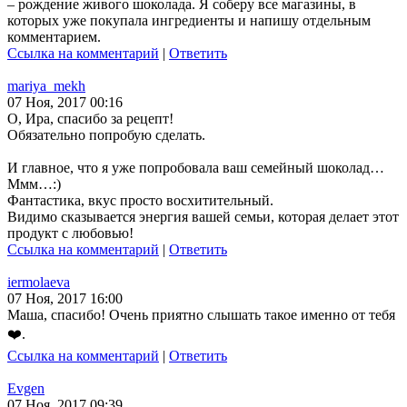
– рождение живого шоколада. Я соберу все магазины, в
которых уже покупала ингредиенты и напишу отдельным
комментарием.
Ссылка на комментарий
|
Ответить
mariya_mekh
07 Ноя, 2017 00:16
О, Ира, спасибо за рецепт!
Обязательно попробую сделать.
И главное, что я уже попробовала ваш семейный шоколад…
Ммм…:)
Фантастика, вкус просто восхитительный.
Видимо сказывается энергия вашей семьи, которая делает этот
продукт с любовью!
Ссылка на комментарий
|
Ответить
iermolaeva
07 Ноя, 2017 16:00
Маша, спасибо! Очень приятно слышать такое именно от тебя
❤️.
Ссылка на комментарий
|
Ответить
Evgen
07 Ноя, 2017 09:39