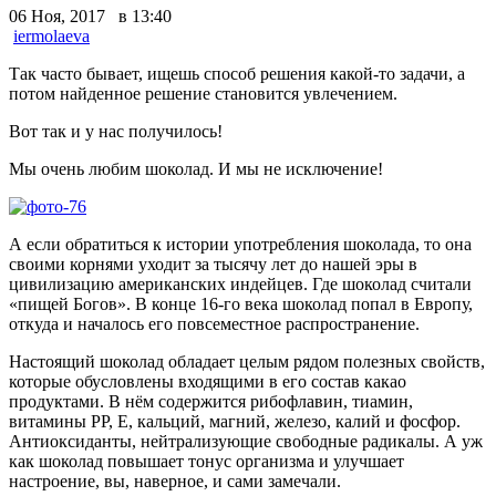
06 Ноя, 2017 в 13:40
iermolaeva
Так часто бывает, ищешь способ решения какой-то задачи, а
потом найденное решение становится увлечением.
Вот так и у нас получилось!
Мы очень любим шоколад. И мы не исключение!
А если обратиться к истории употребления шоколада, то она
своими корнями уходит за тысячу лет до нашей эры в
цивилизацию американских индейцев. Где шоколад считали
«пищей Богов». В конце 16-го века шоколад попал в Европу,
откуда и началось его повсеместное распространение.
Настоящий шоколад обладает целым рядом полезных свойств,
которые обусловлены входящими в его состав какао
продуктами. В нём содержится рибофлавин, тиамин,
витамины РР, Е, кальций, магний, железо, калий и фосфор.
Антиоксиданты, нейтрализующие свободные радикалы. А уж
как шоколад повышает тонус организма и улучшает
настроение, вы, наверное, и сами замечали.