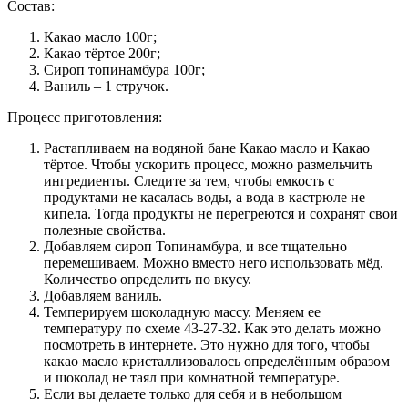
Состав:
Какао масло 100г;
Какао тёртое 200г;
Сироп топинамбура 100г;
Ваниль – 1 стручок.
Процесс приготовления:
Растапливаем на водяной бане Какао масло и Какао
тёртое. Чтобы ускорить процесс, можно размельчить
ингредиенты. Следите за тем, чтобы емкость с
продуктами не касалась воды, а вода в кастрюле не
кипела. Тогда продукты не перегреются и сохранят свои
полезные свойства.
Добавляем сироп Топинамбура, и все тщательно
перемешиваем. Можно вместо него использовать мёд.
Количество определить по вкусу.
Добавляем ваниль.
Темперируем шоколадную массу. Меняем ее
температуру по схеме 43-27-32. Как это делать можно
посмотреть в интернете. Это нужно для того, чтобы
какао масло кристаллизовалось определённым образом
и шоколад не таял при комнатной температуре.
Если вы делаете только для себя и в небольшом