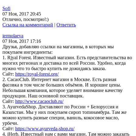
Sofi
07 Ноя, 2017 20:45
Отлично, посмотрю!:)
Ссылка на комментарий
|
Ответить
iermolaeva
07 Ноя, 2017 17:16
Друзья, добавляю ссылки на магазины, в которых мы
покупаем ингредиенты:
1. Rjyal Forest. Известный магазин. Есть представительства во
многих регионах и доставка по всей России. Удобно, когда
нужно что то быстро купить не дожидаясь заказа.
Сайт:
https://royal-forest.org/
2. CacaoClub. Интернет магазин в Москве. Есть разная
фасовка в том числе больших объёмов. И хорошие цены.
Небольшая компания, которое уделяет внимание качеству
продукции. Наш основной поставщик.
Сайт:
http://www.cacaoclub.ru/
3. AyurvedaShop. Доставляют по России + Белоруссия и
Казахстан. Мы у них покупаем сироп топинамбура. Там же
можно купить разные специи, ваниль, кокосовое масло,
урбечи.
Сайт:
https://www.ayurveda-shop.ru/
4. iHerb. Известный нам с вами магазин. Там можно заказать