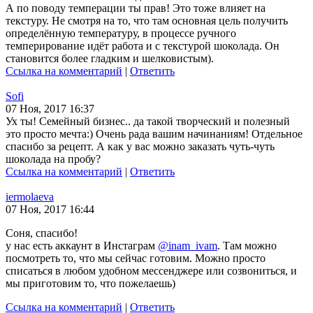
А по поводу темперации ты прав! Это тоже влияет на
текстуру. Не смотря на то, что там основная цель получить
определённую температуру, в процессе ручного
темперирование идёт работа и с текстурой шоколада. Он
становится более гладким и шелковистым).
Ссылка на комментарий
|
Ответить
Sofi
07 Ноя, 2017 16:37
Ух ты! Семейный бизнес.. да такой творческий и полезный
это просто мечта:) Очень рада вашим начинаниям! Отдельное
спасибо за рецепт. А как у вас можно заказать чуть-чуть
шоколада на пробу?
Ссылка на комментарий
|
Ответить
iermolaeva
07 Ноя, 2017 16:44
Соня, спасибо!
у нас есть аккаунт в Инстаграм
@inam_ivam
. Там можно
посмотреть то, что мы сейчас готовим. Можно просто
списаться в любом удобном мессенджере или созвониться, и
мы приготовим то, что пожелаешь)
Ссылка на комментарий
|
Ответить