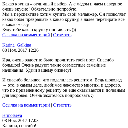
Какао крупка – отличный выбор. А с мёдом и чаем наверное
очень вкусно! Обязательно попробую.
Мы в перспективе хотим купить свой меланжер. Он позволяет
какао бобы превращать в какао крупку, а далее перетирать все
в какао массу.
Буду тебе какао крупку поставлять )))
Ссылка на комментарий
|
Ответить
Karina_Galkina
08 Ноя, 2017 12:26
Ира, очень радостно было прочитать твой пост. Спасибо
большое! Очень радуют такие совместные семейные
начинания! Удачи вашему бизнесу!
И спасибо большое, что поделилась рецептом. Ведь шоколад
– это, в самом деле, любимое лакомство многих, и здорово,
что по приведенному рецепту он еще оказывается и полезным
для здоровья! Очень захотелось попробовать :)
Ссылка на комментарий
|
Ответить
iermolaeva
08 Ноя, 2017 17:03
Карина, спасибо!