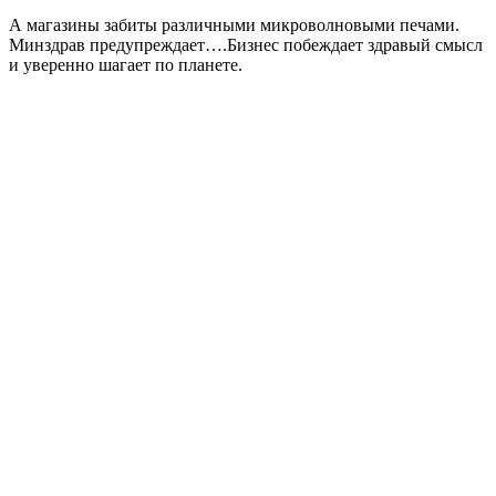
А магазины забиты различными микроволновыми печами.
Минздрав предупреждает….Бизнес побеждает здравый смысл
и уверенно шагает по планете.