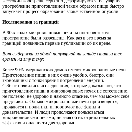
жестокий «обстрел», серьезно деформируются. Регулярное
употребление приготовленной таким образом пищи быстро
запускает процесс образования злокачественной опухоли.
Исследования за границей
В 90-х годах микроволновые печи на постсоветском
пространстве были разрешены. Как раз в это время за
границей появились первые публикации об их вреде.
Вот выдержки из одной популярной на западе статьи тех
времен на эту тему:
Более 90% американских домов имеют микроволновые печи .
Приготовление пищи в них очень удобно, быстро, они
экономичны с точки зрения потребления энергии.
Сейчас появились исследования, которые доказывают, что
приготовление пищи в микроволновых печах не естественно,
не полезно, не здорово и намного опаснее, чем мы можем себе
представить. Однако микроволновые печи производятся,
продаются и политики игнорируют все факты и
доказательства. И люди продолжают пользоваться
микроволновыми печами, не зная об их отрицательных
эффектах и опасности для здоровья.