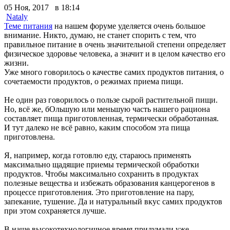
05 Ноя, 2017 в 18:14
Nataly
Теме питания
на нашем форуме уделяется очень большое
внимание. Никто, думаю, не станет спорить с тем, что
правильное питание в очень значительной степени определяет
физическое здоровье человека, а значит и в целом качество его
жизни.
Уже много говорилось о качестве самих продуктов питания, о
сочетаемости продуктов, о режимах приема пищи.
Не один раз говорилось о пользе сырой растительной пищи.
Но, всё же, бОльшую или меньшую часть нашего рациона
составляет пища приготовленная, термически обработанная.
И тут далеко не всё равно, каким способом эта пища
приготовлена.
Я, например, когда готовлю еду, стараюсь применять
максимально щадящие приемы термической обработки
продуктов. Чтобы максимально сохранить в продуктах
полезные вещества и избежать образования канцерогенов в
процессе приготовления. Это приготовление на пару,
запекание, тушение. Да и натуральный вкус самих продуктов
при этом сохраняется лучше.
В наше высокотехнологичное время придумали уже