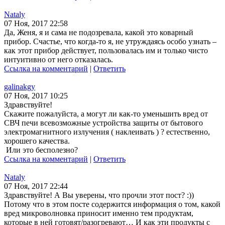
Nataly
07 Ноя, 2017 22:58
Да, Женя, я и сама не подозревала, какой это коварный
прибор. Счастье, что когда-то я, не утруждаясь особо узнать –
как этот прибор действует, пользовалась им и только чисто
интуитивно от него отказалась.
Ссылка на комментарий
|
Ответить
galinakgy
07 Ноя, 2017 10:25
Здравствуйте!
Скажите пожалуйста, а могут ли как-то уменьшить вред от
СВЧ печи всевозможные устройства защиты от бытового
электромагнитного излучения ( наклеивать ) ? естественно,
хорошего качества.
Или это бесполезно?
Ссылка на комментарий
|
Ответить
Nataly
07 Ноя, 2017 22:44
Здравствуйте! А Вы уверены, что прочли этот пост? :))
Потому что в этом посте содержится информация о том, какой
вред микроволновка приносит именно тем продуктам,
которые в ней готовят/разогревают… И как эти продукты с