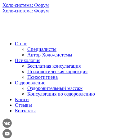
Холо-система: Форум
Холо-система: Форум
О нас
Специалисты
Автор Холо-системы
Психология
Бесплатная консультация
Психологическая коррекция
Психогигиена
Оздоровление
Оздоровительный массаж
Консультация по оздоровлению
Книги
Отзывы
Контакты