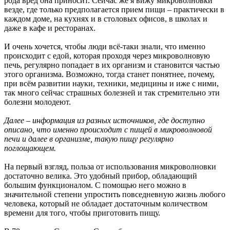
рода вред она приносит. Сейчас же я вижу микроволновки
везде, где только предполагается прием пищи – практически в
каждом доме, на кухнях и в столовых офисов, в школах и
даже в кафе и ресторанах.
И очень хочется, чтобы люди всё-таки знали, что именно
происходит с едой, которая проходя через микроволновую
печь, регулярно попадает в их организм и становится частью
этого организма. Возможно, тогда станет понятнее, почему,
при всём развитии науки, техники, медицины и иже с ними,
так много сейчас страшных болезней и так стремительно эти
болезни молодеют.
Далее – информация из разных источников, где доступно
описано, что именно происходит с пищей в микроволновой
печи и далее в организме, такую пищу регулярно
поглощающем.
На первый взгляд, польза от использования микроволновки
достаточно велика. Это удобный прибор, обладающий
большим функционалом. С помощью него можно в
значительной степени упростить повседневную жизнь любого
человека, который не обладает достаточным количеством
времени для того, чтобы приготовить пищу.