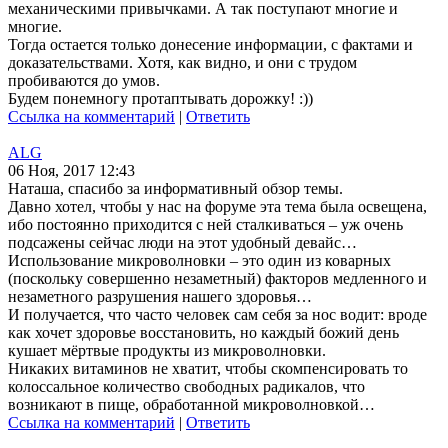
механическими привычками. А так поступают многие и
многие.
Тогда остается только донесение информации, с фактами и
доказательствами. Хотя, как видно, и они с трудом
пробиваются до умов.
Будем понемногу протаптывать дорожку! :))
Ссылка на комментарий
|
Ответить
ALG
06 Ноя, 2017 12:43
Наташа, спасибо за информативный обзор темы.
Давно хотел, чтобы у нас на форуме эта тема была освещена,
ибо постоянно приходится с ней сталкиваться – уж очень
подсажены сейчас люди на этот удобный девайс…
Использование микроволновки – это один из коварных
(поскольку совершенно незаметный) факторов медленного и
незаметного разрушения нашего здоровья…
И получается, что часто человек сам себя за нос водит: вроде
как хочет здоровье восстановить, но каждый божий день
кушает мёртвые продукты из микроволновки.
Никаких витаминов не хватит, чтобы скомпенсировать то
колоссальное количество свободных радикалов, что
возникают в пище, обработанной микроволновкой…
Ссылка на комментарий
|
Ответить