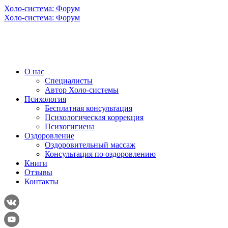
Холо-система: Форум
Холо-система: Форум
О нас
Специалисты
Автор Холо-системы
Психология
Бесплатная консультация
Психологическая коррекция
Психогигиена
Оздоровление
Оздоровительный массаж
Консультация по оздоровлению
Книги
Отзывы
Контакты