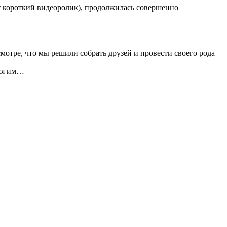
т короткий видеоролик), продолжилась совершенно
отре, что мы решили собрать друзей и провести своего рода
ься им…