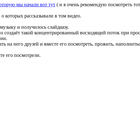
оторую мы начали вот тут
( и я очень рекомендую посмотреть то
о которых рассказывали в том видео.
 музыку и получилось слайдшоу.
о создаёт такой концентрированный восходящий поток при просм
нии.
ать на него друзей и вместе его посмотреть, прожить, наполнит
те его посмотрели.