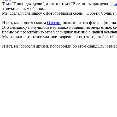
Тема “Пищи для души”, а так же тема “Витамины для души”,
к
замечательным образом.
Мы сделали слайдшоу с фотографиями серии “Обрети Солнце”, 
И вот, мы с моим сыном
Олегом
, положили эти фотографии на
Это слайдшоу получилось настолько мощным по энергетике, он
премьеру, презентацию этого слайдшоу именно в нашей компа
Мы решили, что такое удачное творение стоит того, чтобы собр
И вот, мы собрали друзей, поговорили об этом слайдшоу и вмес