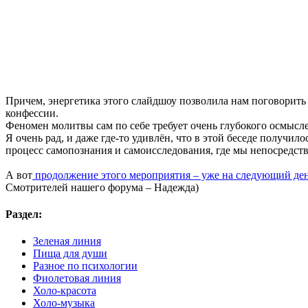
Причем, энергетика этого слайдшоу позволила нам поговорить 
конфессии.
Феномен молитвы сам по себе требует очень глубокого осмысл
Я очень рад, и даже где-то удивлён, что в этой беседе получил
процесс самопознания и самоисследования, где мы непосредс
А вот
продолжение этого мероприятия – уже на следующий де
Смотрителей нашего форума – Надежда)
Раздел:
Зеленая линия
Пища для души
Разное по психологии
Фиолетовая линия
Холо-красота
Холо-музыка