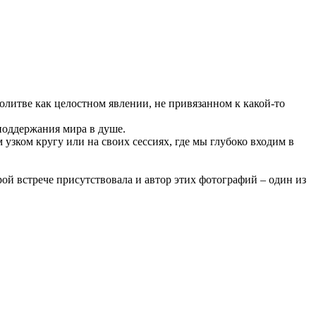
олитве как целостном явлении, не привязанном к какой-то
поддержания мира в душе.
м узком кругу или на своих сессиях, где мы глубоко входим в
орой встрече присутствовала и автор этих фотографий – один из