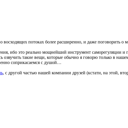
о восходящих потоках более расширенно, и даже поговорить о м
ения, ибо это реально мощнейший инструмент саморегуляции и 
ось озвучить такие вещи, которые обычно я говорю только в наше
твенно соприкасаемся с душой…
нь
, с другой частью нашей компании друзей (кстати, на этой, вт