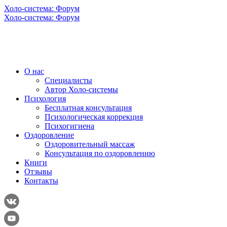
Холо-система: Форум
Холо-система: Форум
О нас
Специалисты
Автор Холо-системы
Психология
Бесплатная консультация
Психологическая коррекция
Психогигиена
Оздоровление
Оздоровительный массаж
Консультация по оздоровлению
Книги
Отзывы
Контакты