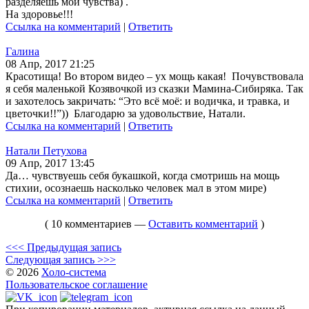
разделяешь мои чувства) .
На здоровье!!!
Ссылка на комментарий
|
Ответить
Галина
08 Апр, 2017 21:25
Красотища! Во втором видео – ух мощь какая! Почувствовала
я себя маленькой Козявочкой из сказки Мамина-Сибиряка. Так
и захотелось закричать: “Это всё моё: и водичка, и травка, и
цветочки!!”)) Благодарю за удовольствие, Натали.
Ссылка на комментарий
|
Ответить
Натали Петухова
09 Апр, 2017 13:45
Да… чувствуешь себя букашкой, когда смотришь на мощь
стихии, осознаешь насколько человек мал в этом мире)
Ссылка на комментарий
|
Ответить
( 10 комментариев —
Оставить комментарий
)
<<< Предыдущая запись
Следующая запись >>>
© 2026
Холо-система
Пользовательское соглашение