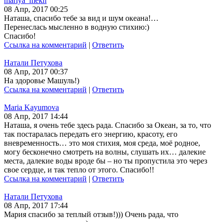
mariya_mekh
08 Апр, 2017 00:25
Наташа, спасибо тебе за вид и шум океана!…
Перенеслась мысленно в водную стихию:)
Спасибо!
Ссылка на комментарий
|
Ответить
Натали Петухова
08 Апр, 2017 00:37
На здоровье Машуль!)
Ссылка на комментарий
|
Ответить
Maria Kayumova
08 Апр, 2017 14:44
Наташа, я очень тебе здесь рада. Спасибо за Океан, за то, что
так постаралась передать его энергию, красоту, его
вневременность… это моя стихия, моя среда, моё родное,
могу бесконечно смотреть на волны, слушать их… далекие
места, далекие воды вроде бы – но ты пропустила это через
свое сердце, и так тепло от этого. Спасибо!!
Ссылка на комментарий
|
Ответить
Натали Петухова
08 Апр, 2017 17:44
Мария спасибо за теплый отзыв!))) Очень рада, что