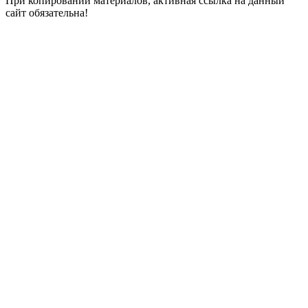
При копировании материалов, активная ссылка на данный
сайт обязательна!