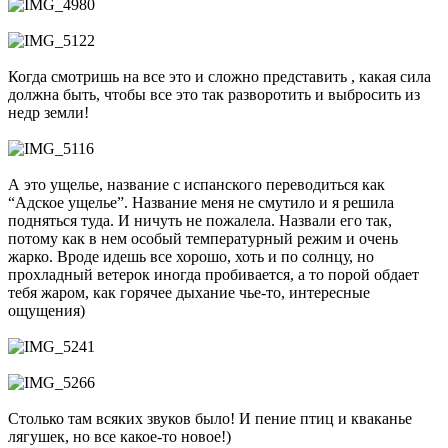
Когда смотришь на все это и сложно представить , какая сила
должна быть, чтобы все это так разворотить и выбросить из
недр земли!
А это ущелье, название с испанского переводиться как
“Адское ущелье”. Название меня не смутило и я решила
подняться туда. И ничуть не пожалела. Назвали его так,
потому как в нем особый температурный режим и очень
жарко. Вроде идешь все хорошо, хоть и по солнцу, но
прохладный ветерок иногда пробивается, а то порой обдает
тебя жаром, как горячее дыхание чье-то, интересные
ощущения)
Столько там всяких звуков было! И пение птиц и кваканье
лягушек, но все какое-то новое!)