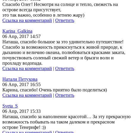
Спасибо Олег! Несмотря на солнце и тепло, свежесть на
острове всегда присутствует,
это так важно, особенно в летнею жару)
Ссылка на комментарий
|
Ответить
Karina_Galkina
06 Апр, 2017 14:57
Наташа, спасибо большое за это удивительно путешествие!
Спасибо за возможность прикоснуться к живой природе, к
дыханию и величию океана, полюбоваться красками заката,
почувствовать соленый свежий ветер и брызги волн и
прохладу водопада.
Ссылка на комментарий
|
Ответить
Натали Петухова
06 Апр, 2017 16:55
Карина, спасибо! Очень приятно было поделиться)
Ссылка на комментарий
|
Ответить
Sveta_S
06 Апр, 2017 15:33
Наташа, спасибо за наполнение красотой… За эту прекрасную
возможность побывать на таком далеком и прекрасном
острове Тенерифе! :))
Ссылка на комментарий
|
Ответить