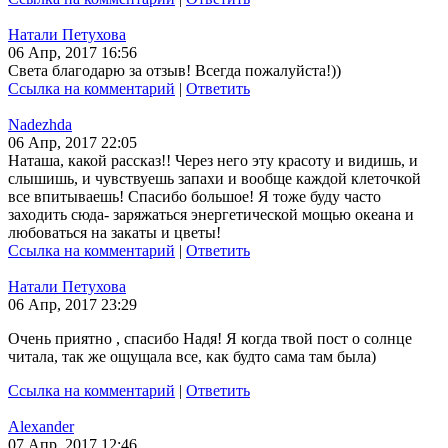
Натали Петухова
06 Апр, 2017 16:56
Света благодарю за отзыв! Всегда пожалуйста!))
Ссылка на комментарий
|
Ответить
Nadezhda
06 Апр, 2017 22:05
Наташа, какой рассказ!! Через него эту красоту и видишь, и
слышишь, и чувствуешь запахи и вообще каждой клеточкой
все впитываешь! Спасибо большое! Я тоже буду часто
заходить сюда- заряжаться энергетической мощью океана и
любоваться на закаты и цветы!
Ссылка на комментарий
|
Ответить
Натали Петухова
06 Апр, 2017 23:29
Очень приятно , спасибо Надя! Я когда твой пост о солнце
читала, так же ощущала все, как будто сама там была)
Ссылка на комментарий
|
Ответить
Alexander
07 Апр, 2017 12:46