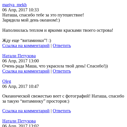
mariya_mekh
06 Апр, 2017 10:33
Наташа, спасибо тебе за это путешествие!
Зарядила мой день океаном!:)
Наполнилась теплом и яркими красками твоего острова!
Жду еще “витаминки”! :)
Ссылка на комментарий
|
Ответить
Натали Петухова
06 Апр, 2017 13:00
Очень рада Маша, что украсила твой день! Спасибо!))
Ссылка на комментарий
|
Ответить
Oleg
06 Апр, 2017 10:47
Океанической свежестью веет с фотографий! Наташа, спасибо
за такую “витаминку” просторов:)
Ссылка на комментарий
|
Ответить
Натали Петухова
06 Апр, 2017 13:02