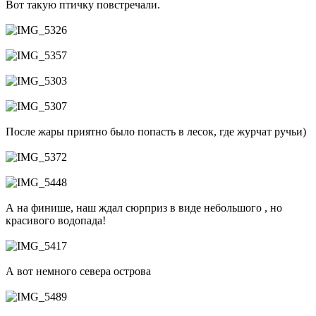
Вот такую птичку повстречали.
После жары приятно было попасть в лесок, где журчат ручьи)
А на финише, наш ждал сюрприз в виде небольшого , но
красивого водопада!
А вот немного севера острова