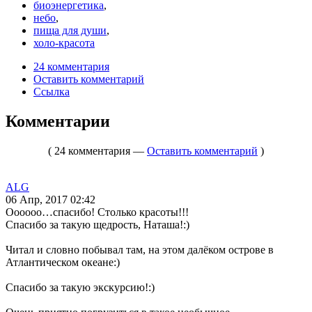
биоэнергетика
,
небо
,
пища для души
,
холо-красота
24 комментария
Оставить комментарий
Ссылка
Комментарии
( 24 комментария —
Оставить комментарий
)
ALG
06 Апр, 2017 02:42
Оооооо…спасибо! Столько красоты!!!
Спасибо за такую щедрость, Наташа!:)
Читал и словно побывал там, на этом далёком острове в
Атлантическом океане:)
Спасибо за такую экскурсию!:)