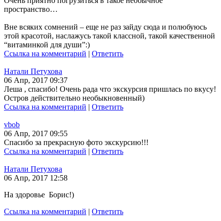
Очень приятно погрузиться в такое необычное
пространство…
Вне всяких сомнений – еще не раз зайду сюда и полюбуюсь
этой красотой, наслажусь такой классной, такой качественной
“витаминкой для души”:)
Ссылка на комментарий
|
Ответить
Натали Петухова
06 Апр, 2017 09:37
Леша , спасибо! Очень рада что экскурсия пришлась по вкусу!
Остров действительно необыкновенный)
Ссылка на комментарий
|
Ответить
vbob
06 Апр, 2017 09:55
Спасибо за прекрасную фото экскурсию!!!
Ссылка на комментарий
|
Ответить
Натали Петухова
06 Апр, 2017 12:58
На здоровье Борис!)
Ссылка на комментарий
|
Ответить