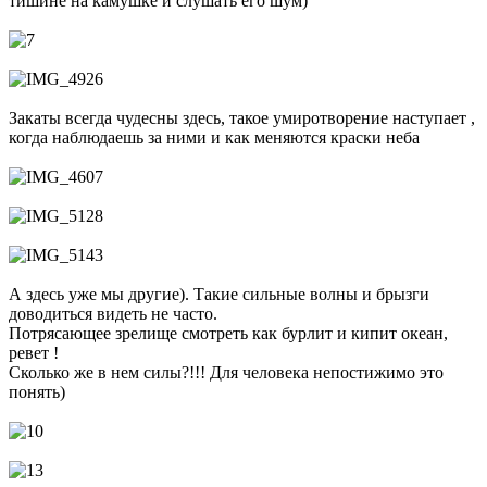
тишине на камушке и слушать его шум)
Закаты всегда чудесны здесь, такое умиротворение наступает ,
когда наблюдаешь за ними и как меняются краски неба
А здесь уже мы другие). Такие сильные волны и брызги
доводиться видеть не часто.
Потрясающее зрелище смотреть как бурлит и кипит океан,
ревет !
Сколько же в нем силы?!!! Для человека непостижимо это
понять)