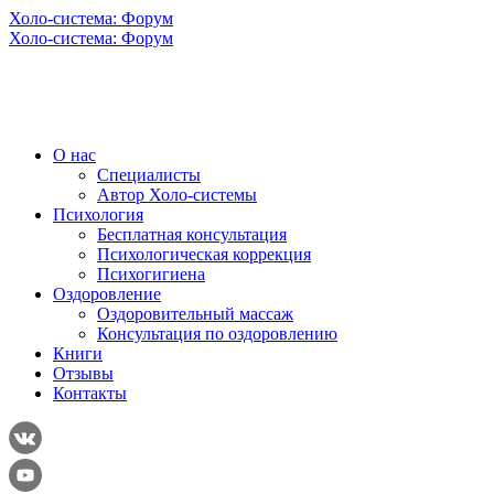
Холо-система: Форум
Холо-система: Форум
О нас
Специалисты
Автор Холо-системы
Психология
Бесплатная консультация
Психологическая коррекция
Психогигиена
Оздоровление
Оздоровительный массаж
Консультация по оздоровлению
Книги
Отзывы
Контакты