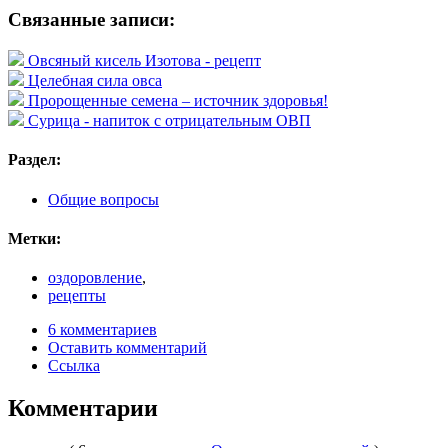
Связанные записи:
Овсяный кисель Изотова - рецепт
Целебная сила овса
Пророщенные семена – источник здоровья!
Сурица - напиток с отрицательным ОВП
Раздел:
Общие вопросы
Метки:
оздоровление
,
рецепты
6 комментариев
Оставить комментарий
Ссылка
Комментарии