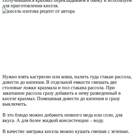
Получившийся крахмал перекладываем в банку и используем
для приготовления киселя.
Нужно взять кастрюлю или ковш, налить туда стакан рассола,
довести до кипения. В отдельной емкости смешать две
столовые ложки крахмала и пол стакана рассола. При
закипании рассола сразу добавить к нему разведенный в
киселе крахмал. Помешивая довести до кипения и сразу
выключить.
В это блюдо можно добавить немного меда или соли, для
вкуса. А для более жидкой консистенции – воду.
В качестве завтрака кисель можно кушать смешав с зеленью.