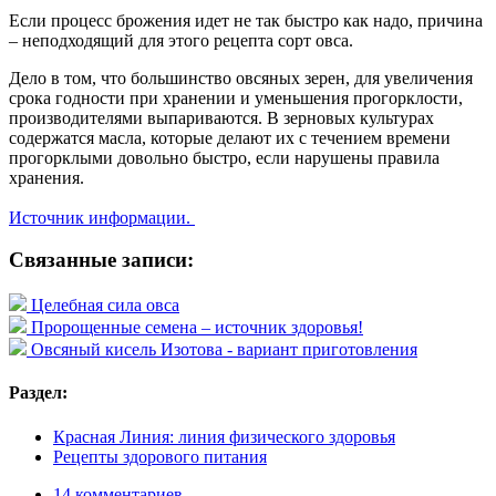
Если процесс брожения идет не так быстро как надо, причина
– неподходящий для этого рецепта сорт овса.
Дело в том, что большинство овсяных зерен, для увеличения
срока годности при хранении и уменьшения прогорклости,
производителями выпариваются. В зерновых культурах
содержатся масла, которые делают их с течением времени
прогорклыми довольно быстро, если нарушены правила
хранения.
Источник информации.
Связанные записи:
Целебная сила овса
Пророщенные семена – источник здоровья!
Овсяный кисель Изотова - вариант приготовления
Раздел:
Красная Линия: линия физического здоровья
Рецепты здорового питания
14 комментариев