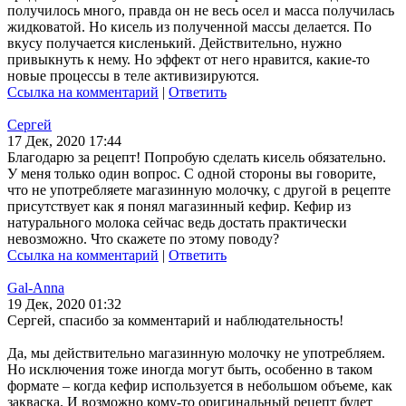
получилось много, правда он не весь осел и масса получилась
жидковатой. Но кисель из полученной массы делается. По
вкусу получается кисленький. Действительно, нужно
привыкнуть к нему. Но эффект от него нравится, какие-то
новые процессы в теле активизируются.
Ссылка на комментарий
|
Ответить
Сергей
17 Дек, 2020 17:44
Благодарю за рецепт! Попробую сделать кисель обязательно.
У меня только один вопрос. С одной стороны вы говорите,
что не употребляете магазинную молочку, с другой в рецепте
присутствует как я понял магазинный кефир. Кефир из
натурального молока сейчас ведь достать практически
невозможно. Что скажете по этому поводу?
Ссылка на комментарий
|
Ответить
Gal-Anna
19 Дек, 2020 01:32
Сергей, спасибо за комментарий и наблюдательность!
Да, мы действительно магазинную молочку не употребляем.
Но исключения тоже иногда могут быть, особенно в таком
формате – когда кефир используется в небольшом объеме, как
закваска. И возможно кому-то оригинальный рецепт будет