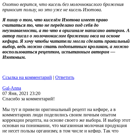
Охотно верится, что кисель без молочнокислого брожения
приносит пользу, но это уже не кисель Изотова.
Я пишу о том, что киселём Изотова имеет право
считаться то, что не переделано под себя до
неузнаваемости, а то что в оригинале написано автором. А
автор писал о молочнокислом брожении овса на основе
кефира. Я хочу чтобы читатели могли сделать правильный
выбор, ведь можно стать подопытным кроликом, а можно
воспользоваться рецептом, испытанным автором —
Изотовым.
Ссылка на комментарий
|
Ответить
Gal-Anna
07 Янв, 2021 23:20
Спасибо за комментарий!
Мы тут и привели оригинальный рецепт на кефире, а в
комментариях люди поделились своим личным опытом
коррекции рецепта, на основе своего же выбора. И выбор этот
основан на понимании, что магазинная молочная продукция
не несет пользы организму, в том числе и кефир. Так что