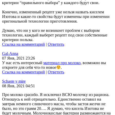
критерии “правильного выбора” у каждого будут свои.
Конечно, измененный рецепт уже нельзя назвать киселем
Изотова и какие-то свойства будут изменены при изменении
оригинальной технологии приготовления.
Думаю, что ни у кого не возникнет проблем с выбором
технологии, каждый выберет рецепт под свои собственные
критерии пользы.
Ссылка на комментарий
|
Ответить
Gal-Anna
07 Янв, 2021 23:26
У нас есть интересный
материал про молоко
, возможно вы
откроете для себя что-то новое
.
Ссылка на комментарий
|
Ответить
Schaste v mire
08 Янв, 2021 04:51
Про молоко срасибо. Я исключил ВСЮ молочку из рациона.
Отношусь к ней отрицательно. Единственно оставил на
завтрак немного сливочного масла, чтобы застоя желчи не
было, но это грамм 20…. Я думаю, что кисель Изотова не
будет молочным. Молочнокислые бактерии размножаются на