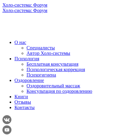
Холо-система: Форум
Холо-система: Форум
О нас
Специалисты
Автор Холо-системы
Психология
Бесплатная консультация
Психологическая коррекция
Психогигиена
Оздоровление
Оздоровительный массаж
Консультация по оздоровлению
Книги
Отзывы
Контакты