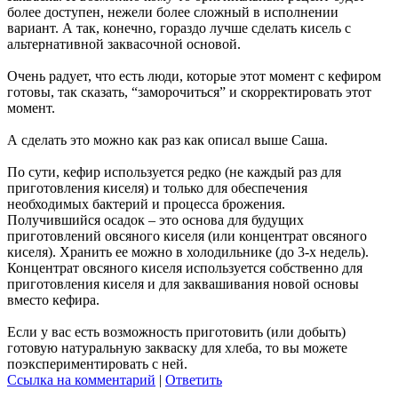
более доступен, нежели более сложный в исполнении
вариант. А так, конечно, гораздо лучше сделать кисель с
альтернативной заквасочной основой.
Очень радует, что есть люди, которые этот момент с кефиром
готовы, так сказать, “заморочиться” и скорректировать этот
момент.
А сделать это можно как раз как описал выше Саша.
По сути, кефир используется редко (не каждый раз для
приготовления киселя) и только для обеспечения
необходимых бактерий и процесса брожения.
Получившийся осадок – это основа для будущих
приготовлений овсяного киселя (или концентрат овсяного
киселя). Хранить ее можно в холодильнике (до 3-х недель).
Концентрат овсяного киселя используется собственно для
приготовления киселя и для заквашивания новой основы
вместо кефира.
Если у вас есть возможность приготовить (или добыть)
готовую натуральную закваску для хлеба, то вы можете
поэкспериментировать с ней.
Ссылка на комментарий
|
Ответить