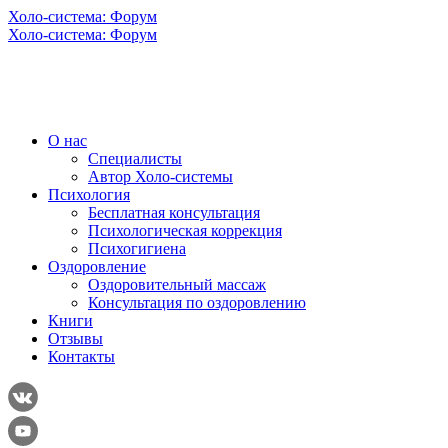
Холо-система: Форум
Холо-система: Форум
О нас
Специалисты
Автор Холо-системы
Психология
Бесплатная консультация
Психологическая коррекция
Психогигиена
Оздоровление
Оздоровительный массаж
Консультация по оздоровлению
Книги
Отзывы
Контакты