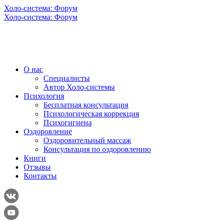
Холо-система: Форум
Холо-система: Форум
О нас
Специалисты
Автор Холо-системы
Психология
Бесплатная консультация
Психологическая коррекция
Психогигиена
Оздоровление
Оздоровительный массаж
Консультация по оздоровлению
Книги
Отзывы
Контакты