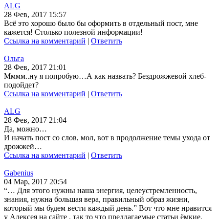
ALG
28 Фев, 2017 15:57
Всё это хорошо было бы оформить в отдельный пост, мне
кажется! Столько полезной информации!
Ссылка на комментарий
|
Ответить
Ольга
28 Фев, 2017 21:01
Мммм..ну я попробую…А как назвать? Бездрожжевой хлеб-
подойдет?
Ссылка на комментарий
|
Ответить
ALG
28 Фев, 2017 21:04
Да, можно…
И начать пост со слов, мол, вот в продолжение темы ухода от
дрожжей…
Ссылка на комментарий
|
Ответить
Gabenius
04 Мар, 2017 20:54
“… Для этого нужны наша энергия, целеустремленность,
знания, нужна большая вера, правильный образ жизни,
который мы будем вести каждый день.” Вот что мне нравится
у Алексея на сайте , так то что предлагаемые статьи ёмкие,