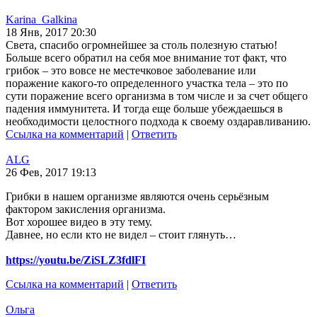
Karina_Galkina
18 Янв, 2017 20:30
Света, спасибо огромнейшее за столь полезную статью!
Больше всего обратил на себя мое внимание тот факт, что
грибок – это вовсе не местечковое заболевание или
поражение какого-то определенного участка тела – это по
сути поражение всего организма в том числе и за счет общего
падения иммунитета. И тогда еще больше убеждаешься в
необходимости целостного подхода к своему оздаравливанию.
Ссылка на комментарий
|
Ответить
ALG
26 Фев, 2017 19:13
Грибки в нашем организме являются очень серьёзным
фактором закисления организма.
Вот хорошее видео в эту тему.
Давнее, но если кто не видел – стоит глянуть…
https://youtu.be/ZiSLZ3fdlFI
Ссылка на комментарий
|
Ответить
Ольга