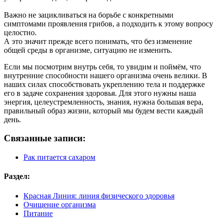
Важно не зацикливаться на борьбе с конкретными
симптомами проявления грибов, а подходить к этому вопросу
целостно.
А это значит прежде всего понимать, что без изменение
общей среды в организме, ситуацию не изменить.
Если мы посмотрим внутрь себя, то увидим и поймём, что
внутренние способности нашего организма очень велики. В
наших силах способствовать укреплению тела и поддержке
его в задаче сохранения здоровья. Для этого нужны наша
энергия, целеустремленность, знания, нужна большая вера,
правильный образ жизни, который мы будем вести каждый
день.
Связанные записи:
Рак питается сахаром
Раздел:
Красная Линия: линия физического здоровья
Очищение организма
Питание