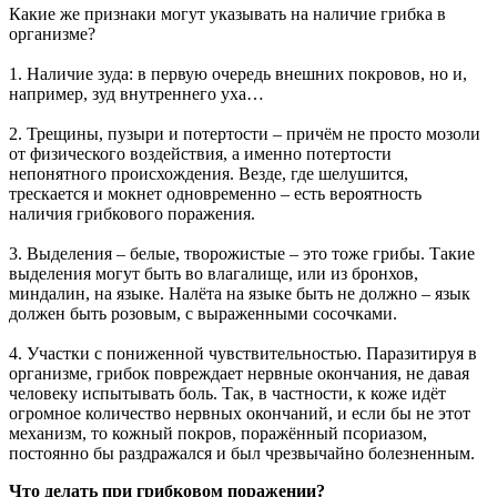
Какие же признаки могут указывать на наличие грибка в
организме?
1. Наличие зуда: в первую очередь внешних покровов, но и,
например, зуд внутреннего уха…
2. Трещины, пузыри и потертости – причём не просто мозоли
от физического воздействия, а именно потертости
непонятного происхождения. Везде, где шелушится,
трескается и мокнет одновременно – есть вероятность
наличия грибкового поражения.
3. Выделения – белые, творожистые – это тоже грибы. Такие
выделения могут быть во влагалище, или из бронхов,
миндалин, на языке. Налёта на языке быть не должно – язык
должен быть розовым, с выраженными сосочками.
4. Участки с пониженной чувствительностью. Паразитируя в
организме, грибок повреждает нервные окончания, не давая
человеку испытывать боль. Так, в частности, к коже идёт
огромное количество нервных окончаний, и если бы не этот
механизм, то кожный покров, поражённый псориазом,
постоянно бы раздражался и был чрезвычайно болезненным.
Что делать при грибковом поражении?