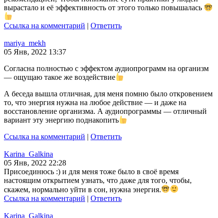
вырастало и её эффективность от этого только повышалась
Ссылка на комментарий
|
Ответить
mariya_mekh
05 Янв, 2022 13:37
Согласна полностью с эффектом аудиопрограмм на организм
— ощущаю такое же воздействие
А беседа вышла отличная, для меня помню было откровением
то, что энергия нужна на любое действие — и даже на
восстановление организма. А аудиопрограммы — отличный
вариант эту энергию поднакопить
Ссылка на комментарий
|
Ответить
Karina_Galkina
05 Янв, 2022 22:28
Присоединюсь :) и для меня тоже было в своё время
настоящим открытием узнать, что даже для того, чтобы,
скажем, нормально уйти в сон, нужна энергия.
Ссылка на комментарий
|
Ответить
Karina_Galkina