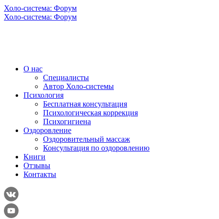
Холо-система: Форум
Холо-система: Форум
О нас
Специалисты
Автор Холо-системы
Психология
Бесплатная консультация
Психологическая коррекция
Психогигиена
Оздоровление
Оздоровительный массаж
Консультация по оздоровлению
Книги
Отзывы
Контакты