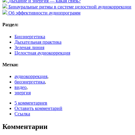
Дыхание и энергия — какая связь?
Бинауральные ритмы в системе целостной аудиокоррекции
Об эффективности аудиопрограмм
Раздел:
Биоэнергетика
Дыхательная практика
Зеленая линия
Целостная аудиокоррекция
Метки:
аудиокоррекция
,
биоэнергетика
,
видео
,
энергия
5 комментариев
Оставить комментарий
Ссылка
Комментарии