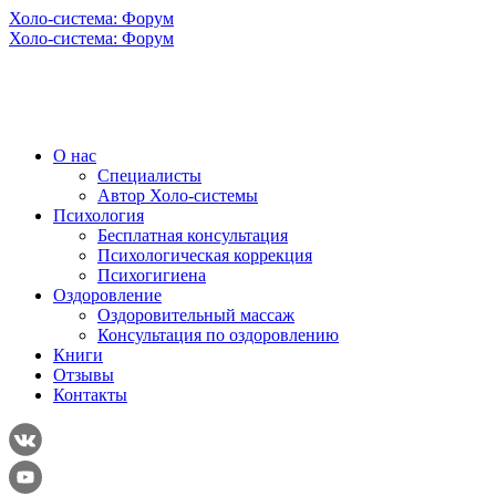
Холо-система: Форум
Холо-система: Форум
О нас
Специалисты
Автор Холо-системы
Психология
Бесплатная консультация
Психологическая коррекция
Психогигиена
Оздоровление
Оздоровительный массаж
Консультация по оздоровлению
Книги
Отзывы
Контакты