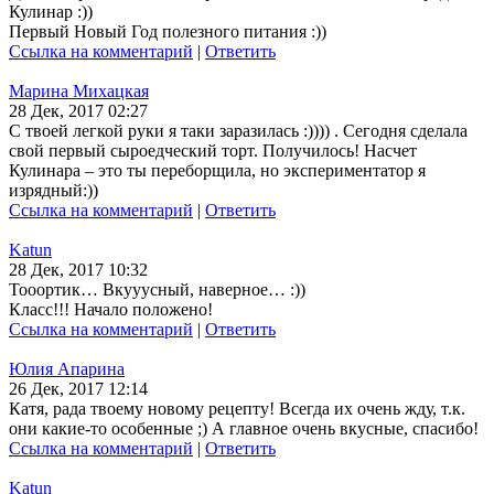
Кулинар :))
Первый Новый Год полезного питания :))
Ссылка на комментарий
|
Ответить
Марина Михацкая
28 Дек, 2017 02:27
С твоей легкой руки я таки заразилась :)))) . Сегодня сделала
свой первый сыроедческий торт. Получилось! Насчет
Кулинара – это ты переборщила, но экспериментатор я
изрядный:))
Ссылка на комментарий
|
Ответить
Katun
28 Дек, 2017 10:32
Тооортик… Вкууусный, наверное… :))
Класс!!! Начало положено!
Ссылка на комментарий
|
Ответить
Юлия Апарина
26 Дек, 2017 12:14
Катя, рада твоему новому рецепту! Всегда их очень жду, т.к.
они какие-то особенные ;) А главное очень вкусные, спасибо!
Ссылка на комментарий
|
Ответить
Katun