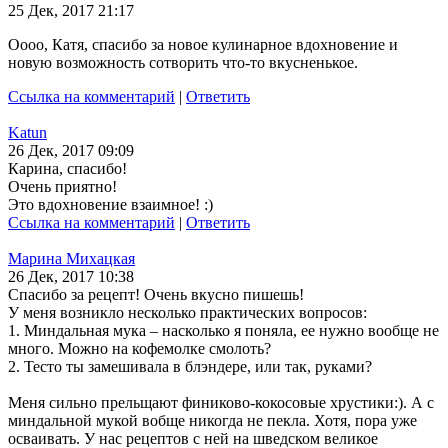
25 Дек, 2017 21:17
Оооо, Катя, спасибо за новое кулинарное вдохновение и
новую возможность сотворить что-то вкусненькое.
Ссылка на комментарий
|
Ответить
Katun
26 Дек, 2017 09:09
Карина, спасибо!
Очень приятно!
Это вдохновение взаимное! :)
Ссылка на комментарий
|
Ответить
Марина Михацкая
26 Дек, 2017 10:38
Спасибо за рецепт! Очень вкусно пишешь!
У меня возникло несколько практических вопросов:
1. Миндальная мука – насколько я поняла, ее нужно вообще не
много. Можно на кофемолке смолоть?
2. Тесто ты замешивала в блэндере, или так, руками?
Меня сильно прельщают финиково-кокосовые хрустики:). А с
миндальной мукой вобще никогда не пекла. Хотя, пора уже
осваивать. У нас рецептов с ней на шведском великое