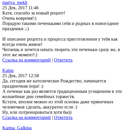
mariya_mekh
25 Дек, 2017 11:46
Катя, спасибо за новый рецепт!
Очень вовремя!:)
Порадую такими печеньками себя и родных в новогодние
праздники ;-)
И описание рецепта и процесса приготовления у тебя как
всегда очень живое!
Читаешь и хочется начать творить эти печеньки сразу же, в
этот же момент!:)
Ссылка на комментарий
|
Ответить
Katun
25 Дек, 2017 12:58
Да, сегодня же католическое Рождество, начинается
праздничная пора! :)
А печенье как раз является традиционным угощением в эти
волшебные дни семейных торжеств.
Кстати, вполне можно из этой основы даже пряничных
человечков сделать, аккуратно если :)
Ну, или потренироваться хотя бы))
Ссылка на комментарий
|
Ответить
Karina_Galkina