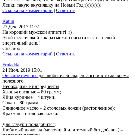
Ленки такую вкусняшку на Новый Год:)))))))))))
Ссылка на комментарий
|
Ответить
Katun
27 Дек, 2017 11:31
На хороший мужской аппетит! :))
Этой вкусняшкой как раз можно насытиться на целый
энергичный день!
Спасибо!
Ссылка на комментарий
|
Ответить
Fruladda
24 Июл, 2019 15:01
Овсяное печенье
для любителей сладенького и в то же время
полезного
.
Необходимые ингредиенты
:
Хлопья овсяные – 80 грамм;
Яйца куриные – 4 штуки;
Сахар – 80 грамм;
Сливочное масло – 2 столовых ложки (растопленное);
Крахмал – столовая ложка.
Для глазури понадобится
:
Любимый шоколад (молочный или темный без добавок) –