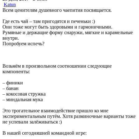
Katun
Всем ценителям душевного чаепития посвящается.
Где есть чай – там пригодятся и печеньки :)
Они тоже могут быть здоровыми и гармоничными.
Румяные и держащие форму снаружи, мягкие и карамельные
внутри.
Попробуем испечь?
Возьмём в произвольном соотношении следующие
компоненты:
– финики
– банан
– кокосовая стружка
– миндальная мука
Это трогательное взаимодействие пришло ко мне
экспериментальным путём. Хотя разминочные варианты тоже
не успевали залёживаться :)
В нашей сегодняшней командной игре: