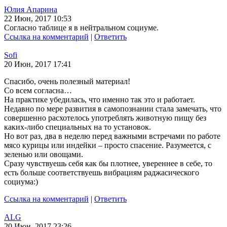
Юлия Апарина
22 Июн, 2017 10:53
Согласно таблице я в нейтральном социуме.
Ссылка на комментарий
|
Ответить
Sofi
20 Июн, 2017 17:41
Спасибо, очень полезный материал!
Со всем согласна…
На практике убедилась, что именно так это и работает.
Недавно по мере развития в самопознании стала замечать, что
совершенно расхотелось употреблять животную пищу без
каких-либо специальных на то установок.
Но вот раз, два в неделю перед важными встречами по работе
мясо курицы или индейки – просто спасение. Разумеется, с
зеленью или овощами.
Сразу чувствуешь себя как бы плотнее, увереннее в себе, то
есть больше соответствуешь вибрациям раджасического
социума:)
Ссылка на комментарий
|
Ответить
ALG
20 Июн, 2017 23:26