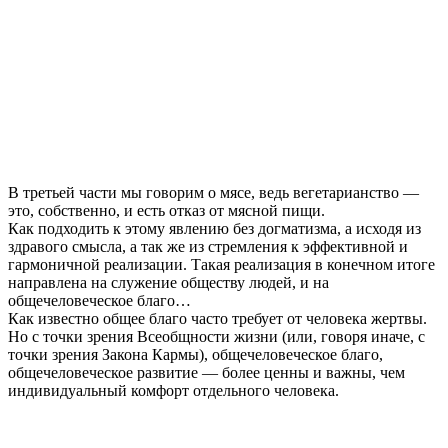
В третьей части мы говорим о мясе, ведь вегетарианство —
это, собственно, и есть отказ от мясной пищи.
Как подходить к этому явлению без догматизма, а исходя из
здравого смысла, а так же из стремления к эффективной и
гармоничной реализации. Такая реализация в конечном итоге
направлена на служение обществу людей, и на
общечеловеческое благо…
Как известно общее благо часто требует от человека жертвы.
Но с точки зрения Всеобщности жизни (или, говоря иначе, с
точки зрения Закона Кармы), общечеловеческое благо,
общечеловеческое развитие — более ценны и важны, чем
индивидуальный комфорт отдельного человека.