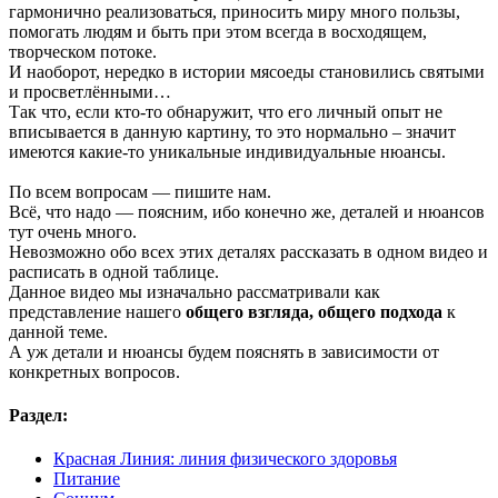
гармонично реализоваться, приносить миру много пользы,
помогать людям и быть при этом всегда в восходящем,
творческом потоке.
И наоборот, нередко в истории мясоеды становились святыми
и просветлёнными…
Так что, если кто-то обнаружит, что его личный опыт не
вписывается в данную картину, то это нормально – значит
имеются какие-то уникальные индивидуальные нюансы.
По всем вопросам — пишите нам.
Всё, что надо — поясним, ибо конечно же, деталей и нюансов
тут очень много.
Невозможно обо всех этих деталях рассказать в одном видео и
расписать в одной таблице.
Данное видео мы изначально рассматривали как
представление нашего
общего взгляда, общего подхода
к
данной теме.
А уж детали и нюансы будем пояснять в зависимости от
конкретных вопросов.
Раздел:
Красная Линия: линия физического здоровья
Питание