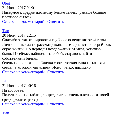
Oleg
21 Июн, 2017 01:01
Наверное к средне-плотному ближе сейчас, раньше больше
плотного было:)
Ссылка на комментарий
|
Ответить
Tian
20 Июн, 2017 22:15
Спасибо за такое широкое и глубокое освещение этой темы.
Лично я никогда не рассматривала вегетарианство всерьёз как
образ жизни. Но периоды воздержания от мяса, конечно,
были. И сейчас, наблюдая за собой, стараюсь найти
собственный баланс.
Очень понравилась табличка соответствия типа питания и
среды, в которой мы живём. Ясно, четко, наглядно.
Ссылка на комментарий
|
Ответить
ALG
21 Июн, 2017 00:16
На здоровье:)
Получилось по таблице определить степень плотности твоей
среды реализации?:)
Ссылка на комментарий
|
Ответить
Tian