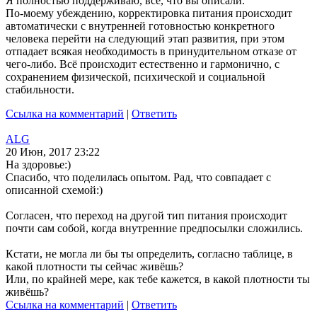
Я полностью поддерживаю, всё, что вы описали.
По-моему убеждению, корректировка питания происходит
автоматически с внутренней готовностью конкретного
человека перейти на следующий этап развития, при этом
отпадает всякая необходимость в принудительном отказе от
чего-либо. Всё происходит естественно и гармонично, с
сохранением физической, психической и социальной
стабильности.
Ссылка на комментарий
|
Ответить
ALG
20 Июн, 2017 23:22
На здоровье:)
Спасибо, что поделилась опытом. Рад, что совпадает с
описанной схемой:)
Согласен, что переход на другой тип питания происходит
почти сам собой, когда внутренние предпосылки сложились.
Кстати, не могла ли бы ты определить, согласно таблице, в
какой плотности ты сейчас живёшь?
Или, по крайней мере, как тебе кажется, в какой плотности ты
живёшь?
Ссылка на комментарий
|
Ответить