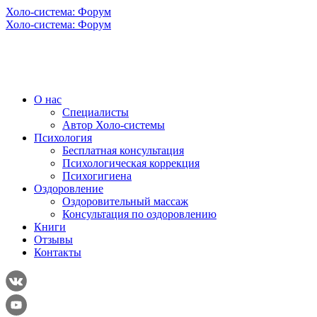
Холо-система: Форум
Холо-система: Форум
О нас
Специалисты
Автор Холо-системы
Психология
Бесплатная консультация
Психологическая коррекция
Психогигиена
Оздоровление
Оздоровительный массаж
Консультация по оздоровлению
Книги
Отзывы
Контакты