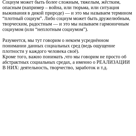
Социум может быть более сложным, тяжелым, жёстким,
опасным (например – война, или тюрьма, или ситуация
выживания в дикой природе) — и это мы называем термином
“плотный социум”. Либо социум может быть дружелюбным,
творческим, радостным — и это мы называем гармоничным
социумом (или “неплотным социумом”).
Разумеется, мы тут говорим о некоем усреднённом
понимании данных социальных сред (ведь ощущение
плотности у каждого человека своё).
Кроме того, важно понимать ,что мы говорим не просто об
абстрактных социальных средах, а именно о РЕАЛИЗАЦИИ
В НИХ: деятельность, творчество, заработок и т.д.