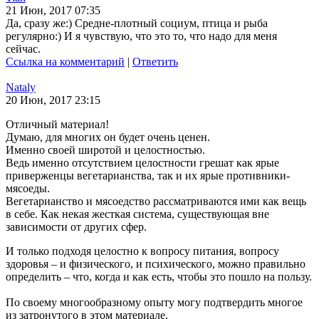
21 Июн, 2017 07:35
Да, сразу же:) Средне-плотный социум, птица и рыба
регулярно:) И я чувствую, что это то, что надо для меня
сейчас.
Ссылка на комментарий
|
Ответить
Nataly
20 Июн, 2017 23:15
Отличный материал!
Думаю, для многих он будет очень ценен.
Именно своей широтой и целостностью.
Ведь именно отсутствием целостности грешат как ярые
приверженцы вегетарианства, так и их ярые противники-
мясоеды.
Вегетарианство и мясоедство рассматриваются ими как вещь
в себе. Как некая жесткая система, существующая вне
зависимости от других сфер.
И только подходя целостно к вопросу питания, вопросу
здоровья – и физического, и психического, можно правильно
определить – что, когда и как есть, чтобы это пошло на пользу.
По своему многообразному опыту могу подтвердить многое
из затронутого в этом материале.