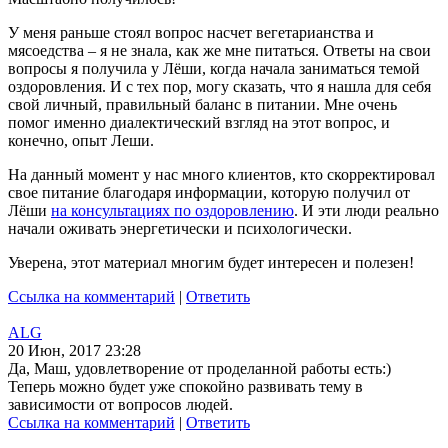
У меня раньше стоял вопрос насчет вегетарианства и
мясоедства – я не знала, как же мне питаться. Ответы на свои
вопросы я получила у Лёши, когда начала заниматься темой
оздоровления. И с тех пор, могу сказать, что я нашла для себя
свой личный, правильный баланс в питании. Мне очень
помог именно диалектический взгляд на этот вопрос, и
конечно, опыт Леши.
На данный момент у нас много клиентов, кто скорректировал
свое питание благодаря информации, которую получил от
Лёши
на консультациях по оздоровлению
. И эти люди реально
начали оживать энергетически и психологически.
Уверена, этот материал многим будет интересен и полезен!
Ссылка на комментарий
|
Ответить
ALG
20 Июн, 2017 23:28
Да, Маш, удовлетворение от проделанной работы есть:)
Теперь можно будет уже спокойно развивать тему в
зависимости от вопросов людей.
Ссылка на комментарий
|
Ответить