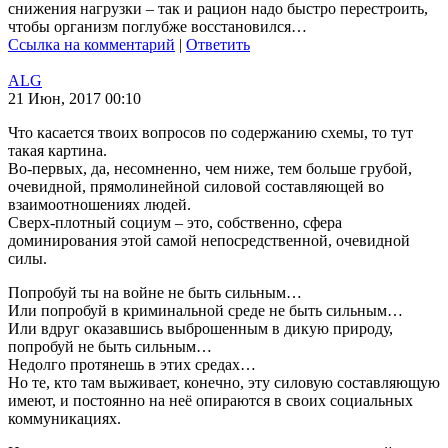
снижения нагрузки – так и рацион надо быстро перестроить,
чтобы организм поглубже восстановился…
Ссылка на комментарий
|
Ответить
ALG
21 Июн, 2017 00:10
Что касается твоих вопросов по содержанию схемы, то тут
такая картина.
Во-первых, да, несомненно, чем ниже, тем больше грубой,
очевидной, прямолинейной силовой составляющей во
взаимоотношениях людей.
Сверх-плотный социум – это, собственно, сфера
доминирования этой самой непосредственной, очевидной
силы.
Попробуй ты на войне не быть сильным…
Или попробуй в криминальной среде не быть сильным…
Или вдруг оказавшись выброшенным в дикую природу,
попробуй не быть сильным…
Недолго протянешь в этих средах…
Но те, кто там выживает, конечно, эту силовую составляющую
имеют, и постоянно на неё опираются в своих социальных
коммуникациях.