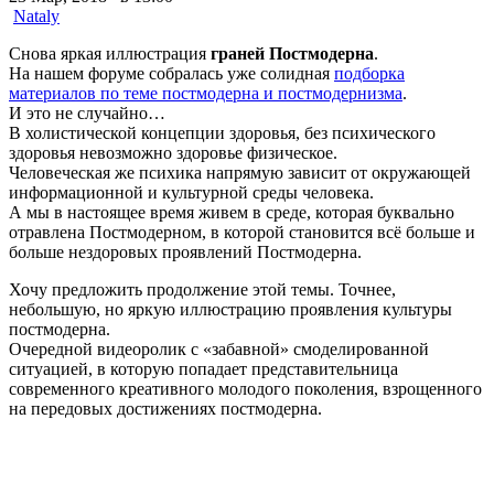
Nataly
Снова яркая иллюстрация
граней Постмодерна
.
На нашем форуме собралась уже солидная
подборка
материалов по теме постмодерна и постмодернизма
.
И это не случайно…
В холистической концепции здоровья, без психического
здоровья невозможно здоровье физическое.
Человеческая же психика напрямую зависит от окружающей
информационной и культурной среды человека.
А мы в настоящее время живем в среде, которая буквально
отравлена Постмодерном, в которой становится всё больше и
больше нездоровых проявлений Постмодерна.
Хочу предложить продолжение этой темы. Точнее,
небольшую, но яркую иллюстрацию проявления культуры
постмодерна.
Очередной видеоролик с «забавной» смоделированной
ситуацией, в которую попадает представительница
современного креативного молодого поколения, взрощенного
на передовых достижениях постмодерна.