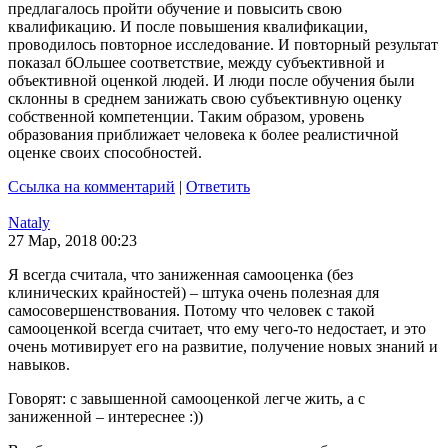
предлагалось пройти обучение и повысить свою
квалификацию. И после повышения квалификации,
проводилось повторное исследование. И повторный результат
показал бОльшее соответствие, между субъективной и
объективной оценкой людей. И люди после обучения были
склонны в среднем занижать свою субъективную оценку
собственной компетенции. Таким образом, уровень
образования приближает человека к более реалистичной
оценке своих способностей.
Ссылка на комментарий
|
Ответить
Nataly
27 Мар, 2018 00:23
Я всегда считала, что заниженная самооценка (без
клинических крайностей) – штука очень полезная для
самосовершенствования. Потому что человек с такой
самооценкой всегда считает, что ему чего-то недостает, и это
очень мотивирует его на развитие, получение новых знаний и
навыков.
Говорят: с завышенной самооценкой легче жить, а с
заниженной – интереснее :))