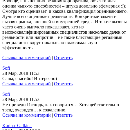
Вообще, в нынешних реалиях корпоратива, объективная
оценка чьих-то способностей – штука довольно эфемерная :)))
Смотря кто оценивает, и какова квалификация оценивающего.
Лучше всего оценивает реальность. Конкретные задачи и
вызовы рынка, внешней и внутренней среды. И такие вызовы
часто очень выпукло показывают, кто из
высококвалифицированных специалистов насколько далек от
реальности или напротив – не такие блестающие регалиями
специалисты вдруг показывают максимальную
эффективность.
Ссылка на комментарий
|
Ответить
Sofi
28 Мар, 2018 11:53
Саша, спасибо! Интересно)
Ссылка на комментарий
|
Ответить
Sofi
28 Мар, 2018 11:53
Не приведи Господь, как говорится… Хотя действительно
тренд очевиден… к сожалению.
Ссылка на комментарий
|
Ответить
Karina_Galkina