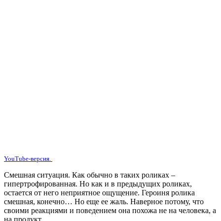
YouTube-версия.
Смешная ситуация. Как обычно в таких роликах –
гипертрофированная. Но как и в предыдущих роликах,
остается от него неприятное ощущение. Героиня ролика
смешная, конечно… Но еще ее жаль. Наверное потому, что
своими реакциями и поведением она похожа не на человека, а
на продукт.