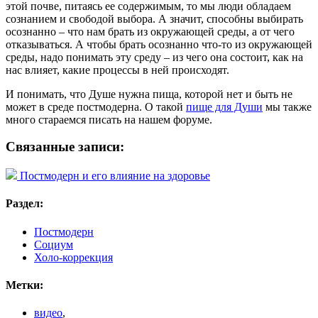
этой почве, питаясь ее содержимым, то мы люди обладаем
сознанием и свободой выбора. А значит, способны выбирать
осознанно – что нам брать из окружающей среды, а от чего
отказываться. А чтобы брать осознанно что-то из окружающей
среды, надо понимать эту среду – из чего она состоит, как на
нас влияет, какие процессы в ней происходят.
И понимать, что Душе нужна пища, которой нет и быть не
может в среде постмодерна. О такой
пище для Души
мы также
много стараемся писать на нашем форуме.
Связанные записи:
Постмодерн и его влияние на здоровье
Раздел:
Постмодерн
Социум
Холо-коррекция
Метки:
видео
,