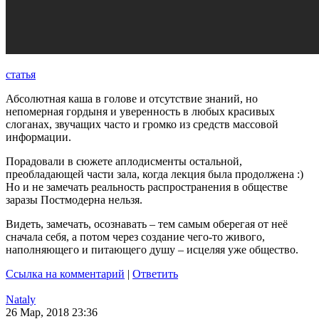
статья
Абсолютная каша в голове и отсутствие знаний, но
непомерная гордыня и уверенность в любых красивых
слоганах, звучащих часто и громко из средств массовой
информации.
Порадовали в сюжете аплодисменты остальной,
преобладающей части зала, когда лекция была продолжена :)
Но и не замечать реальность распространения в обществе
заразы Постмодерна нельзя.
Видеть, замечать, осознавать – тем самым оберегая от неё
сначала себя, а потом через создание чего-то живого,
наполняющего и питающего душу – исцеляя уже общество.
Ссылка на комментарий
|
Ответить
Nataly
26 Мар, 2018 23:36