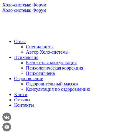
Холо-система: Форум
Холо-система: Форум
О нас
Специалисты
Автор Холо-системы
Психология
Бесплатная консультация
Психологическая коррекция
Психогигиена
Оздоровление
Оздоровительный массаж
Консультация по оздоровлению
Книги
Отзывы
Контакты