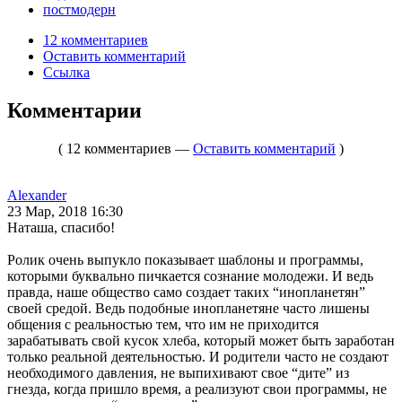
постмодерн
12 комментариев
Оставить комментарий
Ссылка
Комментарии
( 12 комментариев —
Оставить комментарий
)
Alexander
23 Мар, 2018 16:30
Наташа, спасибо!
Ролик очень выпукло показывает шаблоны и программы,
которыми буквально пичкается сознание молодежи. И ведь
правда, наше общество само создает таких “инопланетян”
своей средой. Ведь подобные инопланетяне часто лишены
общения с реальностью тем, что им не приходится
зарабатывать свой кусок хлеба, который может быть заработан
только реальной деятельностью. И родители часто не создают
необходимого давления, не выпихивают свое “дите” из
гнезда, когда пришло время, а реализуют свои программы, не