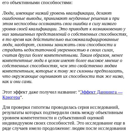
его объективными способностями:
Люди, имеющие низкий уровень квалификации, делают
ошибочные выводы, принимают неудачные решения и при
этом неспособны осознавать свои ошибки в силу низкого
уровня своей квалификации. Это приводит к возникновению у
них завышенных представлений о собственных способностях,
в то время как действительно высококвалифицированные
люди, наоборот, склонны занижать свои способности и
страдать недостаточной уверенностью в своих силах,
считая других более компетентными. Таким образом, менее
компетентные люди в целом имеют более высокое мнение о
собственных способностях, чем это свойственно людям
компетентным, которые к тому же склонны предполагать,
что окружающие оценивают их способности так же низко,
как и они сами.
Этот эффект даже получил название: “
Эффект Даннинга —
Крюгера
“.
Для проверки гипотезы проводилась серия исследований,
результаты которых подтвердили связь между объективным
уровнем компетентности и субъективной оценкой
индивидуумом своих способностей. Это исследование еще в
ряде случаев имело продолжение: людям после исследования