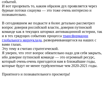
событий.
И вот прозревать то, каким образом дух проявляется через
бурные потоки социума — это тоже очень интересно и
познавательно.
В сегодняшнем же подкасте я более детально рассмотрел
вопрос доверия российской власти, доверия путинской
команде как в текущих штормах антивакцинной истерии, так
и в тех грядущих событиях процесса
трансформации
глобального мироуклада
, разворачивающегося на наших с
вами глазах.
Эту тему я считаю стратегической.
Я уверен, что этот вопрос обязательно надо для себя закрыть,
ибо доверие путинской команде — это огромный ресурс,
который очень-очень пригодится нам в ближайшие годы,
которые будут не менее турбулентные чем 2020-2021 годы.
Приятного и познавательного просмотра!