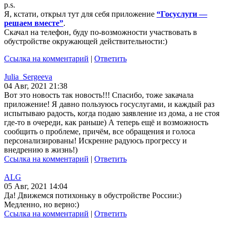
p.s.
Я, кстати, открыл тут для себя приложение
“Госуслуги —
решаем вместе”
.
Скачал на телефон, буду по-возможности участвовать в
обустройстве окружающей действительности:)
Ссылка на комментарий
|
Ответить
Julia_Sergeeva
04 Авг, 2021 21:38
Вот это новость так новость!!! Спасибо, тоже закачала
приложение! Я давно пользуюсь госуслугами, и каждый раз
испытываю радость, когда подаю заявление из дома, а не стоя
где-то в очереди, как раньше) А теперь ещё и возможность
сообщить о проблеме, причём, все обращения и голоса
персонализированы! Искренне радуюсь прогрессу и
внедрению в жизнь!)
Ссылка на комментарий
|
Ответить
ALG
05 Авг, 2021 14:04
Да! Движемся потихоньку в обустройстве России:)
Медленно, но верно:)
Ссылка на комментарий
|
Ответить