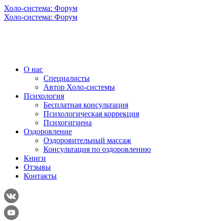
Холо-система: Форум
Холо-система: Форум
О нас
Специалисты
Автор Холо-системы
Психология
Бесплатная консультация
Психологическая коррекция
Психогигиена
Оздоровление
Оздоровительный массаж
Консультация по оздоровлению
Книги
Отзывы
Контакты