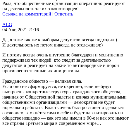
Рада, что общественные организации оперативно реагируют
на деятельность таких законотворцев!
Ссылка на комментарий
|
Ответить
ALG
04 Авг, 2021 21:16
Да, я тоже так же к выборам депутатов всегда подходил:)
И деятельность их потом никогда не отслеживал:)
И потому всегда очень внутренне благодарен и молитвенно
поддерживаю тех людей, кто следит за деятельностью
депутатов и реагирует на какие-то антинародные и порой
противоестественные их инициативы.
Гражданское общество — великая сила.
Если оно не сформируется, не окрепнет, если не будут
выстроены конкретные структуры гражданского общества,
начиная от Общественной палаты и кончая муниципальными
общественными организациями — демократия не будет
нормально работать. Власть очень быстро станет отдельным
сословием, замкнётся сама в себе и будет паразитировать на
обществе нещадно — как это мы имели в 90-е и как это имеют
все страны Третьего мира в современном мире…