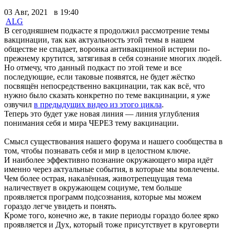
03 Авг, 2021 в 19:40
ALG
В сегодняшнем подкасте я продолжил рассмотрение темы
вакцинации, так как актуальность этой темы в нашем
обществе не спадает, воронка антивакцинной истерии по-
прежнему крутится, затягивая в себя сознание многих людей.
Но отмечу, что данный подкаст по этой теме и все
последующие, если таковые появятся, не будет жёстко
посвящён непосредственно вакцинации, так как всё, что
нужно было сказать конкретно по теме вакцинации, я уже
озвучил
в предыдущих видео из этого цикла
.
Теперь это будет уже новая линия — линия углубления
понимания себя и мира ЧЕРЕЗ тему вакцинации.
Смысл существования нашего форума и нашего сообщества в
том, чтобы познавать себя и мир в целостном ключе.
И наиболее эффективно познание окружающего мира идёт
именно через актуальные события, в которые мы вовлечены.
Чем более острая, накалённая, животрепещущая тема
наличествует в окружающем социуме, тем больше
проявляется программ подсознания, которые мы можем
гораздо легче увидеть и понять.
Кроме того, конечно же, в такие периоды гораздо более ярко
проявляется и Дух, который тоже присутствует в круговерти