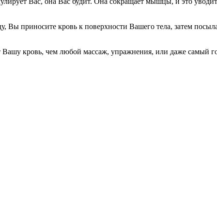
ирует Вас, она Вас будит. Она сокращает мышцы, и это уводит
приносите кровь к поверхности Вашего тела, затем посылаете е
Вашу кровь, чем любой массаж, упражнения, или даже самый гор