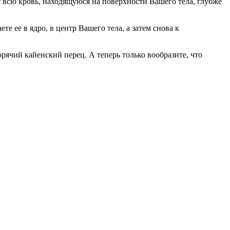
 всю кровь, находящуюся на поверхности Вашего тела, глубже
е в ядро, в центр Вашего тела, а затем снова к
ячий кайенский перец. А теперь только вообразите, что