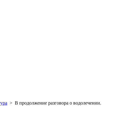
тура
>
В продолжение разговора о водолечении.