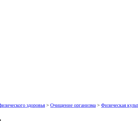
физического здоровья
>
Очищение организма
>
Физическая куль
.