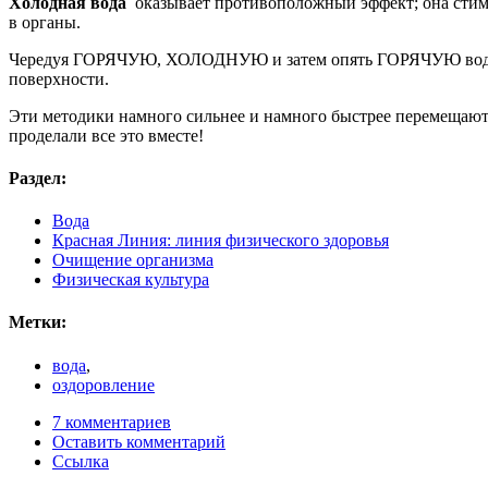
Холодная вода
оказывает противоположный эффект; она стимул
в органы.
Чередуя ГОРЯЧУЮ, ХОЛОДНУЮ и затем опять ГОРЯЧУЮ воду, Вы 
поверхности.
Эти методики намного сильнее и намного быстрее перемещают 
проделали все это вместе!
Раздел:
Вода
Красная Линия: линия физического здоровья
Очищение организма
Физическая культура
Метки:
вода
,
оздоровление
7 комментариев
Оставить комментарий
Ссылка