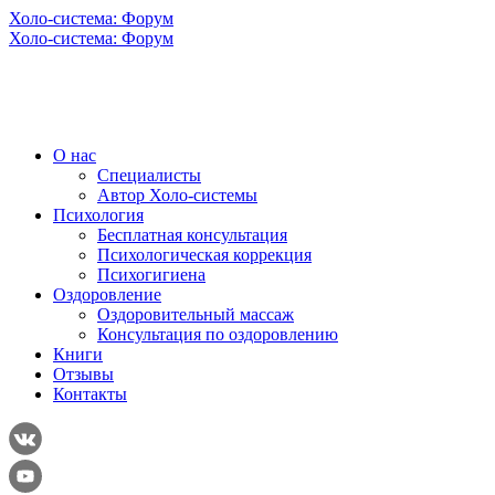
Холо-система: Форум
Холо-система: Форум
О нас
Специалисты
Автор Холо-системы
Психология
Бесплатная консультация
Психологическая коррекция
Психогигиена
Оздоровление
Оздоровительный массаж
Консультация по оздоровлению
Книги
Отзывы
Контакты