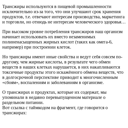
Трансжиры используются в пищевой промышленности
исключительно из-за того, что они улучшают срок хранения
продуктов, т.е. отвечают интересам производства, маркетинга
и торговли, но отнюдь не интересам человеческого здоровья…
При высоком уровне потребления трансжиров наш организм
начинает использовать их вместо незаменимых
полиненасыщенных жирных кислот (таких как омега-6,
например) при построении клеток.
Но трансжиры имеют иные свойства и ведут себя совсем по-
другому, чем жирные кислоты, в результате чего обмен
веществ в наших клетках нарушается, в них накапливаются
токсичные продукты этого искажённого обмена веществ, что
в долгосрочной перспективе приводит к многочисленным
«сбоям», воспалениям и заболеваниям в организме.
О трансжирах и продуктах, которые их содержат, мы
упоминали в недавно перевыпущенном материале о
раздельном питании.
Вот ссылка с таймкодом на фрагмент, где говорится о
трансжирах: