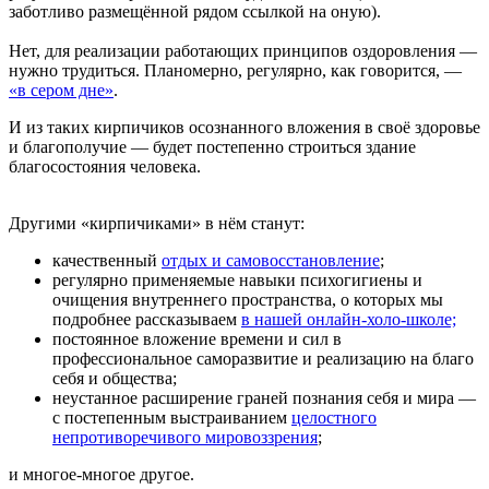
заботливо размещённой рядом ссылкой на оную).
Нет, для реализации работающих принципов оздоровления —
нужно трудиться. Планомерно, регулярно, как говорится, —
«в сером дне»
.
И из таких кирпичиков осознанного вложения в своё здоровье
и благополучие — будет постепенно строиться здание
благосостояния человека.
Другими «кирпичиками» в нём станут:
качественный
отдых и самовосстановление
;
регулярно применяемые навыки психогигиены и
очищения внутреннего пространства, о которых мы
подробнее рассказываем
в нашей онлайн-холо-школе;
постоянное вложение времени и сил в
профессиональное саморазвитие и реализацию на благо
себя и общества;
неустанное расширение граней познания себя и мира —
с постепенным выстраиванием
целостного
непротиворечивого мировоззрения
;
и многое-многое другое.