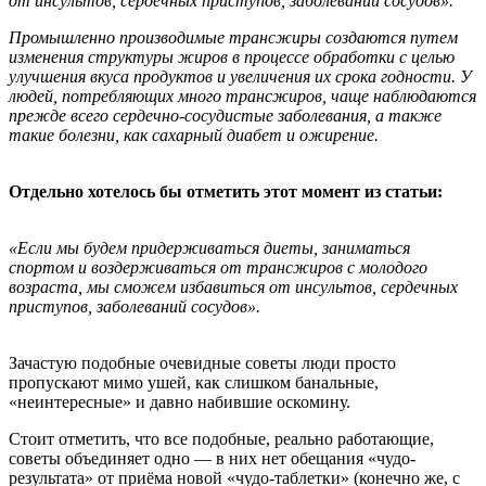
от инсультов, сердечных приступов, заболеваний сосудов».
Промышленно производимые трансжиры создаются путем
изменения структуры жиров в процессе обработки с целью
улучшения вкуса продуктов и увеличения их срока годности. У
людей, потребляющих много трансжиров, чаще наблюдаются
прежде всего сердечно-сосудистые заболевания, а также
такие болезни, как сахарный диабет и ожирение.
Отдельно хотелось бы отметить этот момент из статьи:
«Если мы будем придерживаться диеты, заниматься
спортом и воздерживаться от трансжиров с молодого
возраста, мы сможем избавиться от инсультов, сердечных
приступов, заболеваний сосудов».
Зачастую подобные очевидные советы люди просто
пропускают мимо ушей, как слишком банальные,
«неинтересные» и давно набившие оскомину.
Стоит отметить, что все подобные, реально работающие,
советы объединяет одно — в них нет обещания «чудо-
результата» от приёма новой «чудо-таблетки» (конечно же, с