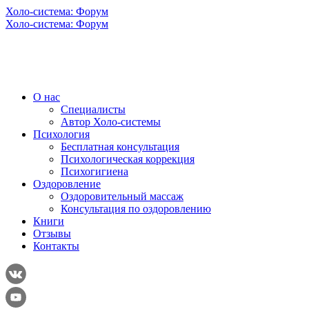
Холо-система: Форум
Холо-система: Форум
О нас
Специалисты
Автор Холо-системы
Психология
Бесплатная консультация
Психологическая коррекция
Психогигиена
Оздоровление
Оздоровительный массаж
Консультация по оздоровлению
Книги
Отзывы
Контакты