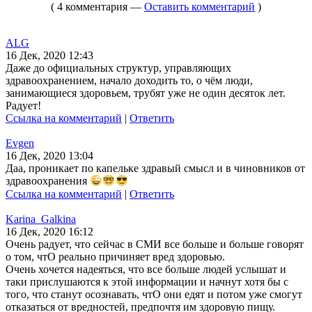
( 4 комментария —
Оставить комментарий
)
ALG
16 Дек, 2020 12:43
Даже до официальных структур, управляющих
здравоохранением, начало доходить то, о чём люди,
занимающиеся здоровьем, трубят уже не один десяток лет.
Радует!
Ссылка на комментарий
|
Ответить
Evgen
16 Дек, 2020 13:04
Даа, проникает по капельке здравый смысл и в чиновников от
здравоохранения
Ссылка на комментарий
|
Ответить
Karina_Galkina
16 Дек, 2020 16:12
Очень радует, что сейчас в СМИ все больше и больше говорят
о том, чтО реально причиняет вред здоровью.
Очень хочется надеяться, что все больше людей услышат и
таки прислушаются к этой информации и начнут хотя бы с
того, что станут осознавать, чтО они едят и потом уже смогут
отказаться от вредностей, предпочтя им здоровую пищу.