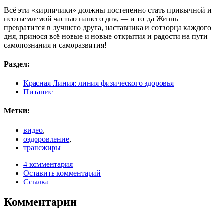
Всё эти «кирпичики» должны постепенно стать привычной и
неотъемлемой частью нашего дня, — и тогда Жизнь
превратится в лучшего друга, наставника и сотворца каждого
дня, принося всё новые и новые открытия и радости на пути
самопознания и саморазвития!
Раздел:
Красная Линия: линия физического здоровья
Питание
Метки:
видео
,
оздоровление
,
трансжиры
4 комментария
Оставить комментарий
Ссылка
Комментарии