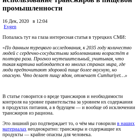
промышленности
16 Дек, 2020 в 12:04
Evgen
Попалась тут на глаза интересная статья в турецких СМИ:
«
По данным турецкого исследования, к 2035 году количество
людей с сердечно-сосудистыми заболеваниями возрастёт в
полтора раза. Прогноз неутешительный, учитывая, что
такая картина наблюдается во многих странах мира, где
люди предпочитают здоровой пище более вкусную, но
опасную. Что делает пищу ядом, отмечает Cumhuriyet…»
В статье говорится о вреде трансжиров и необходимости
контроля на уровне правительства за уровнем их содержания
в продуктах питания, а в будущем — и вообще об исключении
трансжиров из рациона.
Это лишний раз подтверждает то, о чём мы говорили
в наших
материалах
неоднократно: трансжиры и содержащие их
продукты — крайне опасны для человека.