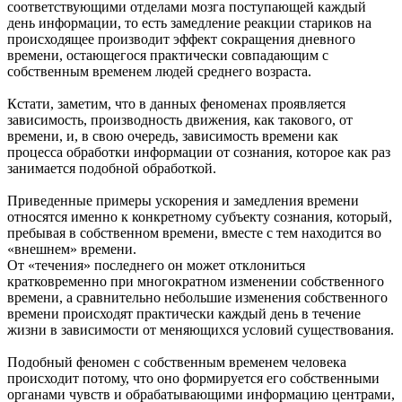
соответствующими отделами мозга поступающей каждый
день информации, то есть замедление реакции стариков на
происходящее производит эффект сокращения дневного
времени, остающегося практически совпадающим с
собственным временем людей среднего возраста.
Кстати, заметим, что в данных феноменах проявляется
зависимость, производность движения, как такового, от
времени, и, в свою очередь, зависимость времени как
процесса обработки информации от сознания, которое как раз
занимается подобной обработкой.
Приведенные примеры ускорения и замедления времени
относятся именно к конкретному субъекту сознания, который,
пребывая в собственном времени, вместе с тем находится во
«внешнем» времени.
От «течения» последнего он может отклониться
кратковременно при многократном изменении собственного
времени, а сравнительно небольшие изменения собственного
времени происходят практически каждый день в течение
жизни в зависимости от меняющихся условий существования.
Подобный феномен с собственным временем человека
происходит потому, что оно формируется его собственными
органами чувств и обрабатывающими информацию центрами,