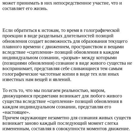
может принимать в них непосредственное участие, что и
составляет его жизнь.
Если обратиться к истокам, то время в голографической
проекции в виде раздельных длительностей позиций
обновления создает возможность для образования текущего
плавного времени с движением, пространством и вещами
вследствие «сцепления» позиций обновления в каждом
индивидуальном сознании, «разрыв» между которыми
(позициями обновления) сознание в виде живого существа не
воспринимает, представляя себе сливающиеся тем самым
голографические частотные копии в виде тех или иных
известных нам вещей и явлений.
То есть то, что мы полагаем реальностью, миром,
движущимися предметами возникает для любого живого
существа вследствие «сцепления» позиций обновления в
каждом индивидуальном сознании, представляя его
«настоящее».
Причем окружающее незаметно для сознания живых существ
возникает заново каждый последующий момент слегка
измененным, составляя в совокупности моментов движение.