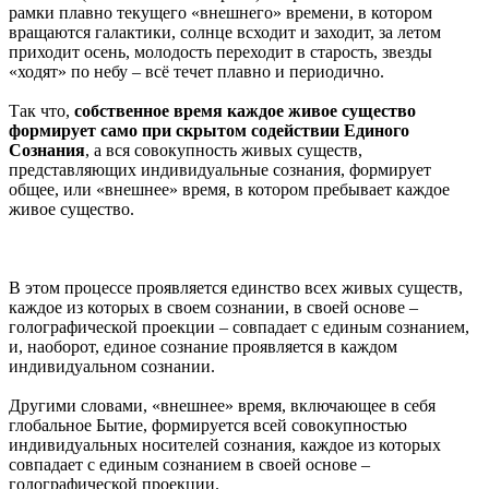
рамки плавно текущего «внешнего» времени, в котором
вращаются галактики, солнце всходит и заходит, за летом
приходит осень, молодость переходит в старость, звезды
«ходят» по небу – всё течет плавно и периодично.
Так что,
собственное время каждое живое существо
формирует само при скрытом содействии Единого
Сознания
, а вся совокупность живых существ,
представляющих индивидуальные сознания, формирует
общее, или «внешнее» время, в котором пребывает каждое
живое существо.
В этом процессе проявляется единство всех живых существ,
каждое из которых в своем сознании, в своей основе –
голографической проекции – совпадает с единым сознанием,
и, наоборот, единое сознание проявляется в каждом
индивидуальном сознании.
Другими словами, «внешнее» время, включающее в себя
глобальное Бытие, формируется всей совокупностью
индивидуальных носителей сознания, каждое из которых
совпадает с единым сознанием в своей основе –
голографической проекции.