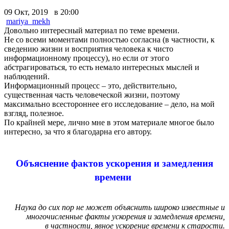
09 Окт, 2019 в 20:00
mariya_mekh
Довольно интересный материал по теме времени.
Не со всеми моментами полностью согласна (в частности, к
сведению жизни и восприятия человека к чисто
информационному процессу), но если от этого
абстрагироваться, то есть немало интересных мыслей и
наблюдений.
Информационный процесс – это, действительно,
существенная часть человеческой жизни, поэтому
максимально всестороннее его исследование – дело, на мой
взгляд, полезное.
По крайней мере, лично мне в этом материале многое было
интересно, за что я благодарна его автору.
Объяснение фактов ускорения и замедления
времени
Наука до сих пор не может объяснить широко известные и
многочисленные факты ускорения и замедления времени,
в частности, явное ускорение времени к старости.