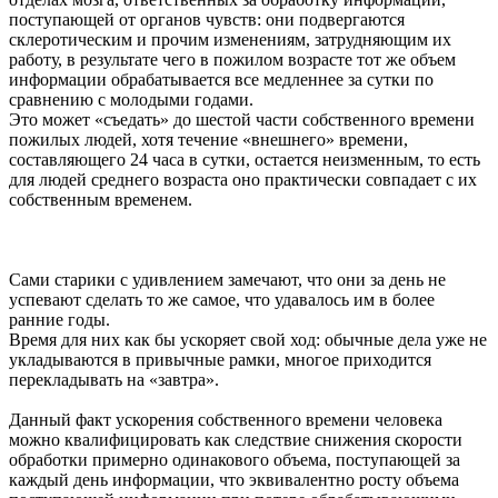
поступающей от органов чувств: они подвергаются
склеротическим и прочим изменениям, затрудняющим их
работу, в результате чего в пожилом возрасте тот же объем
информации обрабатывается все медленнее за сутки по
сравнению с молодыми годами.
Это может «съедать» до шестой части собственного времени
пожилых людей, хотя течение «внешнего» времени,
составляющего 24 часа в сутки, остается неизменным, то есть
для людей среднего возраста оно практически совпадает с их
собственным временем.
Сами старики с удивлением замечают, что они за день не
успевают сделать то же самое, что удавалось им в более
ранние годы.
Время для них как бы ускоряет свой ход: обычные дела уже не
укладываются в привычные рамки, многое приходится
перекладывать на «завтра».
Данный факт ускорения собственного времени человека
можно квалифицировать как следствие снижения скорости
обработки примерно одинакового объема, поступающей за
каждый день информации, что эквивалентно росту объема