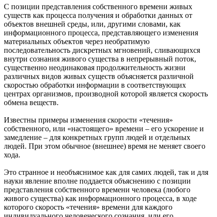
С позиции представления собственного времени живых
существ как процесса получения и обработки данных от
объектов внешней среды, или, другими словами, как
информационного процесса, представляющего изменения
материальных объектов через необратимую
последовательность дискретных мгновений, сливающихся
внутри сознания живого существа в непрерывный поток,
существенно неодинаковая продолжительность жизни
различных видов живых существ объясняется различной
скоростью обработки информации в соответствующих
центрах организмов, производной которой является скорость
обмена веществ.
Известны примеры изменения скорости «течения»
собственного, или «настоящего» времени – его ускорение и
замедление – для конкретных групп людей и отдельных
людей. При этом обычное (внешнее) время не меняет своего
хода.
Это странное и необъяснимое как для самих людей, так и для
науки явление вполне поддается объяснению с позиции
представления собственного времени человека (любого
живого существа) как информационного процесса, в ходе
которого скорость «течения» времени для каждого
индивидуального человеческого сознания, или его