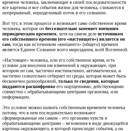
времени человека, заключающие в своей последовательности
все картины и все события жизни для человека, сливаются в
непрерывный, неразделимый поток в его сознании.
Вот тут, в этом процессе и возникает само собственное время
человека, которое он
бессознательно заменяет внешним
периодическим временем
, хотя на самом деле
источником
его собственного времени (его «настоящего») является он
сам,
тогда как источником «внешнего» (общего) времени
является Единое Сознание всего мироздания, всей Вселенной.
«Настоящее» человека, или его собственное время, есть
условие для внесения им изменений в окружающее, при
котором он сам, частично инстинктивно, автоматически, и
частично сознательно отбирает из среды, которая может быть
бесконечно разнообразной,
только те сведения, которые
поддаются расшифровке
его ощущениями, действующими
совместно с обрабатывающими центрами организма, или
информацию.
Это условие можно назвать собственным временем человека
потому, что в нем последовательно возникают
сформированные им самим – его органами чувств и
обрабатывающими центрами – мгновения в виде движущейся
картины окружающего, в которой происходят события, а он