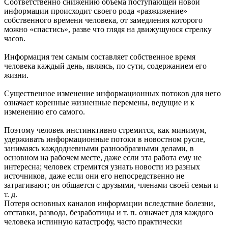
Соответственно снижению объема поступающей новой
информации происходит своего рода «разжижение»
собственного времени человека, от замедления которого
можно «спастись», разве что глядя на движущуюся стрелку
часов.
Информация тем самым составляет собственное время
человека каждый день, являясь, по сути, содержанием его
жизни.
Существенное изменение информационных потоков для него
означает коренные жизненные перемены, ведущие и к
изменению его самого.
Поэтому человек инстинктивно стремится, как минимум,
удерживать информационные потоки в новостном русле,
занимаясь каждодневными разнообразными делами, в
основном на рабочем месте, даже если эта работа ему не
интересна; человек стремится узнать новости из разных
источников, даже если они его непосредственно не
затрагивают; он общается с друзьями, членами своей семьи и
т. д.
Потеря основных каналов информации вследствие болезни,
отставки, развода, безработицы и т. п. означает для каждого
человека истинную катастрофу, часто практически