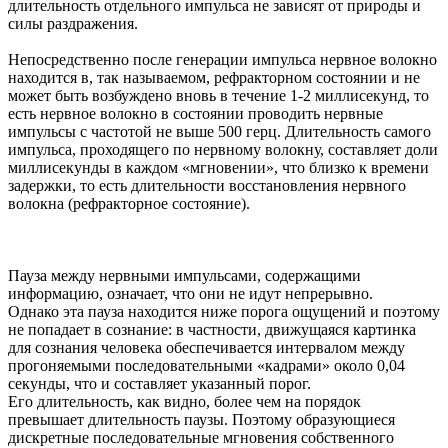
длительность отдельного импульса не зависят от природы и
силы раздражения.
Непосредственно после генерации импульса нервное волокно
находится в, так называемом, рефракторном состоянии и не
может быть возбуждено вновь в течение 1-2 миллисекунд, то
есть нервное волокно в состоянии проводить нервные
импульсы с частотой не выше 500 герц. Длительность самого
импульса, проходящего по нервному волокну, составляет доли
миллисекунды в каждом «мгновении», что близко к времени
задержки, то есть длительности восстановления нервного
волокна (рефракторное состояние).
Пауза между нервными импульсами, содержащими
информацию, означает, что они не идут непрерывно.
Однако эта пауза находится ниже порога ощущений и поэтому
не попадает в сознание: в частности, движущаяся картинка
для сознания человека обеспечивается интервалом между
прогоняемыми последовательными «кадрами» около 0,04
секунды, что и составляет указанный порог.
Его длительность, как видно, более чем на порядок
превышает длительность паузы. Поэтому образующиеся
дискретные последовательные мгновения собственного