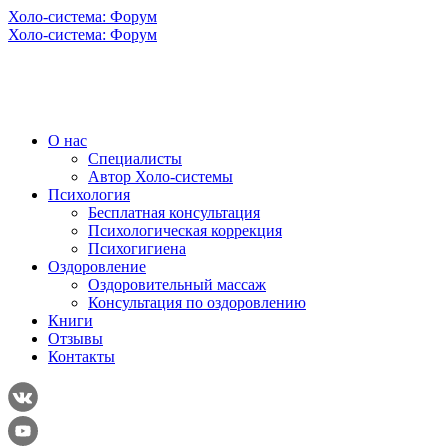
Холо-система: Форум
Холо-система: Форум
О нас
Специалисты
Автор Холо-системы
Психология
Бесплатная консультация
Психологическая коррекция
Психогигиена
Оздоровление
Оздоровительный массаж
Консультация по оздоровлению
Книги
Отзывы
Контакты