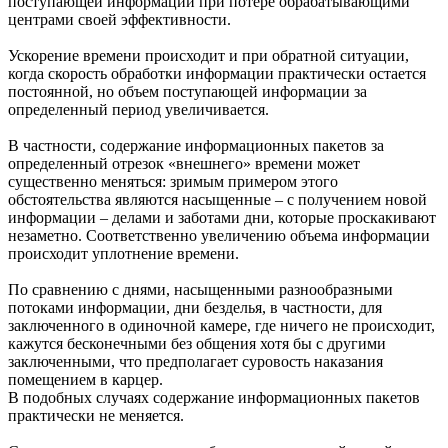
поступающей информации при потере обрабатывающими
центрами своей эффективности.
Ускорение времени происходит и при обратной ситуации,
когда скорость обработки информации практически остается
постоянной, но объем поступающей информации за
определенный период увеличивается.
В частности, содержание информационных пакетов за
определенный отрезок «внешнего» времени может
существенно меняться: зримым примером этого
обстоятельства являются насыщенные – с получением новой
информации – делами и заботами дни, которые проскакивают
незаметно. Соответственно увеличению объема информации
происходит уплотнение времени.
По сравнению с днями, насыщенными разнообразными
потоками информации, дни безделья, в частности, для
заключенного в одиночной камере, где ничего не происходит,
кажутся бесконечными без общения хотя бы с другими
заключенными, что предполагает суровость наказания
помещением в карцер.
В подобных случаях содержание информационных пакетов
практически не меняется.