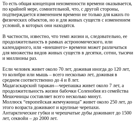
То есть общая концепция неизменности времени оказывается,
по крайней мере, сомнительной, что, с другой стороны,
подтверждается изменением времени не только для каких-то
физических объектов, но и для живых существ с изменением
условий, в которых они находятся.
В частности, известно, что темп жизни и, следовательно, ее
продолжительность в рамках астрономического, или
календарного, или «внешнего» времени может различаться
для множества видов живых существ в десятки, сотни, тысячи
и миллионы раз.
Если человек живет около 70 лет, доживая иногда до 120 лет,
то колибри или мышь – всего несколько лет, доживая в
среднем соответственно до 4 и 8 лет.
Мадагаскарский таракан—черепашка живет около 7 лет, а
продолжительность жизни бабочки Соленобия из семейства
Мешочницы составляет всего несколько минут.
Моллюск “европейская жемчужница” живет около 250 лет, до
этого возраста доживают и крупные черепахи.
Антарктические губки и черешчатые дубы доживают до 1500
лет, секвойи – до 2000 лет.