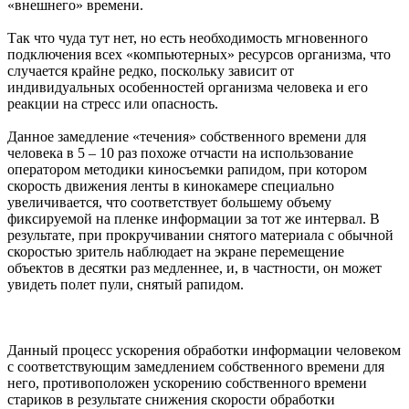
«внешнего» времени.
Так что чуда тут нет, но есть необходимость мгновенного
подключения всех «компьютерных» ресурсов организма, что
случается крайне редко, поскольку зависит от
индивидуальных особенностей организма человека и его
реакции на стресс или опасность.
Данное замедление «течения» собственного времени для
человека в 5 – 10 раз похоже отчасти на использование
оператором методики киносъемки рапидом, при котором
скорость движения ленты в кинокамере специально
увеличивается, что соответствует большему объему
фиксируемой на пленке информации за тот же интервал. В
результате, при прокручивании снятого материала с обычной
скоростью зритель наблюдает на экране перемещение
объектов в десятки раз медленнее, и, в частности, он может
увидеть полет пули, снятый рапидом.
Данный процесс ускорения обработки информации человеком
с соответствующим замедлением собственного времени для
него, противоположен ускорению собственного времени
стариков в результате снижения скорости обработки