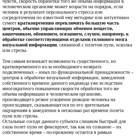
чувств, скорость обработки того же объема информации в
человеческом организме может возрасти на порядок, если
человек в результате персонального стресса или
сосредоточения по известной ему методике или интуитивно
сумеет
кратковременно переключить большую часть
центров, обычно управляющих обменом веществ,
кишечником, обонянием, осязанием, слухом, например, к
обработке соответствующими отделами головного мозга
визуальной информации
, связанной с полетом пули, осколка
или стрелы.
Тем самым возникает возможность существенного, но
кратковременного из-за необходимого возврата
подключенных – иных по функциональной принадлежности –
центров к обработке визуальной информации, замедления
собственного времени данного индивида уже вследствие
многократного повышения скорости обработки того же
объема информации в человеческом организме,
производящего резкое ускорение реакции человека на
происходящее, сказывающегося по его зрительным
ощущениям в замедлении в несколько раз времени полета
пули или стрелы.
Остальные соседи данного субъекта слишком быстрый для
глаза полет пули не фиксируют, так как их сознание – их
собственное время – по-прежнему остается в рамках