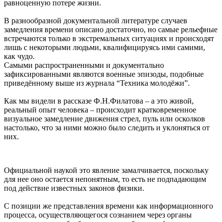
равноценную потере жизни.
В разнообразной документальной литературе случаев
замедления времени описано достаточно, но самые рельефные
встречаются только в экстремальных ситуациях и происходят
лишь с некоторыми людьми, квалифицируясь ими самими,
как чудо.
Самыми распространенными и документально
зафиксированными являются военные эпизоды, подобные
приведённому выше из журнала “Техника молодёжи”.
Как мы видели в рассказе Ф.Н.Филатова – а это живой,
реальный опыт человека – происходит кратковременное
визуальное замедление движения стрел, пуль или осколков
настолько, что за ними можно было следить и уклоняться от
них.
Официальной наукой это явление замалчивается, поскольку
для нее оно остается непонятным, то есть не подпадающим
под действие известных законов физики.
С позиции же представления времени как информационного
процесса, осуществляющегося сознанием через органы