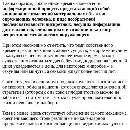
Таким образом, собственное время человека есть
информационный процесс, представляющий собой
копирование изменений материальных объектов,
окружающих человека, в виде необратимой
последовательности дискретных, несущих информацию
длительностей, сливающихся в сознании в картину
непрестанно меняющегося окружающего
.
При этом необходимо отметить, что темп собственного
времени различных видов живых существ, которое «вписано»
в кажущееся неизменным внешнее земное время, может
существенно отличаться: для бабочки-однодневки жизненный
цикл укладывается в день, для некоторых микробов – в
секунды или минуты, а секвойи живут более тысячи лет.
Считается, что в основном продолжительность жизни зависит
от скорости обмена веществ, которая определяется жизненной
стратегией (отбором): с высокой плодовитостью можно не
заботиться о потомстве – в этом случае продолжительность
жизни невелика; и наоборот.
Тем не менее, здесь отсутствует объяснение самого механизма,
обеспечивающего столь различные по календарной
продолжительности жизненные циклы видов живых существ.