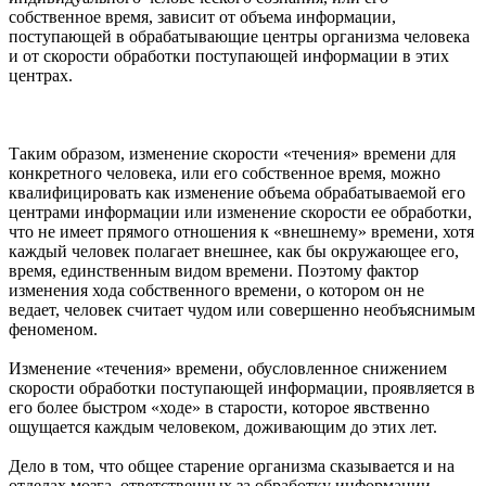
собственное время, зависит от объема информации,
поступающей в обрабатывающие центры организма человека
и от скорости обработки поступающей информации в этих
центрах.
Таким образом, изменение скорости «течения» времени для
конкретного человека, или его собственное время, можно
квалифицировать как изменение объема обрабатываемой его
центрами информации или изменение скорости ее обработки,
что не имеет прямого отношения к «внешнему» времени, хотя
каждый человек полагает внешнее, как бы окружающее его,
время, единственным видом времени. Поэтому фактор
изменения хода собственного времени, о котором он не
ведает, человек считает чудом или совершенно необъяснимым
феноменом.
Изменение «течения» времени, обусловленное снижением
скорости обработки поступающей информации, проявляется в
его более быстром «ходе» в старости, которое явственно
ощущается каждым человеком, доживающим до этих лет.
Дело в том, что общее старение организма сказывается и на
отделах мозга, ответственных за обработку информации,