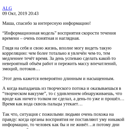
ALG
09 Окт, 2019 20:43
Маша, спасибо за интересную информацию!
“Информационная модель” восприятия скорости течения
времени – очень понятная и наглядная.
Глядя на себя и свою жизнь, вполне могу видеть такую
корреляцию: чем более тотально я увлечён чем-то, тем
медленнее течёт время. За день успеваю сделать какой-то
невероятный объём работ и пережить массу впечатлений,
эмоций, потоков…
Этот день кажется невероятно длинным и насыщенным.
А когда выпадаешь из творческого потока и оказываешься в
“творческом вакууме”, то с удивлением обнаруживаешь, что
вроде как ничего толком не сделал, а день-то уже и прошёл…
Время как вода сквозь пальцы утекает…
Так что, ситуация с пожилыми людьми очень похожа на
правду: когда органы восприятия не поставляют уму никакой
информации, то человек как бы и не живёт…и потому дни