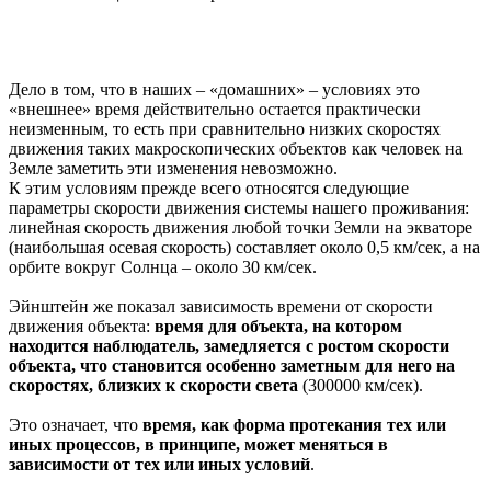
Дело в том, что в наших – «домашних» – условиях это
«внешнее» время действительно остается практически
неизменным, то есть при сравнительно низких скоростях
движения таких макроскопических объектов как человек на
Земле заметить эти изменения невозможно.
К этим условиям прежде всего относятся следующие
параметры скорости движения системы нашего проживания:
линейная скорость движения любой точки Земли на экваторе
(наибольшая осевая скорость) составляет около 0,5 км/сек, а на
орбите вокруг Солнца – около 30 км/сек.
Эйнштейн же показал зависимость времени от скорости
движения объекта:
время для объекта, на котором
находится наблюдатель, замедляется с ростом скорости
объекта, что становится особенно заметным для него на
скоростях, близких к скорости света
(300000 км/сек).
Это означает, что
время, как форма протекания тех или
иных процессов, в принципе, может меняться в
зависимости от тех или иных условий
.