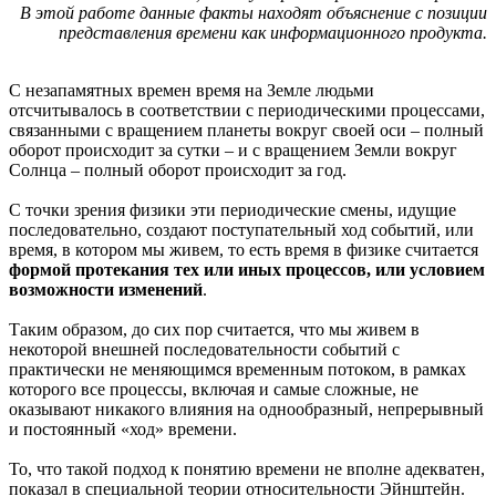
В этой работе данные факты находят объяснение с позиции
представления времени как информационного продукта.
С незапамятных времен время на Земле людьми
отсчитывалось в соответствии с периодическими процессами,
связанными с вращением планеты вокруг своей оси – полный
оборот происходит за сутки – и с вращением Земли вокруг
Солнца – полный оборот происходит за год.
С точки зрения физики эти периодические смены, идущие
последовательно, создают поступательный ход событий, или
время, в котором мы живем, то есть время в физике считается
формой протекания тех или иных процессов, или условием
возможности изменений
.
Таким образом, до сих пор считается, что мы живем в
некоторой внешней последовательности событий с
практически не меняющимся временным потоком, в рамках
которого все процессы, включая и самые сложные, не
оказывают никакого влияния на однообразный, непрерывный
и постоянный «ход» времени.
То, что такой подход к понятию времени не вполне адекватен,
показал в специальной теории относительности Эйнштейн.