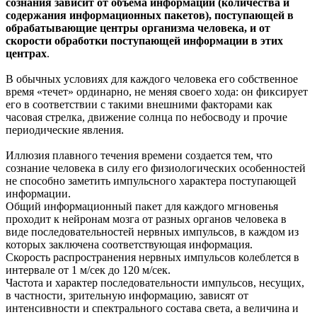
сознания зависит от объема информации (количества и
содержания информационных пакетов), поступающей в
обрабатывающие центры организма человека, и от
скорости обработки поступающей информации в этих
центрах
.
В обычных условиях для каждого человека его собственное
время «течет» ординарно, не меняя своего хода: он фиксирует
его в соответствии с такими внешними факторами как
часовая стрелка, движение солнца по небосводу и прочие
периодические явления.
Иллюзия плавного течения времени создается тем, что
сознание человека в силу его физиологических особенностей
не способно заметить импульсного характера поступающей
информации.
Общий информационный пакет для каждого мгновенья
проходит к нейронам мозга от разных органов человека в
виде последовательностей нервных импульсов, в каждом из
которых заключена соответствующая информация.
Скорость распространения нервных импульсов колеблется в
интервале от 1 м/сек до 120 м/сек.
Частота и характер последовательности импульсов, несущих,
в частности, зрительную информацию, зависят от
интенсивности и спектрального состава света, а величина и