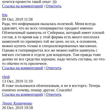
хочется провести такой опыт :)))
Ссылка на комментарий
|
Ответить
friu
09 Окт, 2019 11:58
Рада, что информация оказалась полезной. Меня всегда
удивляет, что во всех гипермаркетах продают именно
Облепиховый шампунь от Сиберики, который имеет плохой
состав, в то время как у этой фирмы есть много неплохих
шампуней по примерно той же цене, но их, в основном,
можно купить только в специализированных магазинах.
Однако в гипермаркетах все же можно найти шампунь с
мягких составом в отделе для младенцев. Там правда тоже
далеко не все средства хорошие, надо читать составы, но что-
то обычно есть приличное.
Ссылка на комментарий
|
Ответить
vbob
13 Окт, 2019 11:10
Я тоже пользовался облепиховым, и не в восторге. Теперь
понятно почему, поищу другие. Спасибо!
Ссылка на комментарий
|
Ответить
Денис Кириченко
26 Окт, 2019 19:58