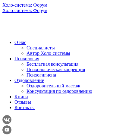
Холо-система: Форум
Холо-система: Форум
О нас
Специалисты
Автор Холо-системы
Психология
Бесплатная консультация
Психологическая коррекция
Психогигиена
Оздоровление
Оздоровительный массаж
Консультация по оздоровлению
Книги
Отзывы
Контакты