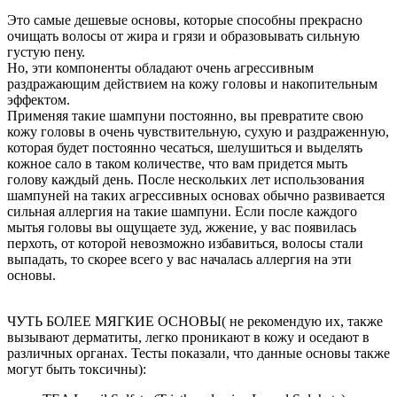
Это самые дешевые основы, которые способны прекрасно
очищать волосы от жира и грязи и образовывать сильную
густую пену.
Но, эти компоненты обладают очень агрессивным
раздражающим действием на кожу головы и накопительным
эффектом.
Применяя такие шампуни постоянно, вы превратите свою
кожу головы в очень чувствительную, сухую и раздраженную,
которая будет постоянно чесаться, шелушиться и выделять
кожное сало в таком количестве, что вам придется мыть
голову каждый день. После нескольких лет использования
шампуней на таких агрессивных основах обычно развивается
сильная аллергия на такие шампуни. Если после каждого
мытья головы вы ощущаете зуд, жжение, у вас появилась
перхоть, от которой невозможно избавиться, волосы стали
выпадать, то скорее всего у вас началась аллергия на эти
основы.
ЧУТЬ БОЛЕЕ МЯГКИЕ ОСНОВЫ( не рекомендую их, также
вызывают дерматиты, легко проникают в кожу и оседают в
различных органах. Тесты показали, что данные основы также
могут быть токсичны):