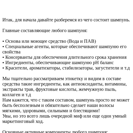
Итак, для начала давайте разберемся из чего состоит шампунь.
Главные составляющие любого шампуня:
• Основа или моющее средство (Вода и ПАВ)
• Специальные агенты, которые обеспечивают шампуню его
свойства
• Консерванты для обеспечения длительного срока хранения
• Ингредиенты, обеспечивающие шампуню pH баланс
• Красители, ароматизаторы, стабилизаторы, загустители и т.д
Мы тщательно рассматриваем этикетку и видим в составе
средства такие ингредиенты, как антиоксиданты, витамины,
экстракты трав, фруктовые кислоты, жемчужную пыль,
коллаген и т.д
Нам кажется, что с таким составом, шампунь просто не может
быть бесполезным и обязательно сделает наши волосы
мягкими, здоровыми, сильными и блестящими!
Увы, но это всего лишь очередной миф или еще один умный
маркетинговый ход.
Основные активные компоненты любого шампуня: