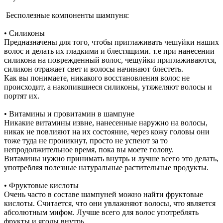
Бесполезные компоненты шампуня:
• Силиконы
Предназначены для того, чтобы приглаживать чешуйки наших
волос и делать их гладкими и блестящими. т.е при нанесении
силикона на поврежденный волос, чешуйки приглаживаются,
силикон отражает свет и волосы начинают блестеть.
Как вы понимаете, никакого восстановления волос не
происходит, а накопившиеся силиконы, утяжеляют волосы и
портят их.
• Витамины и провитамин в шампуне
Никакие витамины извне, нанесенные наружно на волосы,
никак не повлияют на их состояние, через кожу головы они
тоже туда не проникнут, просто не успеют за то
непродолжительное время, пока вы моете голову.
Витамины нужно принимать внутрь и лучше всего это делать,
употребляя полезные натуральные растительные продукты.
• Фруктовые кислоты
Очень часто в составе шампуней можно найти фруктовые
кислоты. Считается, что они увлажняют волосы, что является
абсолютным мифом. Лучше всего для волос употреблять
фрукты и ягоды внутрь.