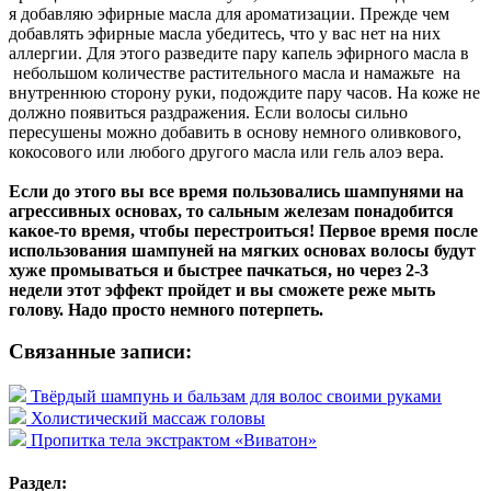
я добавляю эфирные масла для ароматизации. Прежде чем
добавлять эфирные масла убедитесь, что у вас нет на них
аллергии. Для этого разведите пару капель эфирного масла в
небольшом количестве растительного масла и намажьте на
внутреннюю сторону руки, подождите пару часов. На коже не
должно появиться раздражения. Если волосы сильно
пересушены можно добавить в основу немного оливкового,
кокосового или любого другого масла или гель алоэ вера.
Если до этого вы все время пользовались шампунями на
агрессивных основах, то сальным железам понадобится
какое-то время, чтобы перестроиться! Первое время после
использования шампуней на мягких основах волосы будут
хуже промываться и быстрее пачкаться, но через 2-3
недели этот эффект пройдет и вы сможете реже мыть
голову. Надо просто немного потерпеть.
Связанные записи:
Твёрдый шампунь и бальзам для волос своими руками
Холистический массаж головы
Пропитка тела экстрактом «Виватон»
Раздел: