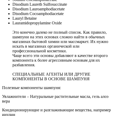
Disodium Laureth Sulfosuccinate
Disodium Lauroamphodiacetate
Disodium Cocoamphodiacetate
Lauryl Betaine
Lauramidopropylamine Oxide
Это конечно далеко не полный список. Как правило,
шампуни на этих основах сложно найти в обычных
магазинах бытовой химии или массмаркет. Их нужно
искать в магазинах органической или
профессиональной косметики.
Чаще всего эти основы добавляют в качестве второго
компонента к более агрессивным основам для их
разбавления.
СПЕЦИАЛЬНЫЕ АГЕНТЫ ИЛИ ДРУГИЕ
КОМПОНЕНТЫ В ОСНОВЕ ШАМПУНЯ
Полезные компоненты шампуня:
Увлажнители – Натуральные растительные масла, гель алоэ
вера
Кондиционирующие и разглаживающие вещества, например
инулин