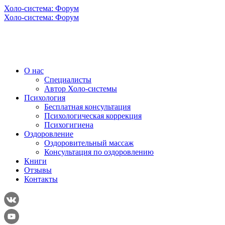
Холо-система: Форум
Холо-система: Форум
О нас
Специалисты
Автор Холо-системы
Психология
Бесплатная консультация
Психологическая коррекция
Психогигиена
Оздоровление
Оздоровительный массаж
Консультация по оздоровлению
Книги
Отзывы
Контакты