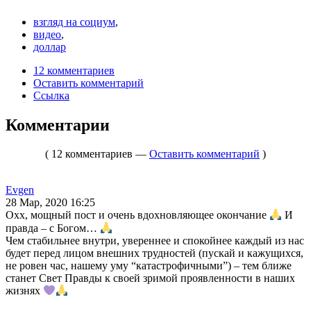
взгляд на социум
,
видео
,
доллар
12 комментариев
Оставить комментарий
Ссылка
Комментарии
( 12 комментариев —
Оставить комментарий
)
Evgen
28 Мар, 2020 16:25
Охх, мощный пост и очень вдохновляющее окончание
И
правда – с Богом…
Чем стабильнее внутри, увереннее и спокойнее каждый из нас
будет перед лицом внешних трудностей (пускай и кажущихся,
не ровен час, нашему уму “катастрофичными”) – тем ближе
станет Свет Правды к своей зримой проявленности в наших
жизнях