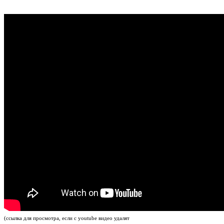
(ссылка для просмотра, если с youtube видео удалят