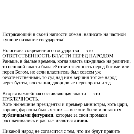
Потрясающий в своей наглости обман: написать на частной
купюре название государства!
Но основа современного государства — это
ОТВЕТСТВЕННОСТЬ ВЛАСТИ ПЕРЕД НАРОДОМ.
Раньше, в былые времена, когда власть зиждилась на религии,
то основой власти была её ответственность перед богами или
перед Богом, но если властитель был совсем уж
безответственный, то суд над ним вершил тот же народ —
через бунты, восстания, дворцовые перевороты и т.д.
Вторая важнейшая составляющая власти — это
ПУБЛИЧНОСТЬ.
Хоть нынешние президенты и премьер-министры, хоть цари,
короли, фараоны былых эпох — все они были и остаются
публичными фигурами
, которые за свои промахи
расплачивались и расплачиваются
лично
.
Никакой народ не согласится с тем, что им будут править