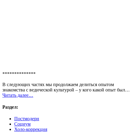
**************
В следующих частях мы продолжаем делиться опытом
знакомства с ведической культурой – у кого какой опыт был…
Читать далее…
Раздел:
Постмодерн
Социум
Холо-коррекция