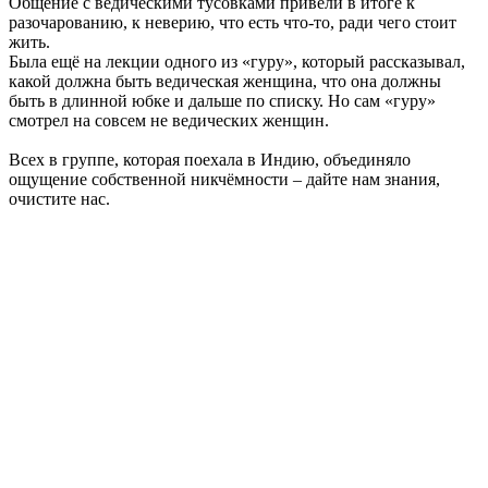
Общение с ведическими тусовками привели в итоге к
разочарованию, к неверию, что есть что-то, ради чего стоит
жить.
Была ещё на лекции одного из «гуру», который рассказывал,
какой должна быть ведическая женщина, что она должны
быть в длинной юбке и дальше по списку. Но сам «гуру»
смотрел на совсем не ведических женщин.
Всех в группе, которая поехала в Индию, объединяло
ощущение собственной никчёмности – дайте нам знания,
очистите нас.