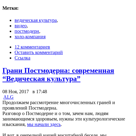
Метки:
ведическая культура
,
видео
,
постмодерн
,
холо-компания
12 комментариев
Оставить комментарий
Ссылка
Грани Постмодерна: современная
“Ведическая культура”
08 Ноя, 2017 в 17:48
ALG
Продолжаем рассмотрение многочисленных граней и
проявлений Постмодерна.
Разговор о Постмодерне и о том, зачем нам, людям
занимающимся здоровьем, нужны эти культурологические
изыскания,
мы начали здесь
.
И вот, в очередной нашей масштабной беседе, мы