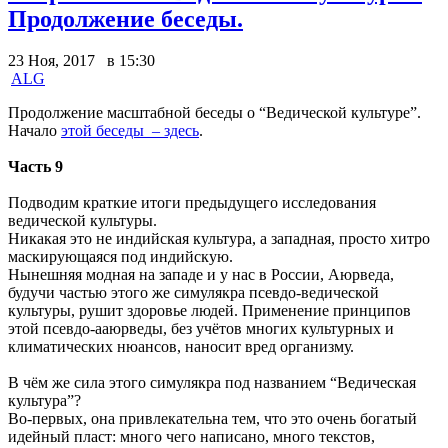
Продолжение беседы.
23 Ноя, 2017 в 15:30
ALG
Продолжение масштабной беседы о “Ведической культуре”.
Начало
этой беседы – здесь
.
Часть 9
Подводим краткие итоги предыдущего исследования
ведической культуры.
Никакая это не индийская культура, а западная, просто хитро
маскирующаяся под индийскую.
Нынешняя модная на западе и у нас в России, Аюрведа,
будучи частью этого же симулякра псевдо-ведической
культуры, рушит здоровье людей. Применение принципов
этой псевдо-ааюрведы, без учётов многих культурных и
климатических нюансов, наносит вред организму.
В чём же сила этого симулякра под названием “Ведическая
культура”?
Во-первых, она привлекательна тем, что это очень богатый
идейный пласт: много чего написано, много текстов,