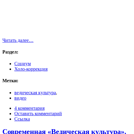
Читать далее…
Раздел:
Социум
Холо-коррекция
Метки:
ведическая культура
,
видео
4 комментария
Оставить комментарий
Ссылка
Современная «Ведическая культура».