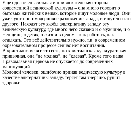
Еще одна очень сильная и привлекательная сторона
современной ведической культуры – она много говорит о
бытовых житейских вещах, которые ищут молодые люди. Они
уже чуют постомодерновое разложение запада, и ищут чего-то
другого. Находят эту якобы альтернативу западу, эту
ведическую культуру, где много чего сказано и о мужчине, и о
женщине, о детях, о жизни в целом – как работать, как
отдыхать. Это всё действительно нужно, т.к. в современном
образовательном процессе сейчас нет воспитания.
В христианстве все это есть, но христианская культура такая
привычная, она “не модная”, не “клёвая”. Кроме того наша
Правомлавная церковь не опускается до современных
манипуляций.
Молодой человек, ошибочно приняв ведическую культуру в
качестве альтернативы западу, теряет там энергию, рушит
здоровье.