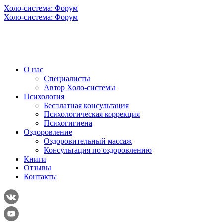
Холо-система: Форум
Холо-система: Форум
О нас
Специалисты
Автор Холо-системы
Психология
Бесплатная консультация
Психологическая коррекция
Психогигиена
Оздоровление
Оздоровительный массаж
Консультация по оздоровлению
Книги
Отзывы
Контакты