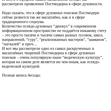
рассмотрели проявление Постмодерна в сфере духовности.
Надо сказать, что в сфере духовных поисков Постмодерн
сейчас резвится так же масштабно, как и в сфере
традиционного социума.
Количество псевдо-духовных “движух” в современном
информационном пространстве не поддаётся никакому счету
– это просто тысячи и тысячи самых разных тусовок, школ,
направлений, “гуру”, “реализованных мастеров”, “шаманов”,
“нагвалей” и проч…
И вот мы рассмотрели одно из самых раскрученных и
масштабных творений Постмодерна в сфере духовных
поисков – очень популярную ныне “ведическую культуру”,
которая на самом деле является ни чем иным, как псевдо-
ведической культурой.
Полная запись беседы: