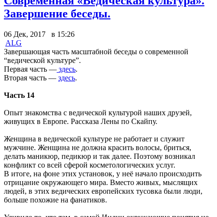
Современная «Ведическая культура».
Завершение беседы.
06 Дек, 2017 в 15:26
ALG
Завершающая часть масштабной беседы о современной
“ведической культуре”.
Первая часть —
здесь
.
Вторая часть —
здесь
.
Часть 14
Опыт знакомства с ведической культурой наших друзей,
живущих в Европе. Рассказа Лены по Скайпу.
Женщина в ведической культуре не работает и служит
мужчине. Женщина не должна красить волосы, бриться,
делать маникюр, педикюр и так далее. Поэтому возникал
конфликт со всей сферой косметологических услуг.
В итоге, на фоне этих установок, у неё начало происходить
отрицание окружающего мира. Вместо живых, мыслящих
людей, в этих ведических европейских тусовка были люди,
больше похожие на фанатиков.