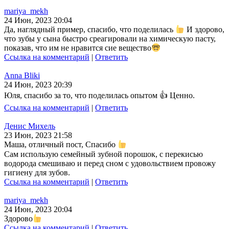
mariya_mekh
24 Июн, 2023 20:04
Да, наглядный пример, спасибо, что поделилась
И здорово,
что зубы у сына быстро среагировали на химическую пасту,
показав, что им не нравится сие вещество
Ссылка на комментарий
|
Ответить
Anna Bliki
24 Июн, 2023 20:39
Юля, спасибо за то, что поделилась опытом 👍 Ценно.
Ссылка на комментарий
|
Ответить
Денис Михель
23 Июн, 2023 21:58
Маша, отличный пост, Спасибо
Сам использую семейный зубной порошок, с перекисью
водорода смешиваю и перед сном с удовольствием провожу
гигиену для зубов.
Ссылка на комментарий
|
Ответить
mariya_mekh
24 Июн, 2023 20:04
Здорово
Ссылка на комментарий
|
Ответить