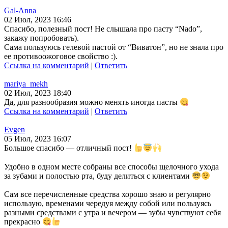
Gal-Anna
02 Июл, 2023 16:46
Спасибо, полезный пост! Не слышала про пасту “Nado”,
закажу попробовать).
Сама пользуюсь гелевой пастой от “Виватон”, но не знала про
ее противоожоговое свойство :).
Ссылка на комментарий
|
Ответить
mariya_mekh
02 Июл, 2023 18:40
Да, для разнообразия можно менять иногда пасты
Ссылка на комментарий
|
Ответить
Evgen
05 Июл, 2023 16:07
Большое спасибо — отличный пост!
Удобно в одном месте собраны все способы щелочного ухода
за зубами и полостью рта, буду делиться с клиентами
Сам все перечисленные средства хорошо знаю и регулярно
использую, временами чередуя между собой или пользуясь
разными средствами с утра и вечером — зубы чувствуют себя
прекрасно