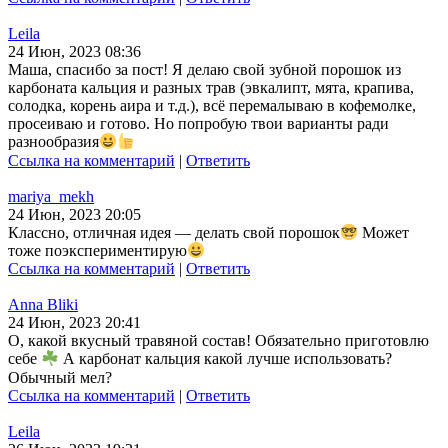
Leila
24 Июн, 2023 08:36
Маша, спасибо за пост! Я делаю свой зубной порошок из
карбоната кальция и разных трав (эвкалипт, мята, крапива,
солодка, корень аира и т.д.), всё перемалываю в кофемолке,
просеиваю и готово. Но попробую твои варианты ради
разнообразия
Ссылка на комментарий
|
Ответить
mariya_mekh
24 Июн, 2023 20:05
Классно, отличная идея — делать свой порошок
Может
тоже поэкспериментирую
Ссылка на комментарий
|
Ответить
Anna Bliki
24 Июн, 2023 20:41
О, какой вкусный травяной состав! Обязательно приготовлю
себе
А карбонат кальция какой лучше использовать?
Обычный мел?
Ссылка на комментарий
|
Ответить
Leila