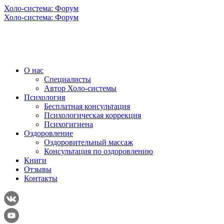
Холо-система: Форум
Холо-система: Форум
О нас
Специалисты
Автор Холо-системы
Психология
Бесплатная консультация
Психологическая коррекция
Психогигиена
Оздоровление
Оздоровительный массаж
Консультация по оздоровлению
Книги
Отзывы
Контакты