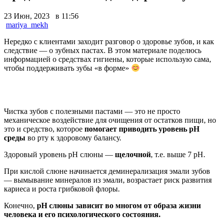
23 Июн, 2023 в 11:56
mariya_mekh
Нередко с клиентами заходит разговор о здоровье зубов, и как
следствие — о зубных пастах. В этом материале поделюсь
информацией о средствах гигиены, которые использую сама,
чтобы поддерживать зубы «в форме»
Чистка зубов с полезными пастами — это не просто
механическое воздействие для очищения от остатков пищи, но
это и средство, которое
помогает приводить уровень pH
среды
во рту к здоровому балансу.
Здоровый уровень pH слюны —
щелочной
, т.е. выше 7 pH.
При кислой слюне начинается деминерализация эмали зубов
— вымывание минералов из эмали, возрастает риск развития
кариеса и роста грибковой флоры.
Конечно,
pH слюны зависит во многом от образа жизни
человека и его психологического состояния.