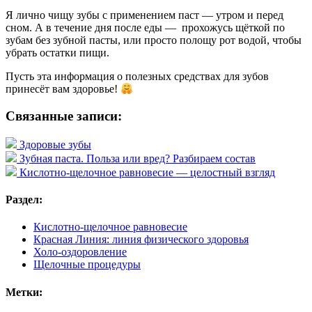
Я лично чищу зубы с применением паст — утром и перед
сном. А в течение дня после еды — прохожусь щёткой по
зубам без зубной пасты, или просто полощу рот водой, чтобы
убрать остатки пищи.
Пусть эта информация о полезных средствах для зубов
принесёт вам здоровье!
Связанные записи:
Здоровые зубы
Зубная паста. Польза или вред? Разбираем состав
Кислотно-щелочное равновесие — целостный взгляд
Раздел:
Кислотно-щелочное равновесие
Красная Линия: линия физического здоровья
Холо-оздоровление
Щелочные процедуры
Метки: