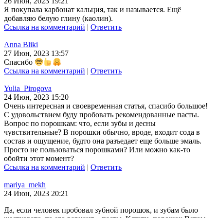
26 Июн, 2023 19:21
Я покупала карбонат кальция, так и называется. Ещё
добавляю белую глину (каолин).
Ссылка на комментарий
|
Ответить
Anna Bliki
27 Июн, 2023 13:57
Спасибо
Ссылка на комментарий
|
Ответить
Yulia_Pirogova
24 Июн, 2023 15:20
Очень интересная и своевременная статья, спасибо большое!
С удовольствием буду пробовать рекомендованные пасты.
Вопрос по порошкам: что, если зубы и десны
чувствительные? В порошки обычно, вроде, входит сода в
состав и ощущение, будто она разъедает еще больше эмаль.
Просто не пользоваться порошками? Или можно как-то
обойти этот момент?
Ссылка на комментарий
|
Ответить
mariya_mekh
24 Июн, 2023 20:21
Да, если человек пробовал зубной порошок, и зубам было