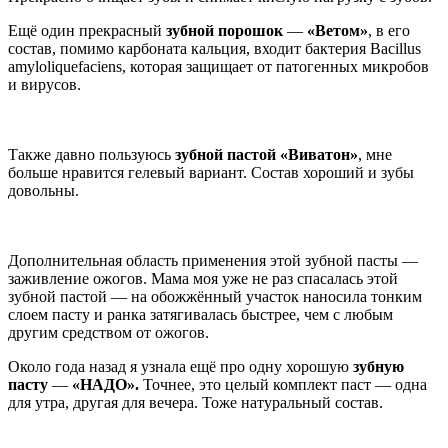
Ещё один прекрасный
зубной порошок
—
«Ветом»
, в его
состав, помимо карбоната кальция, входит бактерия
Bacillus
amyloliquefaciens, которая защищает от патогенных микробов
и вирусов.
Также давно пользуюсь
зубной пастой «Виватон»
, мне
больше нравится гелевый вариант. Состав хороший и зубы
довольны.
Дополнительная область применения этой зубной пасты —
заживление ожогов. Мама моя уже не раз спасалась этой
зубной пастой — на обожжённый участок наносила тонким
слоем пасту и ранка затягивалась быстрее, чем с любым
другим средством от ожогов.
Около года назад я узнала ещё про одну хорошую
зубную
пасту
—
«НАДО».
Точнее, это целый комплект паст — одна
для утра, другая для вечера. Тоже натуральный состав.