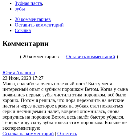
Зубная паста
,
зубы
20 комментариев
Оставить комментарий
Ссылка
Комментарии
( 20 комментариев —
Оставить комментарий
)
Юлия Апарина
23 Июн, 2023 17:27
Маша, спасибо за очень полезный пост! Был у меня
интересный опыт с зубным порошком Ветом. Когда у сына
появились первые зубы чистила этим порошком, всё было
хорошо. Потом я решила, что пора переходить на детские
пасты и через некоторое время на зубках стал появляться
серый несчищаемый налёт, вовремя опомнилась, снова
вернулись на порошок Ветом, весь налёт быстро убрался.
Теперь чищу сыну зубы только этим порошком. Больше не
эксперементирую.
Ссылка на комментарий
|
Ответить