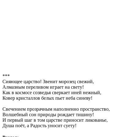
***
Сияющее царство! Звенит морозец свежий,
Алмазным переливом играет на свету!
Как в космосе созведья сверкает иней нежный,
Ковер кристаллов белых пьет неба синеву!
Свечением прозрачным наполненно пространство,
Волшебный сон природы рождает тишину!
И первый шаг в том царстве приносит ликованье,
Душа поёт, а Радость уносит суету!