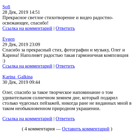
Sofi
28 Дек, 2019 14:51
Прекрасное светлое стихотворение и видео радостно-
освежающее, спасибо!
Ссылка на комментарий
|
Ответить
Evgen
29 Дек, 2019 23:09
Спасибо за прекрасный стих, фотографии и музыку, Олег и
Карина! Наполняет радостью такая гармоничная композиция
:)
Ссылка на комментарий
|
Ответить
Karina_Galkina
30 Дек, 2019 09:44
Олег, спасибо за такое творческое напоминание о том
удивительном солнечном зимнем дне, который подарил
столько чудесных пейзажей, никогда ране не виданных мной в
таком необыкновенном природном украшении.
Ссылка на комментарий
|
Ответить
( 4 комментария —
Оставить комментарий
)