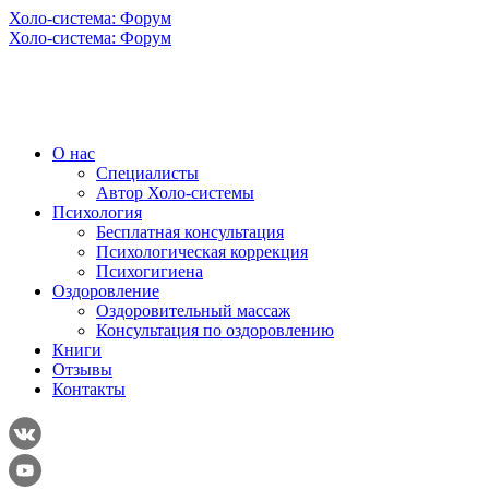
Холо-система: Форум
Холо-система: Форум
О нас
Специалисты
Автор Холо-системы
Психология
Бесплатная консультация
Психологическая коррекция
Психогигиена
Оздоровление
Оздоровительный массаж
Консультация по оздоровлению
Книги
Отзывы
Контакты