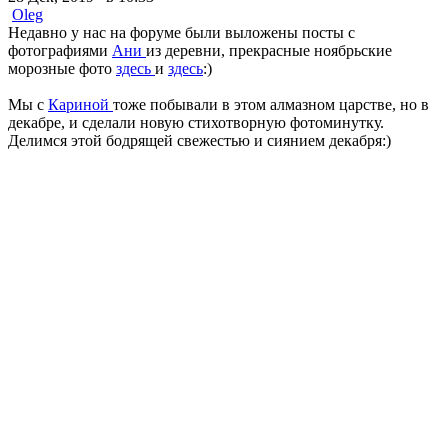
Oleg
Недавно у нас на форуме были выложены посты с
фотографиями
Ани
из деревни, прекрасные ноябрьские
морозные фото
здесь
и
здесь
:)
Мы с
Кариной
тоже побывали в этом алмазном царстве, но в
декабре, и сделали новую стихотворную фотоминутку.
Делимся этой бодрящей свежестью и сиянием декабря:)