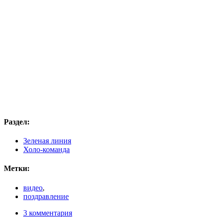
Раздел:
Зеленая линия
Холо-команда
Метки:
видео
,
поздравление
3 комментария