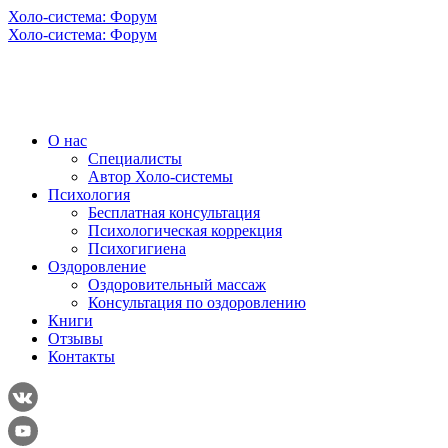
Холо-система: Форум
Холо-система: Форум
О нас
Специалисты
Автор Холо-системы
Психология
Бесплатная консультация
Психологическая коррекция
Психогигиена
Оздоровление
Оздоровительный массаж
Консультация по оздоровлению
Книги
Отзывы
Контакты