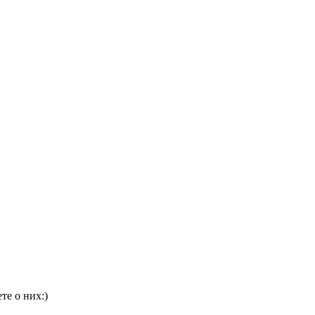
те о них:)