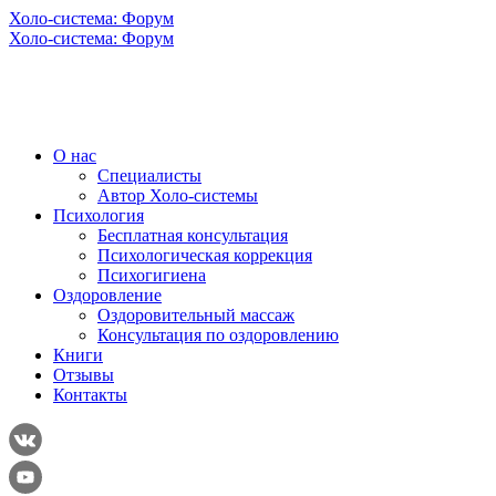
Холо-система: Форум
Холо-система: Форум
О нас
Специалисты
Автор Холо-системы
Психология
Бесплатная консультация
Психологическая коррекция
Психогигиена
Оздоровление
Оздоровительный массаж
Консультация по оздоровлению
Книги
Отзывы
Контакты