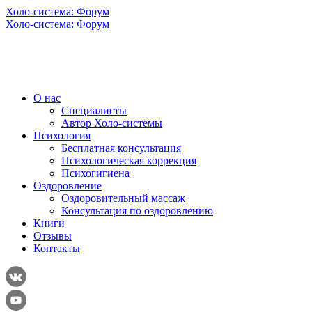
Холо-система: Форум
Холо-система: Форум
О нас
Специалисты
Автор Холо-системы
Психология
Бесплатная консультация
Психологическая коррекция
Психогигиена
Оздоровление
Оздоровительный массаж
Консультация по оздоровлению
Книги
Отзывы
Контакты