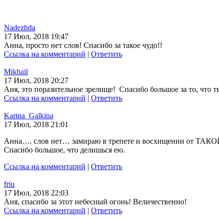
Nadezhda
17 Июл, 2018 19:47
Анна, просто нет слов! Спасибо за такое чудо!!
Ссылка на комментарий
|
Ответить
Mikhail
17 Июл, 2018 20:27
Аня, это поразительное зрелище! Спасибо большое за то, что ты
Ссылка на комментарий
|
Ответить
Karina_Galkina
17 Июл, 2018 21:01
Анна…. слов нет… замираю в трепете и восхищении от ТАКО
Спасибо большое, что делишься ею.
Ссылка на комментарий
|
Ответить
friu
17 Июл, 2018 22:03
Аня, спасибо за этот небесный огонь! Величественно!
Ссылка на комментарий
|
Ответить