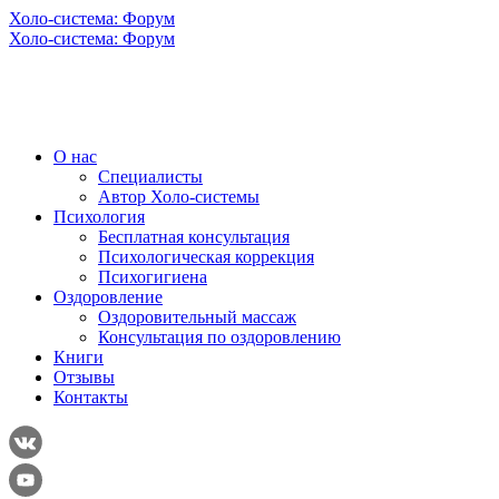
Холо-система: Форум
Холо-система: Форум
О нас
Специалисты
Автор Холо-системы
Психология
Бесплатная консультация
Психологическая коррекция
Психогигиена
Оздоровление
Оздоровительный массаж
Консультация по оздоровлению
Книги
Отзывы
Контакты