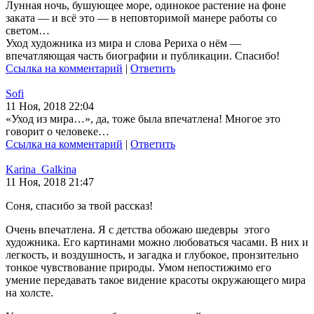
Лунная ночь, бушующее море, одинокое растение на фоне
заката — и всё это — в неповторимой манере работы со
светом…
Уход художника из мира и слова Рериха о нём —
впечатляющая часть биографии и публикации. Спасибо!
Ссылка на комментарий
|
Ответить
Sofi
11 Ноя, 2018 22:04
«Уход из мира…», да, тоже была впечатлена! Многое это
говорит о человеке…
Ссылка на комментарий
|
Ответить
Karina_Galkina
11 Ноя, 2018 21:47
Соня, спасибо за твой рассказ!
Очень впечатлена. Я с детства обожаю шедевры этого
художника. Его картинами можно любоваться часами. В них и
легкость, и воздушность, и загадка и глубокое, пронзительно
тонкое чувствование природы. Умом непостижимо его
умение передавать такое видение красоты окружающего мира
на холсте.