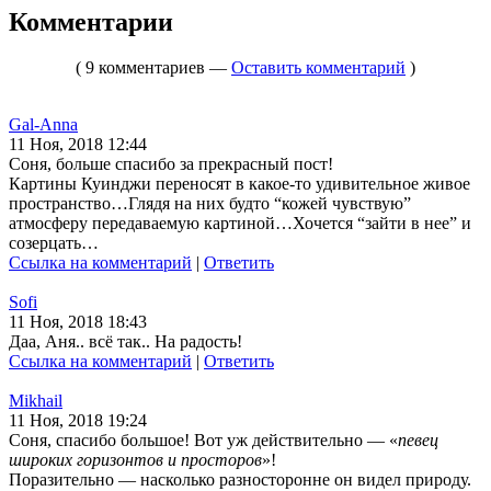
Комментарии
( 9 комментариев —
Оставить комментарий
)
Gal-Anna
11 Ноя, 2018 12:44
Соня, больше спасибо за прекрасный пост!
Картины Куинджи переносят в какое-то удивительное живое
пространство…Глядя на них будто “кожей чувствую”
атмосферу передаваемую картиной…Хочется “зайти в нее” и
созерцать…
Ссылка на комментарий
|
Ответить
Sofi
11 Ноя, 2018 18:43
Даа, Аня.. всё так.. На радость!
Ссылка на комментарий
|
Ответить
Mikhail
11 Ноя, 2018 19:24
Соня, спасибо большое! Вот уж действительно — «
певец
широких горизонтов и просторов
»!
Поразительно — насколько разносторонне он видел природу.