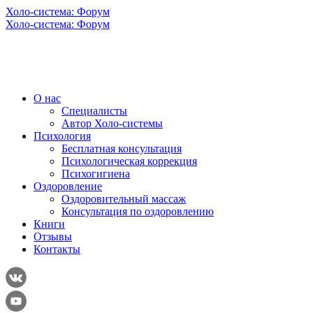
Холо-система: Форум
Холо-система: Форум
О нас
Специалисты
Автор Холо-системы
Психология
Бесплатная консультация
Психологическая коррекция
Психогигиена
Оздоровление
Оздоровительный массаж
Консультация по оздоровлению
Книги
Отзывы
Контакты