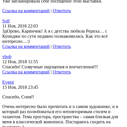
Уже запланировала себе посещение этой выставки.
Ссылка на комментарий
|
Ответить
Sofi
11 Ноя, 2018 22:03
ЗдОрово, Каринчик! А я с детства любила Рериха… с
Куинджи по сути недавно познакомилась. Как это всё
интересно…:)
Ссылка на комментарий
|
Ответить
vbob
12 Ноя, 2018 11:55
Спасибо! Созвучные ощущения и впечатления!!!
Ссылка на комментарий
|
Ответить
Evgen
15 Ноя, 2018 23:45
Спасибо, Соня!!
Очень интересно было прочитать и о самом художнике, и в
который раз полюбоваться его неповторимым стилем и
талантом. Тема простора, пространства – самая близкая для
меня в классической живописи. Постараюсь сходить на
выставку :)