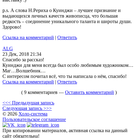
p.s. А слова Н.Рериха о Куинджи – лучшее признание и
выдающихся личных качеств живописца, что большая
редкость – соединение уникального таланта и широты души.
Здорово!
Ссылка на комментарий
|
Ответить
ALG
23 Дек, 2018 21:34
Спасибо за рассказ!
Куинджи для меня всегда был особо любимым художником…
Маг…Волшебник…
С интересом почитал всё, что ты написала о нём, спасибо!
Ссылка на комментарий
|
Ответить
( 9 комментариев —
Оставить комментарий
)
<<< Предыдущая запись
Следующая запись >>>
© 2026
Холо-система
Пользовательское соглашение
При копировании материалов, активная ссылка на данный
сайт обязательна!