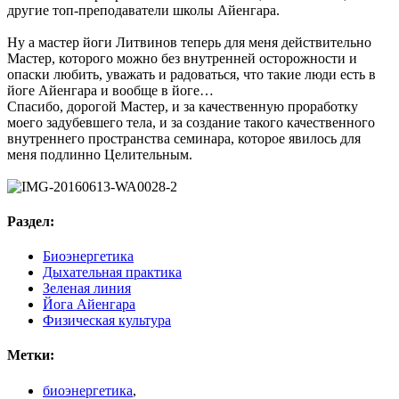
другие топ-преподаватели школы Айенгара.
Ну а мастер йоги Литвинов теперь для меня действительно
Мастер, которого можно без внутренней осторожности и
опаски любить, уважать и радоваться, что такие люди есть в
йоге Айенгара и вообще в йоге…
Спасибо, дорогой Мастер, и за качественную проработку
моего задубевшего тела, и за создание такого качественного
внутреннего пространства семинара, которое явилось для
меня подлинно Целительным.
Раздел:
Биоэнергетика
Дыхательная практика
Зеленая линия
Йога Айенгара
Физическая культура
Метки:
биоэнергетика
,