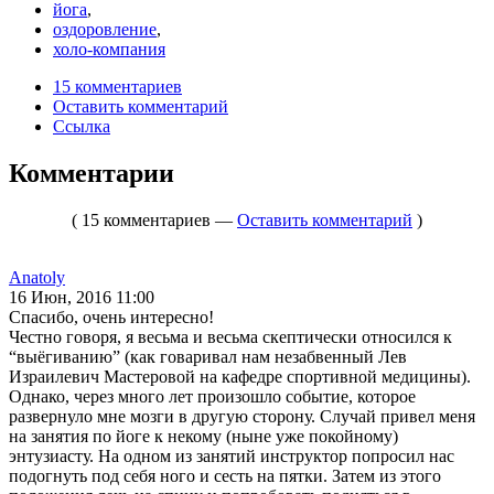
йога
,
оздоровление
,
холо-компания
15 комментариев
Оставить комментарий
Ссылка
Комментарии
( 15 комментариев —
Оставить комментарий
)
Anatoly
16 Июн, 2016 11:00
Спасибо, очень интересно!
Честно говоря, я весьма и весьма скептически относился к
“выёгиванию” (как говаривал нам незабвенный Лев
Израилевич Мастеровой на кафедре спортивной медицины).
Однако, через много лет произошло событие, которое
развернуло мне мозги в другую сторону. Случай привел меня
на занятия по йоге к некому (ныне уже покойному)
энтузиасту. На одном из занятий инструктор попросил нас
подогнуть под себя ного и сесть на пятки. Затем из этого