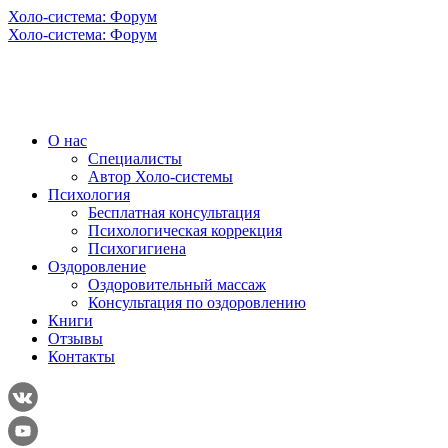
Холо-система: Форум
Холо-система: Форум
О нас
Специалисты
Автор Холо-системы
Психология
Бесплатная консультация
Психологическая коррекция
Психогигиена
Оздоровление
Оздоровительный массаж
Консультация по оздоровлению
Книги
Отзывы
Контакты