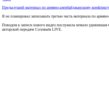
Предыдущий материал по армяно-азербайджанскому конфликту
Я не планировал записывать третью часть материала по армян
Поводом к записи нового видео послужила немало удивившая 
авторской передаче Соловьёв LIVE.