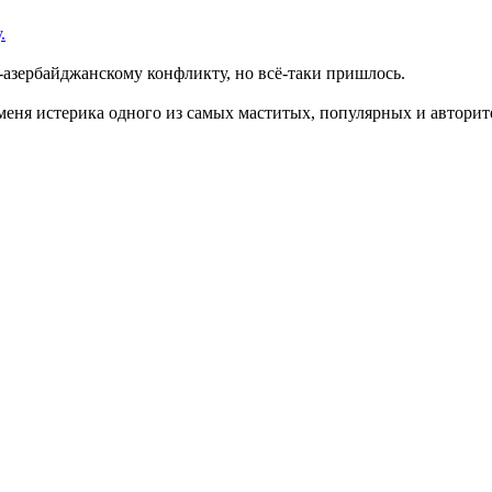
.
о-азербайджанскому конфликту, но всё-таки пришлось.
меня истерика одного из самых маститых, популярных и автори