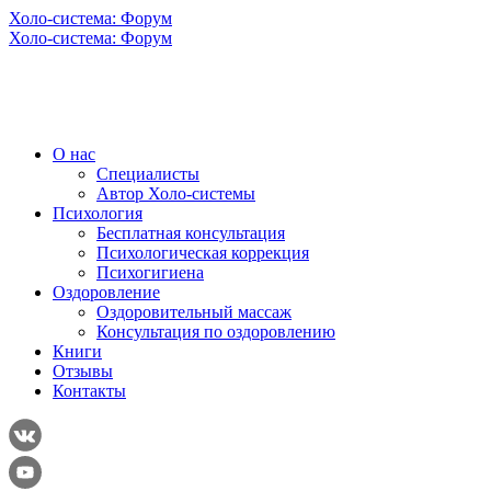
Холо-система: Форум
Холо-система: Форум
О нас
Специалисты
Автор Холо-системы
Психология
Бесплатная консультация
Психологическая коррекция
Психогигиена
Оздоровление
Оздоровительный массаж
Консультация по оздоровлению
Книги
Отзывы
Контакты