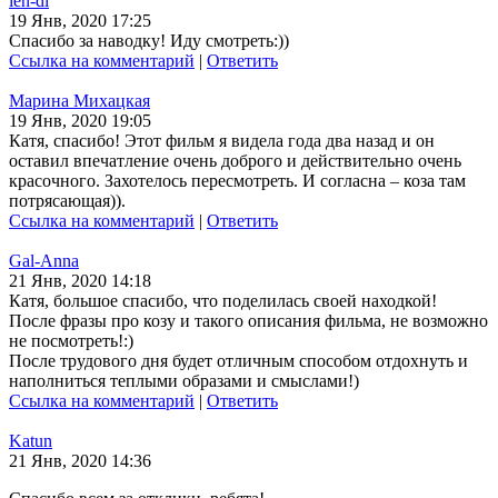
len-di
19 Янв, 2020 17:25
Спасибо за наводку! Иду смотреть:))
Ссылка на комментарий
|
Ответить
Марина Михацкая
19 Янв, 2020 19:05
Катя, спасибо! Этот фильм я видела года два назад и он
оставил впечатление очень доброго и действительно очень
красочного. Захотелось пересмотреть. И согласна – коза там
потрясающая)).
Ссылка на комментарий
|
Ответить
Gal-Anna
21 Янв, 2020 14:18
Катя, большое спасибо, что поделилась своей находкой!
После фразы про козу и такого описания фильма, не возможно
не посмотреть!:)
После трудового дня будет отличным способом отдохнуть и
наполниться теплыми образами и смыслами!)
Ссылка на комментарий
|
Ответить
Katun
21 Янв, 2020 14:36