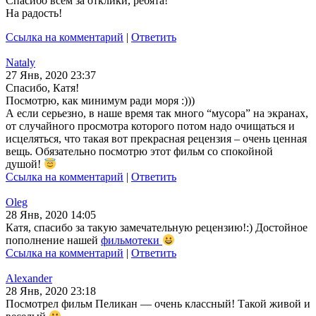
Спасибо всем за отклики, ребята!
На радость!
Ссылка на комментарий
|
Ответить
Nataly
27 Янв, 2020 23:37
Спасибо, Катя!
Посмотрю, как минимум ради моря :)))
А если серьезно, в наше время так много “мусора” на экранах,
от случайного просмотра которого потом надо очищаться и
исцеляться, что такая вот прекрасная рецензия – очень ценная
вещь. Обязательно посмотрю этот фильм со спокойной
душой!
Ссылка на комментарий
|
Ответить
Oleg
28 Янв, 2020 14:05
Катя, спасибо за такую замечательную рецензию!:) Достойное
пополнение нашей
фильмотеки
Ссылка на комментарий
|
Ответить
Alexander
28 Янв, 2020 23:18
Посмотрел фильм Пеликан — очень классный! Такой живой и