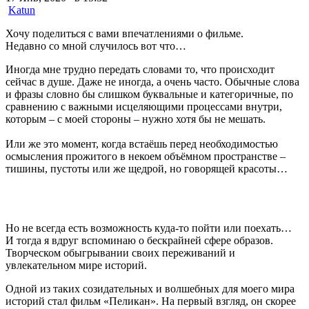
Katun
Хочу поделиться с вами впечатлениями о фильме.
Недавно со мной случилось вот что…
Иногда мне трудно передать словами то, что происходит
сейчас в душе. Даже не иногда, а очень часто. Обычные слова
и фразы словно бы слишком буквальные и категоричные, по
сравнению с важными исцеляющими процессами внутри,
которым – с моей стороны – нужно хотя бы не мешать.
Или же это момент, когда встаёшь перед необходимостью
осмысления прожитого в некоем объёмном пространстве –
тишины, пустоты или же щедрой, но говорящей красоты…
Но не всегда есть возможность куда-то пойти или поехать…
И тогда я вдруг вспоминаю о бескрайней сфере образов.
Творческом обыгрывании своих переживаний и
увлекательном мире историй.
Одной из таких созидательных и волшебных для моего мира
историй стал фильм «Пеликан». На первый взгляд, он скорее