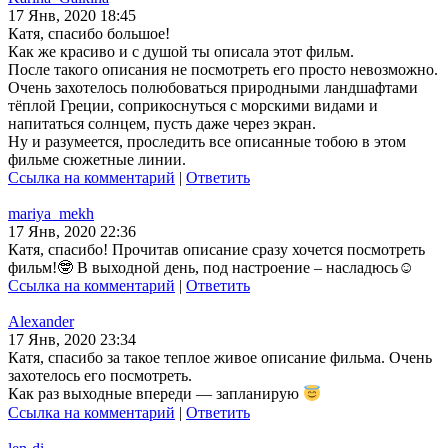
17 Янв, 2020 18:45
Катя, спасибо большое!
Как же красиво и с душой ты описала этот фильм.
После такого описания не посмотреть его просто невозможно.
Очень захотелось полюбоваться природными ландшафтами
тёплой Греции, соприкоснуться с морскими видами и
напитаться солнцем, пусть даже через экран.
Ну и разумеется, проследить все описанные тобою в этом
фильме сюжетные линии.
Ссылка на комментарий
|
Ответить
mariya_mekh
17 Янв, 2020 22:36
Катя, спасибо! Прочитав описание сразу хочется посмотреть
фильм!🤓 В выходной день, под настроение – насладюсь☺
Ссылка на комментарий
|
Ответить
Alexander
17 Янв, 2020 23:34
Катя, спасибо за такое теплое живое описание фильма. Очень
захотелось его посмотреть.
Как раз выходные впереди — запланирую
Ссылка на комментарий
|
Ответить