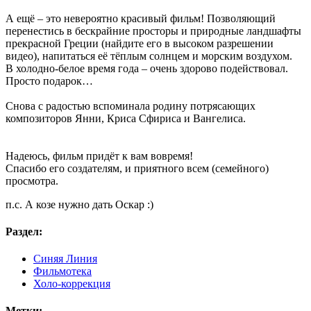
А ещё – это невероятно красивый фильм! Позволяющий
перенестись в бескрайние просторы и природные ландшафты
прекрасной Греции (найдите его в высоком разрешении
видео), напитаться её тёплым солнцем и морским воздухом.
В холодно-белое время года – очень здорово подействовал.
Просто подарок…
Снова с радостью вспоминала родину потрясающих
композиторов Янни, Криса Сфириса и Вангелиса.
Надеюсь, фильм придёт к вам вовремя!
Спасибо его создателям, и приятного всем (семейного)
просмотра.
п.с. А козе нужно дать Оскар :)
Раздел:
Синяя Линия
Фильмотека
Холо-коррекция
Метки: