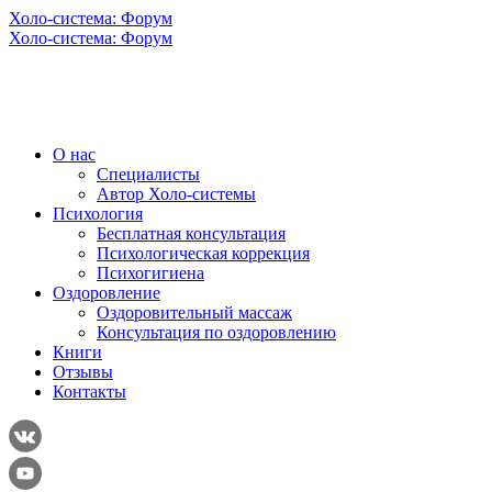
Холо-система: Форум
Холо-система: Форум
О нас
Специалисты
Автор Холо-системы
Психология
Бесплатная консультация
Психологическая коррекция
Психогигиена
Оздоровление
Оздоровительный массаж
Консультация по оздоровлению
Книги
Отзывы
Контакты