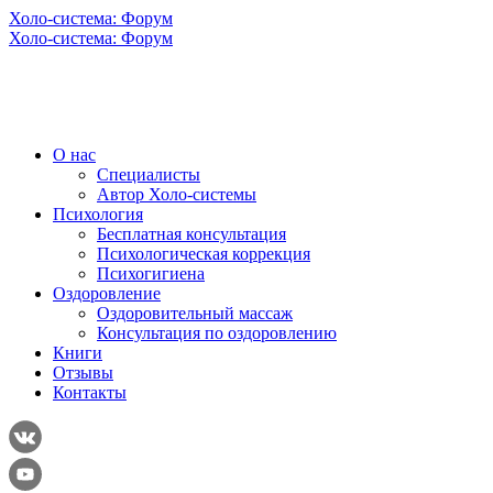
Холо-система: Форум
Холо-система: Форум
О нас
Специалисты
Автор Холо-системы
Психология
Бесплатная консультация
Психологическая коррекция
Психогигиена
Оздоровление
Оздоровительный массаж
Консультация по оздоровлению
Книги
Отзывы
Контакты