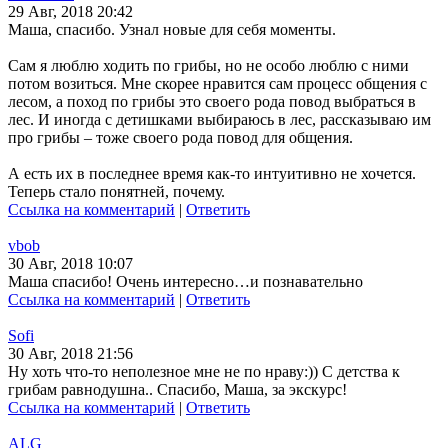
29 Авг, 2018 20:42
Маша, спасибо. Узнал новые для себя моменты.
Сам я люблю ходить по грибы, но не особо люблю с ними
потом возиться. Мне скорее нравится сам процесс общения с
лесом, а поход по грибы это своего рода повод выбраться в
лес. И иногда с детишками выбираюсь в лес, рассказываю им
про грибы – тоже своего рода повод для общения.
А есть их в последнее время как-то интуитивно не хочется.
Теперь стало понятней, почему.
Ссылка на комментарий
|
Ответить
vbob
30 Авг, 2018 10:07
Маша спасибо! Очень интересно…и познавательно
Ссылка на комментарий
|
Ответить
Sofi
30 Авг, 2018 21:56
Ну хоть что-то неполезное мне не по нраву:)) С детства к
грибам равнодушна.. Спасибо, Маша, за экскурс!
Ссылка на комментарий
|
Ответить
ALG