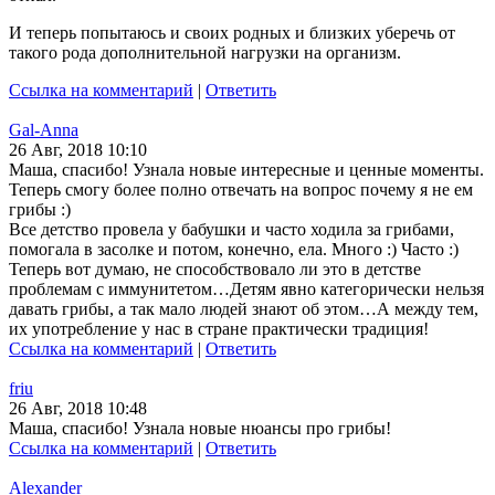
И теперь попытаюсь и своих родных и близких уберечь от
такого рода дополнительной нагрузки на организм.
Ссылка на комментарий
|
Ответить
Gal-Anna
26 Авг, 2018 10:10
Маша, спасибо! Узнала новые интересные и ценные моменты.
Теперь смогу более полно отвечать на вопрос почему я не ем
грибы :)
Все детство провела у бабушки и часто ходила за грибами,
помогала в засолке и потом, конечно, ела. Много :) Часто :)
Теперь вот думаю, не способствовало ли это в детстве
проблемам с иммунитетом…Детям явно категорически нельзя
давать грибы, а так мало людей знают об этом…А между тем,
их употребление у нас в стране практически традиция!
Ссылка на комментарий
|
Ответить
friu
26 Авг, 2018 10:48
Маша, спасибо! Узнала новые нюансы про грибы!
Ссылка на комментарий
|
Ответить
Alexander