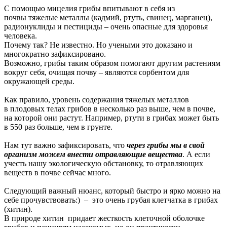
С помощью мицелия грибы впитывают в себя из
почвы тяжелые металлы (кадмий, ртуть, свинец, марганец),
радионуклиды и пестициды – очень опасные для здоровья
человека.
Почему так? Не известно. Но учеными это доказано и
многократно зафиксировано.
Возможно, грибы таким образом помогают другим растениям
вокруг себя, очищая почву – являются сорбентом для
окружающей среды.
Как правило, уровень содержания тяжелых металлов
в плодовых телах грибов в несколько раз выше, чем в почве,
на которой они растут. Например, ртути в грибах может быть
в 550 раз больше, чем в грунте.
Нам тут важно зафиксировать, что
через грибы мы в свой
организм можем внести отравляющие вещества
. А если
учесть нашу экологическую обстановку, то отравляющих
веществ в почве сейчас много.
Следующий важный нюанс, который быстро и ярко можно на
себе прочувствовать:) – это очень грубая клетчатка в грибах
(хитин).
В природе хитин придает жесткость клеточной оболочке