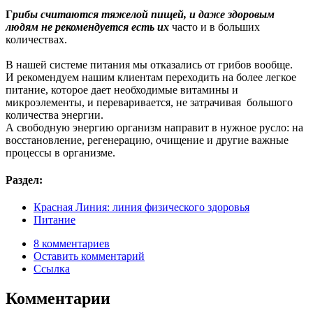
Г
рибы
считаются тяжелой пищей, и даже здоровым
людям не рекомендуется есть их
часто и в больших
количествах.
В нашей системе питания мы отказались от грибов вообще.
И рекомендуем нашим клиентам переходить на более легкое
питание, которое дает необходимые витамины и
микроэлементы, и переваривается, не затрачивая большого
количества энергии.
А свободную энергию организм направит в нужное русло: на
восстановление, регенерацию, очищение и другие важные
процессы в организме.
Раздел:
Красная Линия: линия физического здоровья
Питание
8 комментариев
Оставить комментарий
Ссылка
Комментарии