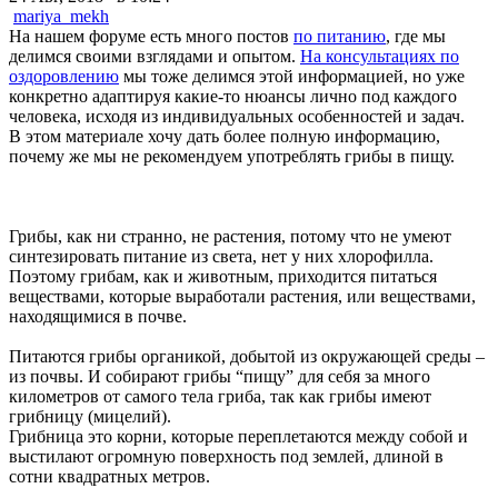
mariya_mekh
На нашем форуме есть много постов
по питанию
, где мы
делимся своими взглядами и опытом.
На консультациях по
оздоровлению
мы тоже делимся этой информацией, но уже
конкретно адаптируя какие-то нюансы лично под каждого
человека, исходя из индивидуальных особенностей и задач.
В этом материале хочу дать более полную информацию,
почему же мы не рекомендуем употреблять грибы в пищу.
Грибы, как ни странно, не растения, потому что не умеют
синтезировать питание из света, нет у них хлорофилла.
Поэтому грибам, как и животным, приходится питаться
веществами, которые выработали растения, или веществами,
находящимися в почве.
Питаются грибы органикой, добытой из окружающей среды –
из почвы. И собирают грибы “пищу” для себя за много
километров от самого тела гриба, так как грибы имеют
грибницу (мицелий).
Грибница это корни, которые переплетаются между собой и
выстилают огромную поверхность под землей, длиной в
сотни квадратных метров.