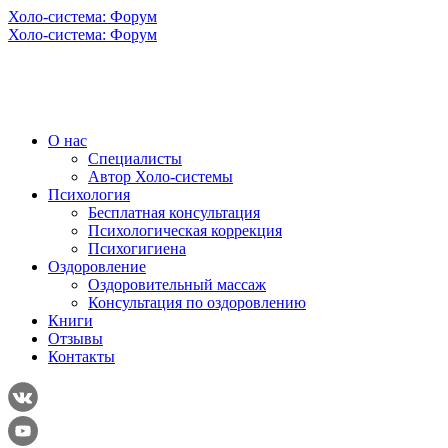
Холо-система: Форум
Холо-система: Форум
О нас
Специалисты
Автор Холо-системы
Психология
Бесплатная консультация
Психологическая коррекция
Психогигиена
Оздоровление
Оздоровительный массаж
Консультация по оздоровлению
Книги
Отзывы
Контакты