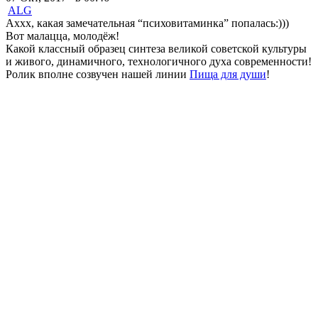
ALG
Аххх, какая замечательная “психовитаминка” попалась:)))
Вот малацца, молодёж!
Какой классный образец синтеза великой советской культуры
и живого, динамичного, технологичного духа современности!
Ролик вполне созвучен нашей линии
Пища для души
!