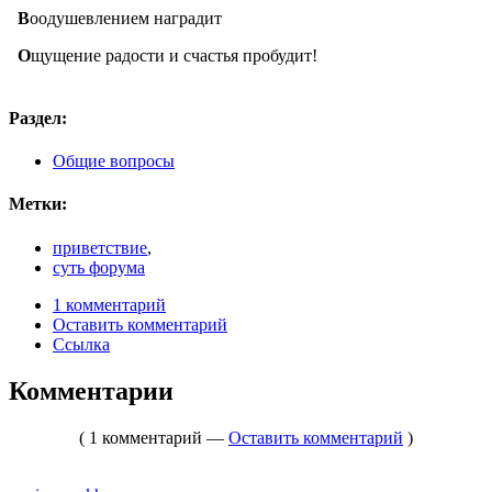
В
оодушевлением наградит
О
щущение радости и счастья пробудит!
Раздел:
Общие вопросы
Метки:
приветствие
,
суть форума
1 комментарий
Оставить комментарий
Ссылка
Комментарии
( 1 комментарий —
Оставить комментарий
)