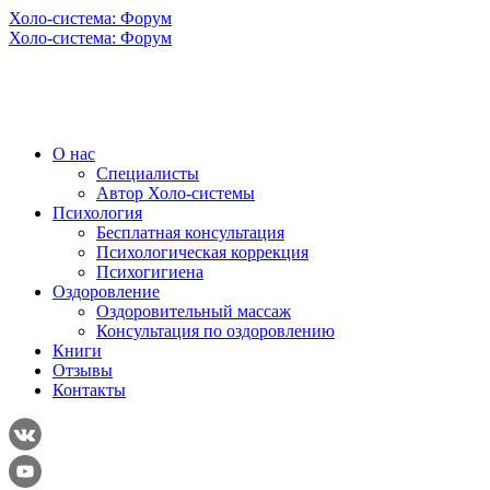
Холо-система: Форум
Холо-система: Форум
О нас
Специалисты
Автор Холо-системы
Психология
Бесплатная консультация
Психологическая коррекция
Психогигиена
Оздоровление
Оздоровительный массаж
Консультация по оздоровлению
Книги
Отзывы
Контакты