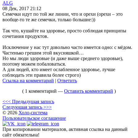
ALG
08 Дек, 2017 21:12
Семечки идут по той же линии, что и орехи (орехи – это
вообще-то те же семечки, только большие:))
Так что, кушайте на здоровье, просто соблюдая принципы
сочетания продуктов.
Исключение у нас тут довольно часто имеется одно: с мёдом.
Частенько грешим этой вкусняшкой…
Но мы люди здоровые (и даже выше среднего здоровые),
поэтому можем побаловаться.
А для людей, кто имеет ослабленное здоровье, лучше
соблюдать эти правила более строго)
Ссылка на комментарий
|
Ответить
( 1 комментарий —
Оставить комментарий
)
<<< Предыдущая запись
Следующая запись >>>
© 2026
Холо-система
Пользовательское соглашение
При копировании материалов, активная ссылка на данный
сайт обязательна!