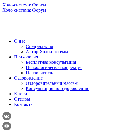
Холо-система: Форум
Холо-система: Форум
О нас
Специалисты
Автор Холо-системы
Психология
Бесплатная консультация
Психологическая коррекция
Психогигиена
Оздоровление
Оздоровительный массаж
Консультация по оздоровлению
Книги
Отзывы
Контакты