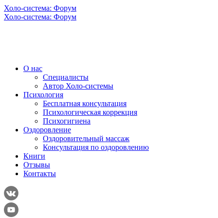
Холо-система: Форум
Холо-система: Форум
О нас
Специалисты
Автор Холо-системы
Психология
Бесплатная консультация
Психологическая коррекция
Психогигиена
Оздоровление
Оздоровительный массаж
Консультация по оздоровлению
Книги
Отзывы
Контакты