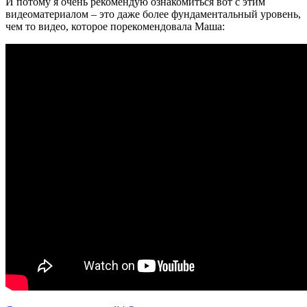
И потому я очень рекомендую ознакомиться вот с этим
видеоматериалом – это даже более фундаментальный уровень,
чем то видео, которое порекомендовала Маша: