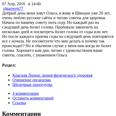
07 Апр, 2016 в 14:40
olgaowen77
Добрый день меня зовут Ольга, я живу в Швеции уже 20 лет,
очень люблю русские сайты и читаю советы для здоровья.
Начала по вашему совету пить соду. Но каждый раз на
следущий день болит голова. Пробовала закончить на
несколько дней и посмотреть болит голова от соды или нет.
Но после каждого приема соды на следущий день повторяется
все с ночала. Не посоветуете что мне делать и почему так
происходит? Но в обычном случае у меня нии когда не болит
голова. Хорошего вам дня, читаю с удовольствием ваши
советы, спасибо, с уважением Ольга
Раздел:
Красная Линия: линия физического здоровья
Очищение организма
Щелочные процедуры
4 комментария
Оставить комментарий
Ссылка
Комментарии