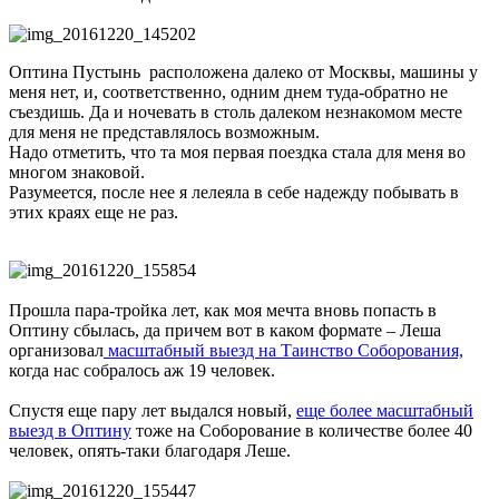
Оптина Пустынь расположена далеко от Москвы, машины у
меня нет, и, соответственно, одним днем туда-обратно не
съездишь. Да и ночевать в столь далеком незнакомом месте
для меня не представлялось возможным.
Надо отметить, что та моя первая поездка стала для меня во
многом знаковой.
Разумеется, после нее я лелеяла в себе надежду побывать в
этих краях еще не раз.
Прошла пара-тройка лет, как моя мечта вновь попасть в
Оптину сбылась, да причем вот в каком формате – Леша
организовал
масштабный выезд на Таинство Соборования,
когда нас собралось аж 19 человек.
Спустя еще пару лет выдался новый,
еще более масштабный
выезд в Оптину
тоже на Соборование в количестве более 40
человек, опять-таки благодаря Леше.