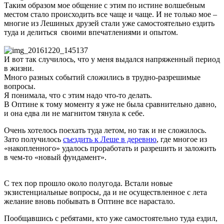
Таким образом мое общение с этим по истине волшебным
местом стало происходить все чаще и чаще. И не только мое –
многие из Лешиных друзей стали уже самостоятельно ездить
туда и делиться своими впечатлениями и опытом.
И вот так случилось, что у меня выдался напряженный период
в жизни.
Много разных событий сложились в трудно-разрешимые
вопросы.
Я понимала, что с этим надо что-то делать.
В Оптине к тому моменту я уже не была сравнительно давно,
и она едва ли не магнитом тянула к себе.
Очень хотелось поехать туда летом, но так и не сложилось.
Зато получилось
съездить к Леше в деревню
, где многое из
«накопленного» удалось проработать и разрешить и заложить
в чем-то «новый фундамент».
С тех пор прошло около полугода. Встали новые
экзистенциальные вопросы, да и не осуществленное с лета
желание вновь побывать в Оптине все нарастало.
Пообщавшись с ребятами, кто уже самостоятельно туда ездил,