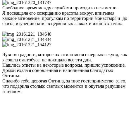
Свободное время между службами проходило незаметно.
Я посвящала его созерцанию красоты вокруг, впитывая
каждое мгновение, прогулкам по территории монастыря и до
скита, изучению книг в церковных лавках и икон в храмах.
Чувство радости, которое охватило меня с первых секунд, как
я сошла с автобуса, не покидало все эти дни.
Нашлись ответы на некоторые вопросы, пришло успокоение.
Домой ехала я обновленная и наполненная благодатью
Оптины.
Спасибо тебе, дорогая Оптина, за твое гостеприимство, за то,
что подарила столько светлых моментов и окутала радушием
и теплом.