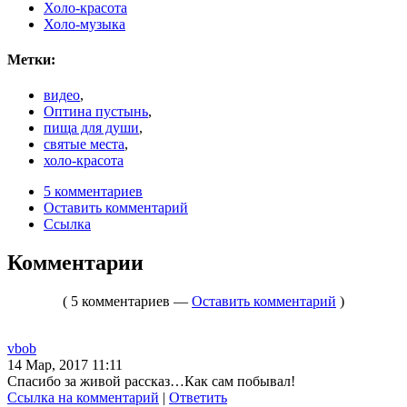
Холо-красота
Холо-музыка
Метки:
видео
,
Оптина пустынь
,
пища для души
,
святые места
,
холо-красота
5 комментариев
Оставить комментарий
Ссылка
Комментарии
( 5 комментариев —
Оставить комментарий
)
vbob
14 Мар, 2017 11:11
Спасибо за живой рассказ…Как сам побывал!
Ссылка на комментарий
|
Ответить