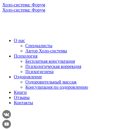
Холо-система: Форум
Холо-система: Форум
О нас
Специалисты
Автор Холо-системы
Психология
Бесплатная консультация
Психологическая коррекция
Психогигиена
Оздоровление
Оздоровительный массаж
Консультация по оздоровлению
Книги
Отзывы
Контакты