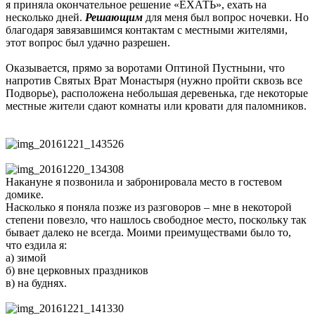
я приняла окончательное решение «ЕХАТЬ», ехать на
несколько дней.
Решающим
для меня был вопрос ночевки. Но
благодаря завязавшимся контактам с местными жителями,
этот вопрос был удачно разрешен.
Оказывается, прямо за воротами Оптиной Пустныни, что
напротив Святых Врат Монастыря (нужно пройти сквозь все
Подворье), расположена небольшая деревенька, где некоторые
местные жители сдают комнаты или кровати для паломников.
Накануне я позвонила и забронировала место в гостевом
домике.
Насколько я поняла позже из разговоров – мне в некоторой
степени повезло, что нашлось свободное место, поскольку так
бывает далеко не всегда. Моими преимуществами было то,
что ездила я:
а) зимой
б) вне церковных праздников
в) на буднях.