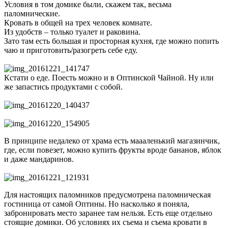
Условия в том домике были, скажем так, весьма
паломнические.
Кровать в общей на трех человек комнате.
Из удобств – только туалет и раковина.
Зато там есть большая и просторная кухня, где можно попить
чаю и приготовить/разогреть себе еду.
Кстати о еде. Поесть можно и в Оптинской Чайной. Ну или
же запастись продуктами с собой.
В принципе недалеко от храма есть маааленький магазинчик,
где, если повезет, можно купить фрукты вроде бананов, яблок
и даже мандаринов.
Для настоящих паломников предусмотрена паломническая
гостиница от самой Оптины. Но насколько я поняла,
забронировать место заранее там нельзя. Есть еще отдельно
стоящие домики. Об условиях их съема и съема кровати в