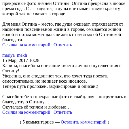
прекрасные фото зимней Оптины. Оптина прекрасна в любое
время года. Глаз радуется, а душа впитывает тихую красоту,
которой так не хватает в городе.
Для меня Оптина – место, где душа оживает, отряхивается от
наслоений повседневной жизни в городе, омывается живой
водой и потом может дальше жить с памятью об Оптинской
благодати.
Ссылка на комментарий
|
Ответить
mariya_mekh
15 Мар, 2017 10:28
Карина, спасибо за описание твоего личного путешествия в
Оптину!
Уверенна, оно сподвигнет тех, кто хочет туда поехать
самостоятельно, но не знает всех нюансов.
Теперь путь проложен, зафиксирован и описан:)
Спасибо тебе за прекрасные фото и слайд-шоу – погрузилась в
благодатную Оптину…
Окуталась её теплом и любовью…
Ссылка на комментарий
|
Ответить
( 5 комментариев —
Оставить комментарий
)