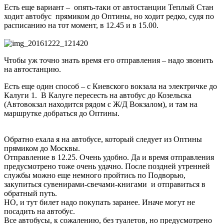
Есть еще вариант – опять-таки от автостанции Теплый Стан
ходит автобус прямиком до Оптины, но ходит редко, судя по
расписанию на тот момент, в 12.45 и в 15.00.
Чтобы уж точно знать время его отправления – надо звонить
на автостанцию.
Есть еще один способ – с Киевского вокзала на электричке до
Калуги 1. В Калуге пересесть на автобус до Козельска
(Автовокзал находится рядом с Ж/Д Вокзалом), и там на
маршрутке добраться до Оптины.
Обратно ехала я на автобусе, который следует из Оптины
прямиком до Москвы.
Отправление в 12.25. Очень удобно. Да и время отправления
предусмотрено тоже очень удачно. После поздней утренней
службы можно еще немного пройтись по Подворью,
закупиться сувенирами-свечами-книгами и отправиться в
обратный путь.
НО, и тут билет надо покупать заранее. Иначе могут не
посадить на автобус.
Все автобусы, к сожалению, без туалетов, но предусмотрено