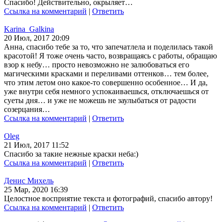
Спасибо! Действительно, окрыляет…
Ссылка на комментарий
|
Ответить
Karina_Galkina
20 Июл, 2017 20:09
Анна, спасибо тебе за то, что запечатлела и поделилась такой
красотой! Я тоже очень часто, возвращаясь с работы, обращаю
взор к небу… просто невозможно не залюбоваться его
магическими красками и переливами оттенков… тем более,
что этим летом оно какое-то совершенно особенное… И да,
уже внутри себя немного успокаиваешься, отключаешься от
суеты дня… и уже не можешь не заулыбаться от радости
созерцания…
Ссылка на комментарий
|
Ответить
Oleg
21 Июл, 2017 11:52
Спасибо за такие нежные краски неба:)
Ссылка на комментарий
|
Ответить
Денис Михель
25 Мар, 2020 16:39
Целостное восприятие текста и фотографий, спасибо автору!
Ссылка на комментарий
|
Ответить