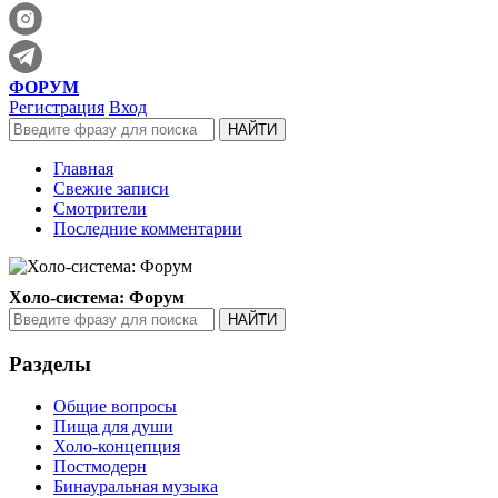
ФОРУМ
Регистрация
Вход
Главная
Свежие записи
Смотрители
Последние комментарии
Холо-система: Форум
Разделы
Общие вопросы
Пища для души
Холо-концепция
Постмодерн
Бинауральная музыка