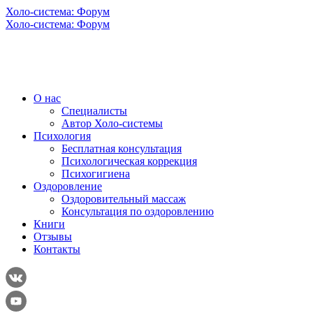
Холо-система: Форум
Холо-система: Форум
О нас
Специалисты
Автор Холо-системы
Психология
Бесплатная консультация
Психологическая коррекция
Психогигиена
Оздоровление
Оздоровительный массаж
Консультация по оздоровлению
Книги
Отзывы
Контакты