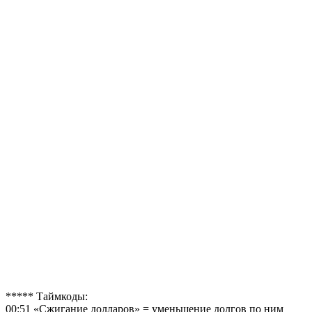
***** Таймкоды:
00:51 «Сжигание долларов» = уменьшение долгов по ним