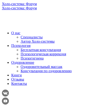
Холо-система: Форум
Холо-система: Форум
О нас
Специалисты
Автор Холо-системы
Психология
Бесплатная консультация
Психологическая коррекция
Психогигиена
Оздоровление
Оздоровительный массаж
Консультация по оздоровлению
Книги
Отзывы
Контакты