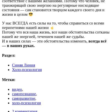
соответствие с вашими желаниями. Потому что человек, не
транжирящий свою энергию на регулярные нисходящие
состояния — сам становится творцом каждого своего дня и
жизни в целом
У нас ВСЕГДА есть силы на то, чтобы справиться со всеми
перипетиями нашей жизни
Потому что вся наша жизнь, все наши обстоятельства сотканы
нашей же энергией, течением нашей же судьбы.
И в наших силах — эти обстоятельства изменить,
всегда всё
— в наших руках.
Раздел:
Синяя Линия
Холо-психология
Метки:
видео
,
самопознание
,
саморазвитие
,
холо-психология
2 комментария