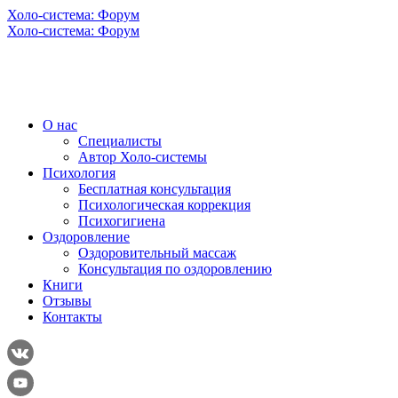
Холо-система: Форум
Холо-система: Форум
О нас
Специалисты
Автор Холо-системы
Психология
Бесплатная консультация
Психологическая коррекция
Психогигиена
Оздоровление
Оздоровительный массаж
Консультация по оздоровлению
Книги
Отзывы
Контакты