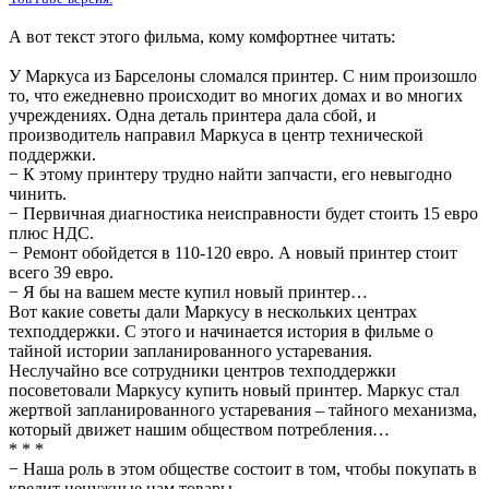
А вот текст этого фильма, кому комфортнее читать:
У Маркуса из Барселоны сломался принтер. С ним произошло
то, что ежедневно происходит во многих домах и во многих
учреждениях. Одна деталь принтера дала сбой, и
производитель направил Маркуса в центр технической
поддержки.
− К этому принтеру трудно найти запчасти, его невыгодно
чинить.
− Первичная диагностика неисправности будет стоить 15 евро
плюс НДС.
− Ремонт обойдется в 110-120 евро. А новый принтер стоит
всего 39 евро.
− Я бы на вашем месте купил новый принтер…
Вот какие советы дали Маркусу в нескольких центрах
техподдержки. С этого и начинается история в фильме о
тайной истории запланированного устаревания.
Неслучайно все сотрудники центров техподдержки
посоветовали Маркусу купить новый принтер. Маркус стал
жертвой запланированного устаревания – тайного механизма,
который движет нашим обществом потребления…
* * *
− Наша роль в этом обществе состоит в том, чтобы покупать в
кредит ненужные нам товары.