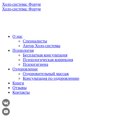
Холо-система: Форум
Холо-система: Форум
О нас
Специалисты
Автор Холо-системы
Психология
Бесплатная консультация
Психологическая коррекция
Психогигиена
Оздоровление
Оздоровительный массаж
Консультация по оздоровлению
Книги
Отзывы
Контакты