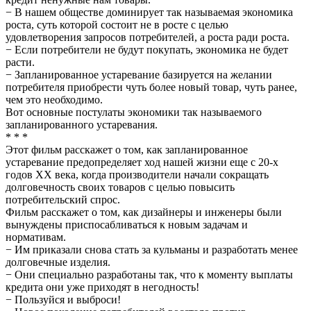
− В нашем обществе доминирует так называемая экономика
роста, суть которой состоит не в росте с целью
удовлетворения запросов потребителей, а роста ради роста.
− Если потребители не будут покупать, экономика не будет
расти.
− Запланированное устаревание базируется на желании
потребителя приобрести чуть более новый товар, чуть ранее,
чем это необходимо.
Вот основные постулаты экономики так называемого
запланированного устаревания.
* * *
Этот фильм расскажет о том, как запланированное
устаревание предопределяет ход нашей жизни еще с 20-х
годов XX века, когда производители начали сокращать
долговечность своих товаров с целью повысить
потребительский спрос.
Фильм расскажет о том, как дизайнеры и инженеры были
вынуждены приспосабливаться к новым задачам и
нормативам.
− Им приказали снова стать за кульманы и разработать менее
долговечные изделия.
− Они специально разработаны так, что к моменту выплаты
кредита они уже приходят в негодность!
− Пользуйся и выброси!