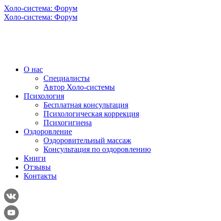
Холо-система: Форум
Холо-система: Форум
О нас
Специалисты
Автор Холо-системы
Психология
Бесплатная консультация
Психологическая коррекция
Психогигиена
Оздоровление
Оздоровительный массаж
Консультация по оздоровлению
Книги
Отзывы
Контакты