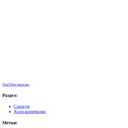
YouTube-версия.
Раздел:
Социум
Холо-коррекция
Метки: