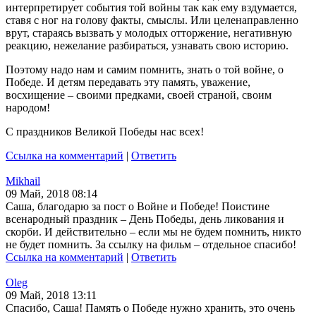
интерпретирует события той войны так как ему вздумается,
ставя с ног на голову факты, смыслы. Или целенаправленно
врут, стараясь вызвать у молодых отторжение, негативную
реакцию, нежелание разбираться, узнавать свою историю.
Поэтому надо нам и самим помнить, знать о той войне, о
Победе. И детям передавать эту память, уважение,
восхищение – своими предками, своей страной, своим
народом!
С праздников Великой Победы нас всех!
Ссылка на комментарий
|
Ответить
Mikhail
09 Май, 2018 08:14
Саша, благодарю за пост о Войне и Победе! Поистине
всенародный праздник – День Победы, день ликования и
скорби. И действительно – если мы не будем помнить, никто
не будет помнить. За ссылку на фильм – отдельное спасибо!
Ссылка на комментарий
|
Ответить
Oleg
09 Май, 2018 13:11
Спасибо, Саша! Память о Победе нужно хранить, это очень