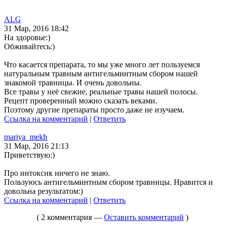
ALG
31 Мар, 2016 18:42
На здоровье:)
Обживайтесь:)
Что касается препарата, то мы уже много лет пользуемся
натуральным травным антигельминтным сбором нашей
знакомой травницы. И очень довольны.
Все травы у неё свежие, реальные травы нашей полосы.
Рецепт проверенный можно сказать веками.
Поэтому другие препараты просто даже не изучаем.
Ссылка на комментарий
|
Ответить
mariya_mekh
31 Мар, 2016 21:13
Приветствую:)
Про интоксик ничего не знаю.
Пользуюсь антигельминтным сбором травницы. Нравится и
довольна результатом:)
Ссылка на комментарий
|
Ответить
( 2 комментария —
Оставить комментарий
)