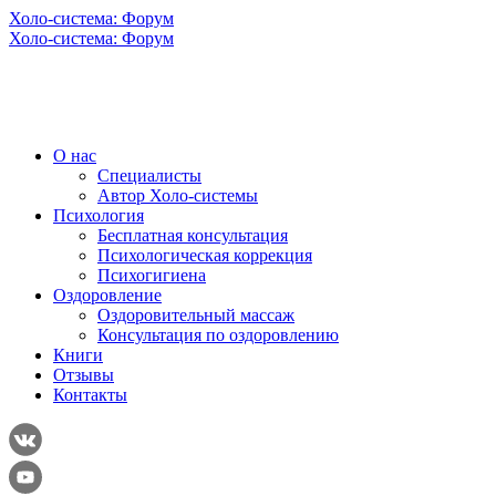
Холо-система: Форум
Холо-система: Форум
О нас
Специалисты
Автор Холо-системы
Психология
Бесплатная консультация
Психологическая коррекция
Психогигиена
Оздоровление
Оздоровительный массаж
Консультация по оздоровлению
Книги
Отзывы
Контакты