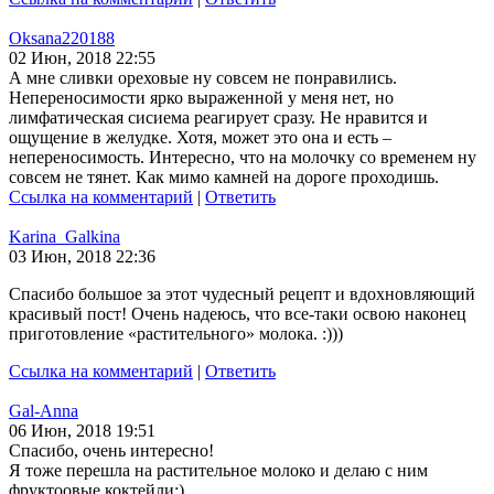
Oksana220188
02 Июн, 2018 22:55
А мне сливки ореховые ну совсем не понравились.
Непереносимости ярко выраженной у меня нет, но
лимфатическая сисиема реагирует сразу. Не нравится и
ощущение в желудке. Хотя, может это она и есть –
непереносимость. Интересно, что на молочку со временем ну
совсем не тянет. Как мимо камней на дороге проходишь.
Ссылка на комментарий
|
Ответить
Karina_Galkina
03 Июн, 2018 22:36
Спасибо большое за этот чудесный рецепт и вдохновляющий
красивый пост! Очень надеюсь, что все-таки освою наконец
приготовление «растительного» молока. :)))
Ссылка на комментарий
|
Ответить
Gal-Anna
06 Июн, 2018 19:51
Спасибо, очень интересно!
Я тоже перешла на растительное молоко и делаю с ним
фруктоовые коктейли:)