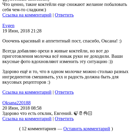
Что ценно, такие коктейли еще снижают желание побаловать
себя чем-то сладким:)
Ссылка на комментарий
|
Ответить
Evgen
19 Июн, 2018 21:28
Ооочень красивый и аппетитный пост, спасибо, Оксана! :)
Всегда добавляю орехи в живые коктейли, но вот до
приготовления молочка всё никак руки не доходили. Ваши
вкусные фото вдохновляют изменить эту ситуацию :))
Здорово ещё и то, что в одном молочке можно столько разных
ингредиентов смешивать, ухх и радость должна быть для
вкусовых рецепторов :)
Ссылка на комментарий
|
Ответить
Oksana220188
20 Июн, 2018 08:58
Здорово что есть отклик, Евгений. 🍃🥛👌🏻
Ссылка на комментарий
|
Ответить
( 12 комментариев —
Оставить комментарий
)