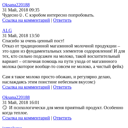
Oksana220188
31 Май, 2018 09:35
Чудесно☺. С кэробом интересно попробовать.
Ссылка на комментарий
|
Ответить
ALG
31 Май, 2018 13:50
Спасибо за очень ценный пост!
Отказ от традиционной магазинной молочной продукции –
это один из фундаментальных элементов оздоровления! И для
тех, кто сильно подсажен на молоко, такой восхитительный
вариант – отличная помощь на пути ухода от магазинного
молока (которое вообще-то совсем не молоко, а чистый фейк)
Сам я такое молоко просто обожаю, и регулярно делаю,
наслаждаясь этим поистине небесным вкусом:)
Ссылка на комментарий
|
Ответить
Oksana220188
31 Май, 2018 16:01
🙄 И психологически для меня приятный продукт. Особенно
когда теплое.
Ссылка на комментарий
|
Ответить