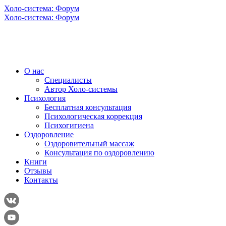
Холо-система: Форум
Холо-система: Форум
О нас
Специалисты
Автор Холо-системы
Психология
Бесплатная консультация
Психологическая коррекция
Психогигиена
Оздоровление
Оздоровительный массаж
Консультация по оздоровлению
Книги
Отзывы
Контакты