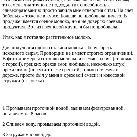
то семена чиа точно не подходят (их способность к
слизеобразованию просто забила мне отверстия сита). На счет
бобовых – тоже не в курсе. Больше не пробовала ничего. В
продаже имеется соевое молоко, но я не доверяю соевым
продуктам. Вот из гречневой крупы я бы попробовала.
Итак, как я готовлю растительное молоко.
Для получения одного стакана молока я беру горсть
исходного сырья. Пропорции не имеют строгих ограничений.
В фото-примере я готовлю молочко из семян тыквы (ст. ложка
с горкой), грецких орехов (мои любимые, несколько штук),
ореха пекан (по сути тот же грецкий, только почему-то
дороже, просто был у меня в ореховой смеси) и кокосовой
стружки (ст. ложка).
1 Промываем проточной водой, заливаем фильтрованной,
оставляем на 8 часов.
2 Сливаем воду, промываем проточной водой.
3 Загружаем в блендер.