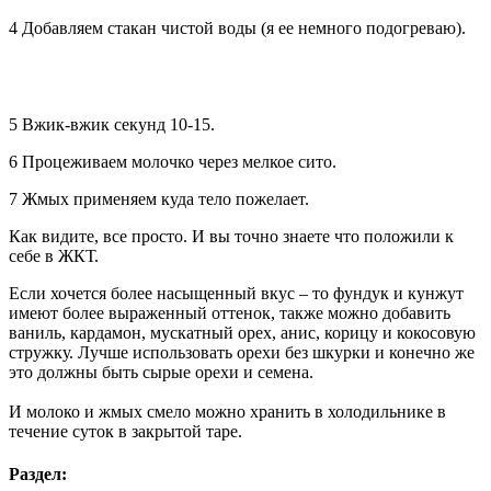
4 Добавляем стакан чистой воды (я ее немного подогреваю).
5 Вжик-вжик секунд 10-15.
6 Процеживаем молочко через мелкое сито.
7 Жмых применяем куда тело пожелает.
Как видите, все просто. И вы точно знаете что положили к
себе в ЖКТ.
Если хочется более насыщенный вкус – то фундук и кунжут
имеют более выраженный оттенок, также можно добавить
ваниль, кардамон, мускатный орех, анис, корицу и кокосовую
стружку. Лучше использовать орехи без шкурки и конечно же
это должны быть сырые орехи и семена.
И молоко и жмых смело можно хранить в холодильнике в
течение суток в закрытой таре.
Раздел: