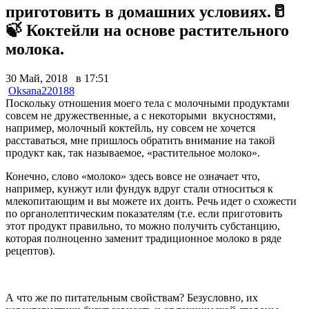
приготовить в домашних условиях.🥛
🍃 Коктейли на основе растительного
молока.
30 Май, 2018 в 17:51
Oksana220188
Поскольку отношения моего тела с молочными продуктами
совсем не дружественные, а с некоторыми вкусностями,
например, молочный коктейль, ну совсем не хочется
расставаться, мне пришлось обратить внимание на такой
продукт как, так называемое, «растительное молоко».
Конечно, слово «молоко» здесь вовсе не означает что,
например, кунжут или фундук вдруг стали относиться к
млекопитающим и вы можете их доить. Речь идет о схожести
по органолептическим показателям (т.е. если приготовить
этот продукт правильно, то можно получить субстанцию,
которая полноценно заменит традиционное молоко в ряде
рецептов).
А что же по питательным свойствам? Безусловно, их