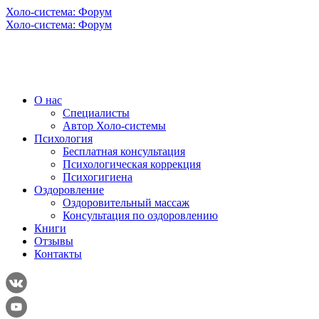
Холо-система: Форум
Холо-система: Форум
О нас
Специалисты
Автор Холо-системы
Психология
Бесплатная консультация
Психологическая коррекция
Психогигиена
Оздоровление
Оздоровительный массаж
Консультация по оздоровлению
Книги
Отзывы
Контакты