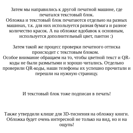
Затем мы направились к другой печатной машине, где
печатался текстовый блок.
Обложка и текстовый блок печатаются отдельно на разных
машинах, т.к. для них используется разная бумага и разное
количество красок. А на обложке вдобавок к основным,
используется дополнительный цвет, пантон :)
Затем такой же процесс проверки печатного оттиска
происходит с текстовым блоком.
Особое внимание обращаем на то, чтобы цветной текст и QR-
коды не были размытыми и хорошо читались. Отдельно
проверили QR-коды, наши телефоны их успешно прочитали и
перешли на нужную страницу.
И текстовый блок тоже подписан в печать!
Также утвердили клише для 3D-тиснения на обложку книги.
Обложка будет очень интересной не только на вид, но и на
ощупь!