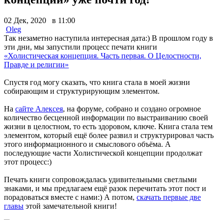
02 Дек, 2020 в 11:00
Oleg
Так незаметно наступила интересная дата:) В прошлом году в
эти дни, мы запустили процесс печати книги
«Холистическая концепция. Часть первая. О Целостности,
Правде и религии»
Спустя год могу сказать, что книга стала в моей жизни
собирающим и структурирующим элементом.
На
сайте Алексея
, на форуме, собрано и создано огромное
количество бесценной информации по выстраиванию своей
жизни в целостном, то есть здоровом, ключе. Книга стала тем
элементом, который ещё более развил и структурировал часть
этого информационного и смыслового объёма. А
последующие части Холистической концепции продолжат
этот процесс:)
Печать книги сопровождалась удивительными светлыми
знаками, и мы предлагаем ещё разок перечитать этот пост и
порадоваться вместе с нами:) А потом,
скачать первые две
главы
этой замечательной книги!