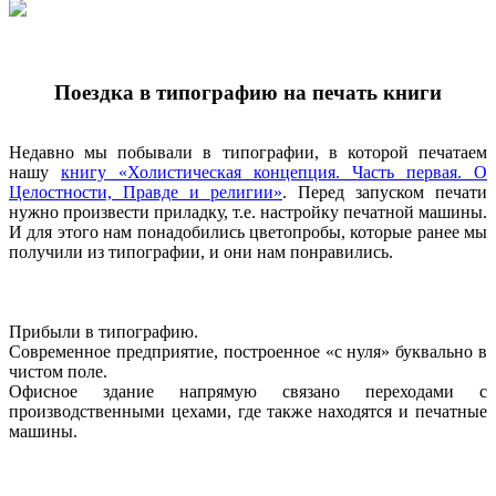
Поездка в типографию на печать книги
Недавно мы побывали в типографии, в которой печатаем
нашу
книгу «Холистическая концепция. Часть первая. О
Целостности, Правде и религии»
. Перед запуском печати
нужно произвести приладку, т.е. настройку печатной машины.
И для этого нам понадобились цветопробы, которые ранее мы
получили из типографии, и они нам понравились.
Прибыли в типографию.
Современное предприятие, построенное «с нуля» буквально в
чистом поле.
Офисное здание напрямую связано переходами с
производственными цехами, где также находятся и печатные
машины.