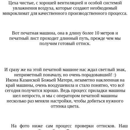
Цеха чистые, с хорошей вентиляцией и особой системой
увлажнения воздуха, которые создают необходимый
микроклимат для качественного производственного процесса.
Вот печатная машина, она в длину более 10 метров и
печатный лист проходит длинный путь, прежде чем мы
получим готовый оттиск.
И сразу же на этой печатной машине нас ждал светлый знак,
неприметный поначалу, но очень порадовавший! :)
Икона Казанской Божьей Матери, незаметно наклеенная на
край машины, очень воодушевила и стало понятно, что всё
сегодня получится хорошо. Ведь процесс приладки машины
шел непросто, и мы с оператором печатной машины
несколько раз меняли настройки, чтобы добиться нужного
оттенка цвета.
На фото ниже сам процесс проверки оттисков. Наш