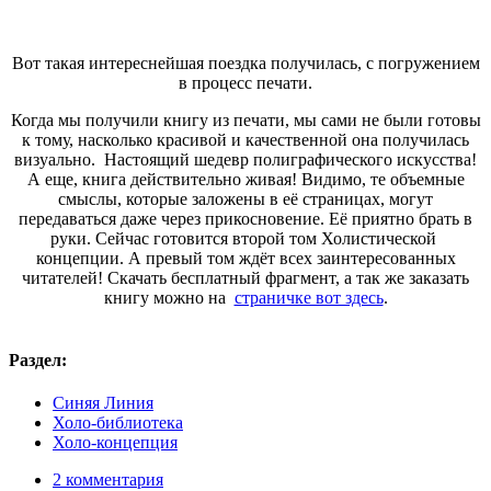
Вот такая интереснейшая поездка получилась, с погружением
в процесс печати.
Когда мы получили книгу из печати, мы сами не были готовы
к тому, насколько красивой и качественной она получилась
визуально. Настоящий шедевр полиграфического искусства!
А еще, книга действительно живая! Видимо, те объемные
смыслы, которые заложены в её страницах, могут
передаваться даже через прикосновение. Её приятно брать в
руки. Сейчас готовится второй том Холистической
концепции. А превый том ждёт всех заинтересованных
читателей! Скачать бесплатный фрагмент, а так же заказать
книгу можно на
страничке вот здесь
.
Раздел:
Синяя Линия
Холо-библиотека
Холо-концепция
2 комментария